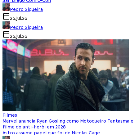
San Diego Comic-Con
Pedro Siqueira
25.jul.26
Pedro Siqueira
25.jul.26
Filmes
Marvel anuncia Ryan Gosling como Motoqueiro Fantasma e
filme do anti-herói em 2028
Astro assume papel que foi de Nicolas Cage