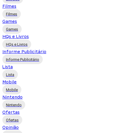
Filmes
Filmes
Games
Games
HQs e Livros
HQs e Livros
Informe Publicitário
Informe Publicitário
Lista
Lista
Mobile
Mobile
Nintendo
Nintendo
Ofertas
Ofertas
Opinião