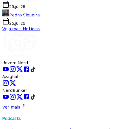
25.jul.26
Pedro Siqueira
25.jul.26
Veja mais Notícias
Jovem Nerd
Azaghal
NerdBunker
Ver mais
Podcasts