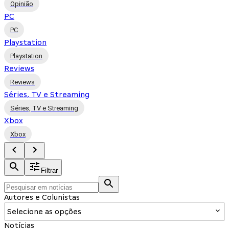
Opinião
PC
PC
Playstation
Playstation
Reviews
Reviews
Séries, TV e Streaming
Séries, TV e Streaming
Xbox
Xbox
Filtrar
Autores e Colunistas
Selecione as opções
Notícias