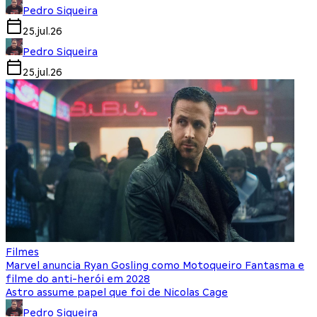
Pedro Siqueira
25.jul.26
Pedro Siqueira
25.jul.26
Filmes
Marvel anuncia Ryan Gosling como Motoqueiro Fantasma e
filme do anti-herói em 2028
Astro assume papel que foi de Nicolas Cage
Pedro Siqueira