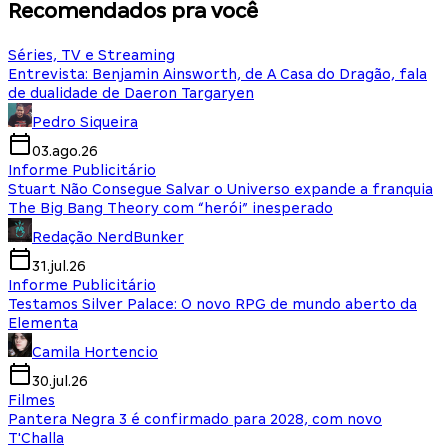
Recomendados pra você
Séries, TV e Streaming
Entrevista: Benjamin Ainsworth, de A Casa do Dragão, fala
de dualidade de Daeron Targaryen
Pedro Siqueira
03.ago.26
Informe Publicitário
Stuart Não Consegue Salvar o Universo expande a franquia
The Big Bang Theory com “herói” inesperado
Redação NerdBunker
31.jul.26
Informe Publicitário
Testamos Silver Palace: O novo RPG de mundo aberto da
Elementa
Camila Hortencio
30.jul.26
Filmes
Pantera Negra 3 é confirmado para 2028, com novo
T'Challa