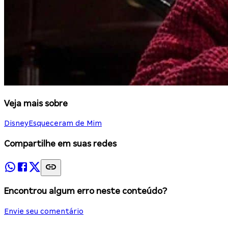
Veja mais sobre
Disney
Esqueceram de Mim
Compartilhe em suas redes
Encontrou algum erro neste conteúdo?
Envie seu comentário