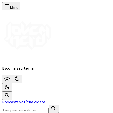
Menu
Escolha seu tema:
Podcasts
Notícias
Vídeos