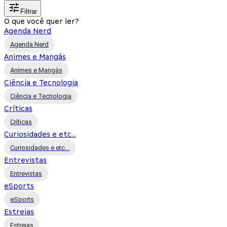
Filtrar
O que você quer ler?
Agenda Nerd
Agenda Nerd
Animes e Mangás
Animes e Mangás
Ciência e Tecnologia
Ciência e Tecnologia
Críticas
Críticas
Curiosidades e etc...
Curiosidades e etc...
Entrevistas
Entrevistas
eSports
eSports
Estreias
Estreias