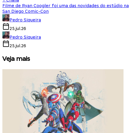
T'Challa
Filme de Ryan Coogler foi uma das novidades do estúdio na
San Diego Comic-Con
Pedro Siqueira
25.jul.26
Pedro Siqueira
25.jul.26
Veja mais