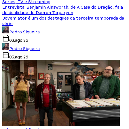
Séries, TV e Streaming
Entrevista: Benjamin Ainsworth, de A Casa do Dragão, fala
de dualidade de Daeron Targaryen
Jovem ator é um dos destaques da terceira temporada da
série
Pedro Siqueira
03.ago.26
Pedro Siqueira
03.ago.26