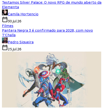
Testamos Silver Palace: O novo RPG de mundo aberto da
Elementa
Camila Hortencio
30.jul.26
Filmes
Pantera Negra 3 é confirmado para 2028, com novo
T'Challa
Pedro Siqueira
25.jul.26