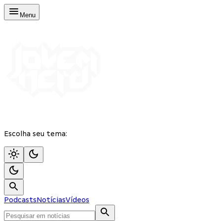
Menu
Escolha seu tema:
Podcasts
Notícias
Vídeos