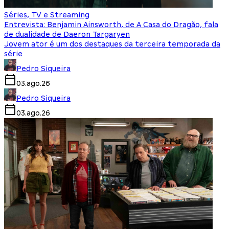
Séries, TV e Streaming
Entrevista: Benjamin Ainsworth, de A Casa do Dragão, fala
de dualidade de Daeron Targaryen
Jovem ator é um dos destaques da terceira temporada da
série
Pedro Siqueira
03.ago.26
Pedro Siqueira
03.ago.26