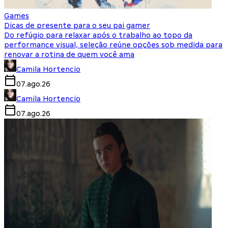
Games
Dicas de presente para o seu pai gamer
Do refúgio para relaxar após o trabalho ao topo da
performance visual, seleção reúne opções sob medida para
renovar a rotina de quem você ama
Camila Hortencio
07.ago.26
Camila Hortencio
07.ago.26