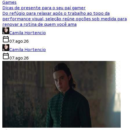
Games
Dicas de presente para o seu pai gamer
Do refúgio para relaxar após o trabalho ao topo da
performance visual, seleção reúne opções sob medida para
renovar a rotina de quem você ama
Camila Hortencio
07.ago.26
Camila Hortencio
07.ago.26