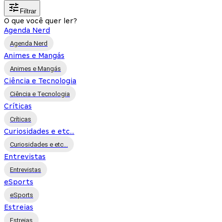
Filtrar
O que você quer ler?
Agenda Nerd
Agenda Nerd
Animes e Mangás
Animes e Mangás
Ciência e Tecnologia
Ciência e Tecnologia
Críticas
Críticas
Curiosidades e etc...
Curiosidades e etc...
Entrevistas
Entrevistas
eSports
eSports
Estreias
Estreias