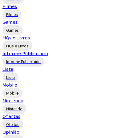
Filmes
Filmes
Games
Games
HQs e Livros
HQs e Livros
Informe Publicitário
Informe Publicitário
Lista
Lista
Mobile
Mobile
Nintendo
Nintendo
Ofertas
Ofertas
Opinião