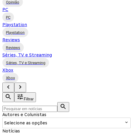
Opinião
PC
PC
Playstation
Playstation
Reviews
Reviews
Séries, TV e Streaming
Séries, TV e Streaming
Xbox
Xbox
Filtrar
Autores e Colunistas
Selecione as opções
Notícias