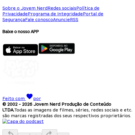
Sobre o Jovem Nerd
Redes sociais
Política de
Privacidade
Programa de Integridade
Portal de
Segurança
Fale conosco
Anuncie
RSS
Baixe o nosso APP
Feito com
por
© 2002 -
2026
Jovem Nerd Produção de Conteúdo
LTDA.
Todas as imagens de filmes, séries, redes sociais e etc.
são marcas registradas dos seus respectivos proprietários.