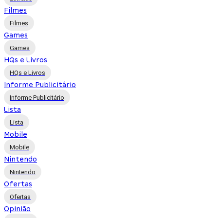
Filmes
Filmes
Games
Games
HQs e Livros
HQs e Livros
Informe Publicitário
Informe Publicitário
Lista
Lista
Mobile
Mobile
Nintendo
Nintendo
Ofertas
Ofertas
Opinião