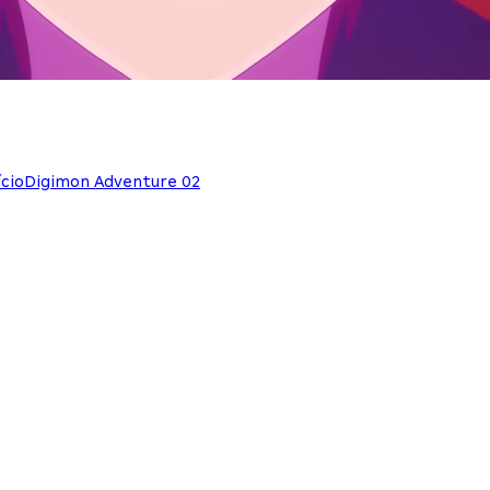
cio
Digimon Adventure 02