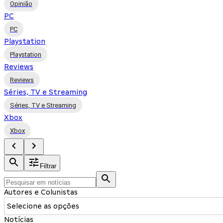
Opinião
PC
PC
Playstation
Playstation
Reviews
Reviews
Séries, TV e Streaming
Séries, TV e Streaming
Xbox
Xbox
Filtrar
Autores e Colunistas
Selecione as opções
Notícias