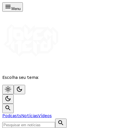
Menu
Escolha seu tema:
Podcasts
Notícias
Vídeos