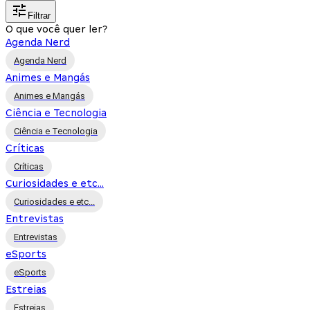
Filtrar
O que você quer ler?
Agenda Nerd
Agenda Nerd
Animes e Mangás
Animes e Mangás
Ciência e Tecnologia
Ciência e Tecnologia
Críticas
Críticas
Curiosidades e etc...
Curiosidades e etc...
Entrevistas
Entrevistas
eSports
eSports
Estreias
Estreias