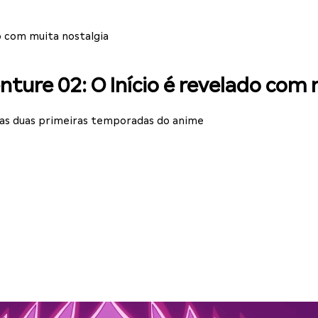
o com muita nostalgia
ture 02: O Início é revelado com 
das duas primeiras temporadas do anime