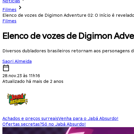
Notícias
Filmes
Elenco de vozes de Digimon Adventure 02: O Início é revelad
Filmes
Elenco de vozes de Digimon Adven
Diversos dubladores brasileiros retornam aos personagens 
Saori Almeida
28.nov.23 às 11h16
Atualizado há mais de 2 anos
Achados e preços surreais
Venha para o Jabá Absurdo!
Ofertas secretas?
Só no Jabá Absurdo!