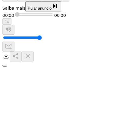
Saiba mais
Pular anuncio
00:00
00:00
1
x