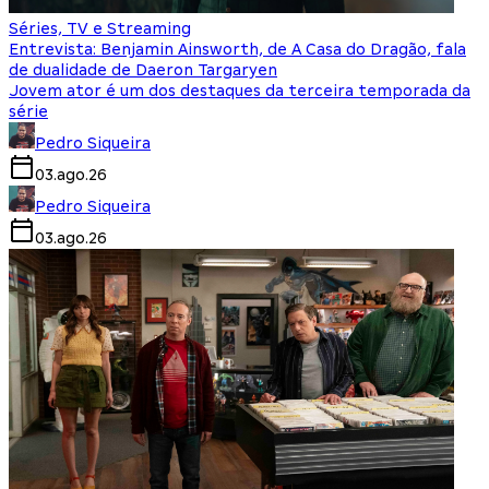
Séries, TV e Streaming
Entrevista: Benjamin Ainsworth, de A Casa do Dragão, fala
de dualidade de Daeron Targaryen
Jovem ator é um dos destaques da terceira temporada da
série
Pedro Siqueira
03.ago.26
Pedro Siqueira
03.ago.26