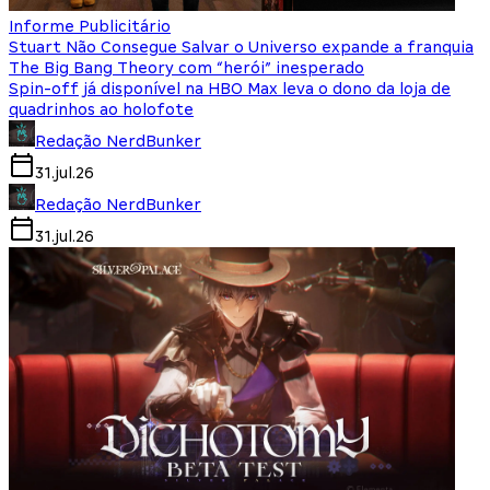
Informe Publicitário
Stuart Não Consegue Salvar o Universo expande a franquia
The Big Bang Theory com “herói” inesperado
Spin-off já disponível na HBO Max leva o dono da loja de
quadrinhos ao holofote
Redação NerdBunker
31.jul.26
Redação NerdBunker
31.jul.26