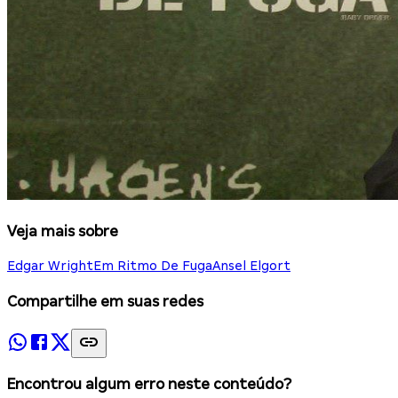
Veja mais sobre
Edgar Wright
Em Ritmo De Fuga
Ansel Elgort
Compartilhe em suas redes
Encontrou algum erro neste conteúdo?