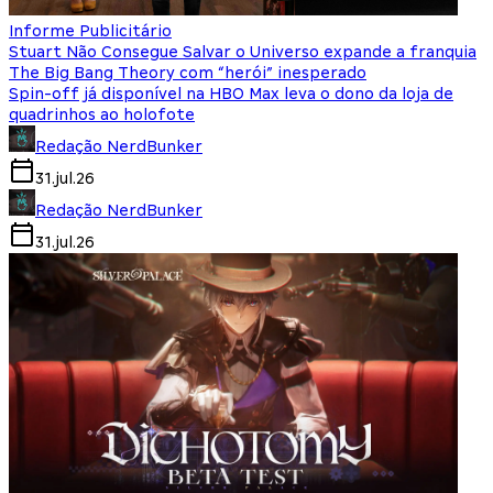
Informe Publicitário
Stuart Não Consegue Salvar o Universo expande a franquia
The Big Bang Theory com “herói” inesperado
Spin-off já disponível na HBO Max leva o dono da loja de
quadrinhos ao holofote
Redação NerdBunker
31.jul.26
Redação NerdBunker
31.jul.26