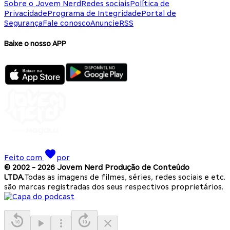
Sobre o Jovem Nerd
Redes sociais
Política de
Privacidade
Programa de Integridade
Portal de
Segurança
Fale conosco
Anuncie
RSS
Baixe o nosso APP
Feito com
por
© 2002 -
2026
Jovem Nerd Produção de Conteúdo
LTDA.
Todas as imagens de filmes, séries, redes sociais e etc.
são marcas registradas dos seus respectivos proprietários.