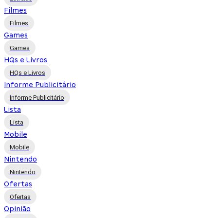
Filmes
Filmes
Games
Games
HQs e Livros
HQs e Livros
Informe Publicitário
Informe Publicitário
Lista
Lista
Mobile
Mobile
Nintendo
Nintendo
Ofertas
Ofertas
Opinião