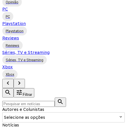
Opinião
PC
PC
Playstation
Playstation
Reviews
Reviews
Séries, TV e Streaming
Séries, TV e Streaming
Xbox
Xbox
Filtrar
Autores e Colunistas
Selecione as opções
Notícias