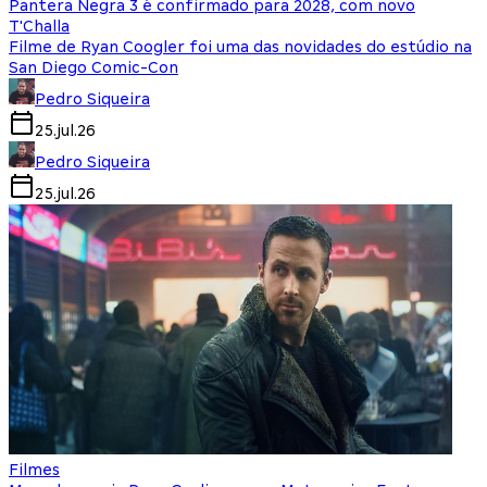
Pantera Negra 3 é confirmado para 2028, com novo
T'Challa
Filme de Ryan Coogler foi uma das novidades do estúdio na
San Diego Comic-Con
Pedro Siqueira
25.jul.26
Pedro Siqueira
25.jul.26
Filmes