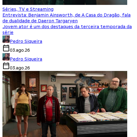
Séries, TV e Streaming
Entrevista: Benjamin Ainsworth, de A Casa do Dragão, fala
de dualidade de Daeron Targaryen
Jovem ator é um dos destaques da terceira temporada da
série
Pedro Siqueira
03.ago.26
Pedro Siqueira
03.ago.26