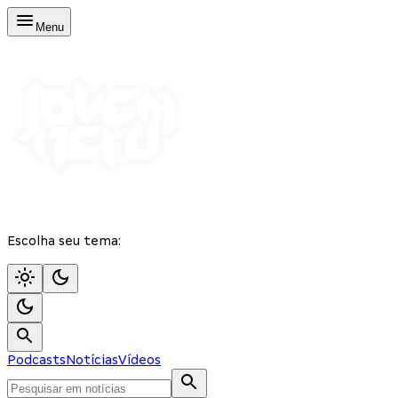
Menu
Escolha seu tema:
Podcasts
Notícias
Vídeos