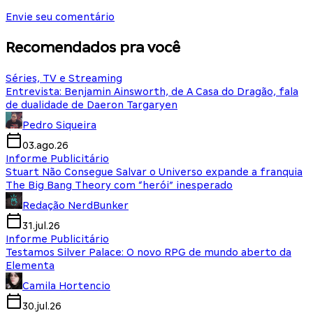
Envie seu comentário
Recomendados pra você
Séries, TV e Streaming
Entrevista: Benjamin Ainsworth, de A Casa do Dragão, fala
de dualidade de Daeron Targaryen
Pedro Siqueira
03.ago.26
Informe Publicitário
Stuart Não Consegue Salvar o Universo expande a franquia
The Big Bang Theory com “herói” inesperado
Redação NerdBunker
31.jul.26
Informe Publicitário
Testamos Silver Palace: O novo RPG de mundo aberto da
Elementa
Camila Hortencio
30.jul.26