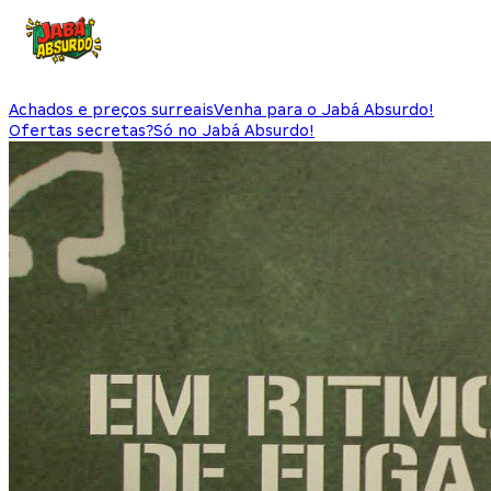
Achados e preços surreais
Venha para o Jabá Absurdo!
Ofertas secretas?
Só no Jabá Absurdo!