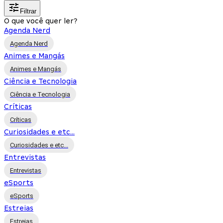
Filtrar
O que você quer ler?
Agenda Nerd
Agenda Nerd
Animes e Mangás
Animes e Mangás
Ciência e Tecnologia
Ciência e Tecnologia
Críticas
Críticas
Curiosidades e etc...
Curiosidades e etc...
Entrevistas
Entrevistas
eSports
eSports
Estreias
Estreias