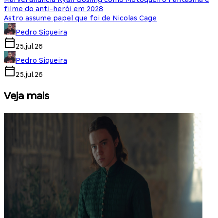
filme do anti-herói em 2028
Astro assume papel que foi de Nicolas Cage
Pedro Siqueira
25.jul.26
Pedro Siqueira
25.jul.26
Veja mais