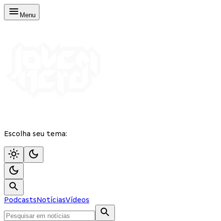
Menu
Escolha seu tema:
Podcasts
Notícias
Vídeos