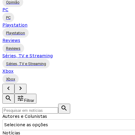
Opinião
PC
PC
Playstation
Playstation
Reviews
Reviews
Séries, TV e Streaming
Séries, TV e Streaming
Xbox
Xbox
Filtrar
Autores e Colunistas
Selecione as opções
Notícias