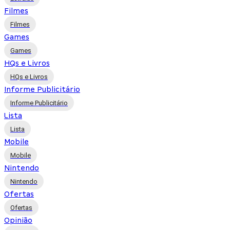
Filmes
Filmes
Games
Games
HQs e Livros
HQs e Livros
Informe Publicitário
Informe Publicitário
Lista
Lista
Mobile
Mobile
Nintendo
Nintendo
Ofertas
Ofertas
Opinião