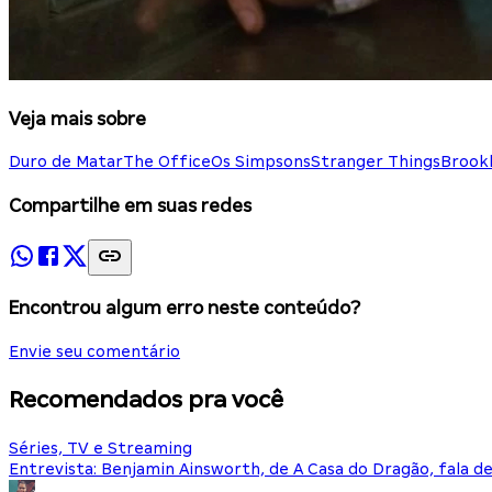
Veja mais sobre
Duro de Matar
The Office
Os Simpsons
Stranger Things
Brook
Compartilhe em suas redes
Encontrou algum erro neste conteúdo?
Envie seu comentário
Recomendados pra você
Séries, TV e Streaming
Entrevista: Benjamin Ainsworth, de A Casa do Dragão, fala d