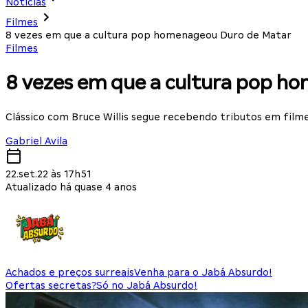
Notícias
Filmes
8 vezes em que a cultura pop homenageou Duro de Matar
Filmes
8 vezes em que a cultura pop h
Clássico com Bruce Willis segue recebendo tributos em film
Gabriel Avila
22.set.22 às 17h51
Atualizado há quase 4 anos
Achados e preços surreais
Venha para o Jabá Absurdo!
Ofertas secretas?
Só no Jabá Absurdo!