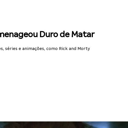
omenageou Duro de Matar
es, séries e animações, como Rick and Morty