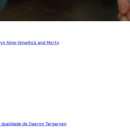
lyn Nine-Nine
Rick and Morty
e dualidade de Daeron Targaryen