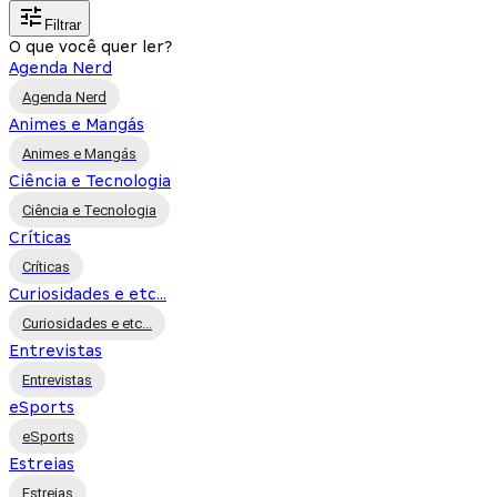
Filtrar
O que você quer ler?
Agenda Nerd
Agenda Nerd
Animes e Mangás
Animes e Mangás
Ciência e Tecnologia
Ciência e Tecnologia
Críticas
Críticas
Curiosidades e etc...
Curiosidades e etc...
Entrevistas
Entrevistas
eSports
eSports
Estreias
Estreias