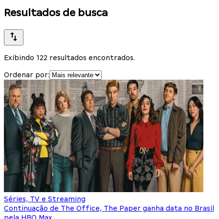
Resultados de busca
Exibindo 122 resultados encontrados.
Ordenar por:
Séries, TV e Streaming
Continuação de The Office, The Paper ganha data no Brasil
pela HBO Max