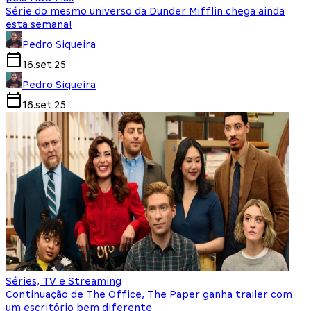
Série do mesmo universo da Dunder Mifflin chega ainda
esta semana!
Pedro Siqueira
16.set.25
Pedro Siqueira
16.set.25
Séries, TV e Streaming
Continuação de The Office, The Paper ganha trailer com
um escritório bem diferente