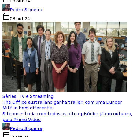
08.out.24
Pedro Siqueira
08.out.24
Séries, TV e Streaming
The Office australiano ganha trailer, com uma Dunder
Mifflin bem diferente
Sitcom estreia com todos os oito episódios já em outubro,
pelo Prime Video
Pedro Siqueira