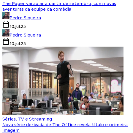
The Paper vai ao ar a partir de setembro, com novas
aventuras da equipe da comédia
Pedro Siqueira
10.jul.25
Pedro Siqueira
10.jul.25
Séries, TV e Streaming
Nova série derivada de The Office revela título e primeira
imagem