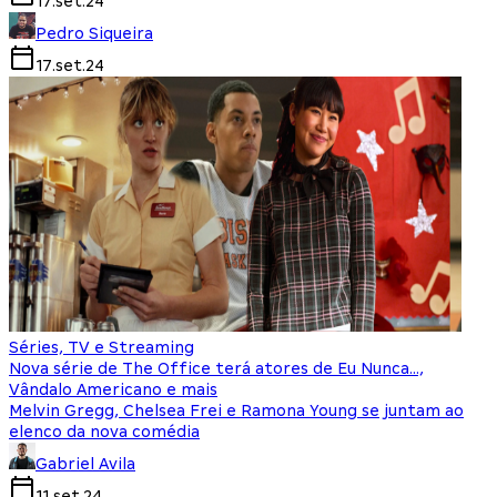
17.set.24
Pedro Siqueira
17.set.24
Séries, TV e Streaming
Nova série de The Office terá atores de Eu Nunca…,
Vândalo Americano e mais
Melvin Gregg, Chelsea Frei e Ramona Young se juntam ao
elenco da nova comédia
Gabriel Avila
11.set.24