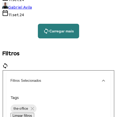
Gabriel Avila
11.set.24
Carregar mais
Filtros
Filtros Selecionados
Tags
the-office
Limpar filtros