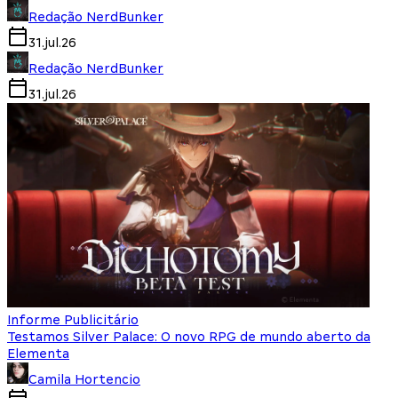
Redação NerdBunker
31.jul.26
Redação NerdBunker
31.jul.26
Informe Publicitário
Testamos Silver Palace: O novo RPG de mundo aberto da
Elementa
Camila Hortencio