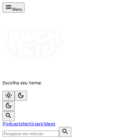
Menu
Escolha seu tema:
Podcasts
Notícias
Vídeos