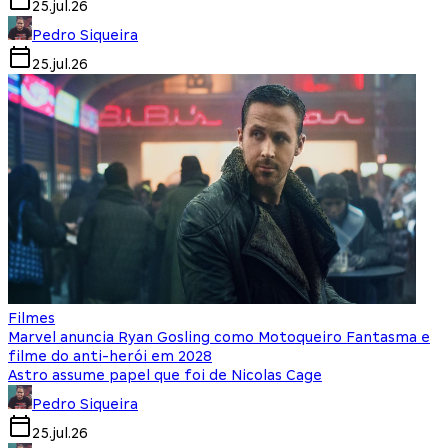
25.jul.26
Pedro Siqueira
25.jul.26
Filmes
Marvel anuncia Ryan Gosling como Motoqueiro Fantasma e
filme do anti-herói em 2028
Astro assume papel que foi de Nicolas Cage
Pedro Siqueira
25.jul.26