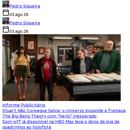
Pedro Siqueira
03.ago.26
Pedro Siqueira
03.ago.26
Informe Publicitário
Stuart Não Consegue Salvar o Universo expande a franquia
The Big Bang Theory com “herói” inesperado
Spin-off já disponível na HBO Max leva o dono da loja de
quadrinhos ao holofote