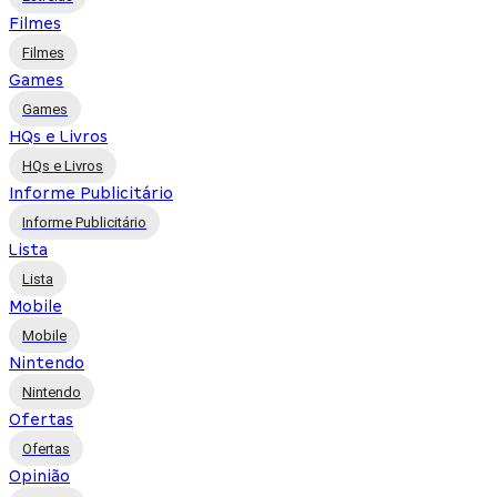
Filmes
Filmes
Games
Games
HQs e Livros
HQs e Livros
Informe Publicitário
Informe Publicitário
Lista
Lista
Mobile
Mobile
Nintendo
Nintendo
Ofertas
Ofertas
Opinião