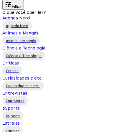
Filtrar
O que você quer ler?
Agenda Nerd
Agenda Nerd
Animes e Mangás
Animes e Mangás
Ciência e Tecnologia
Ciência e Tecnologia
Críticas
Críticas
Curiosidades e etc...
Curiosidades e etc...
Entrevistas
Entrevistas
eSports
eSports
Estreias
Estreias