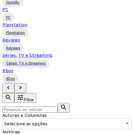
Opinião
PC
PC
Playstation
Playstation
Reviews
Reviews
Séries, TV e Streaming
Séries, TV e Streaming
Xbox
Xbox
Filtrar
Autores e Colunistas
Selecione as opções
Notícias