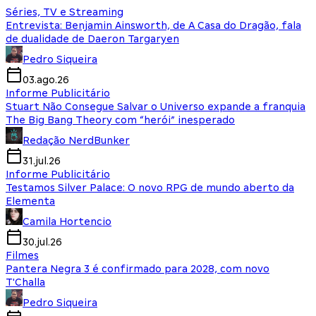
Séries, TV e Streaming
Entrevista: Benjamin Ainsworth, de A Casa do Dragão, fala
de dualidade de Daeron Targaryen
Pedro Siqueira
03.ago.26
Informe Publicitário
Stuart Não Consegue Salvar o Universo expande a franquia
The Big Bang Theory com “herói” inesperado
Redação NerdBunker
31.jul.26
Informe Publicitário
Testamos Silver Palace: O novo RPG de mundo aberto da
Elementa
Camila Hortencio
30.jul.26
Filmes
Pantera Negra 3 é confirmado para 2028, com novo
T'Challa
Pedro Siqueira