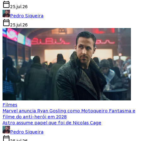
25.jul.26
Pedro Siqueira
25.jul.26
Filmes
Marvel anuncia Ryan Gosling como Motoqueiro Fantasma e
filme do anti-herói em 2028
Astro assume papel que foi de Nicolas Cage
Pedro Siqueira