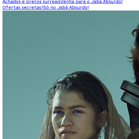
Achados e preços surreais
Venha para o Jabá Absurdo!
Ofertas secretas?
Só no Jabá Absurdo!