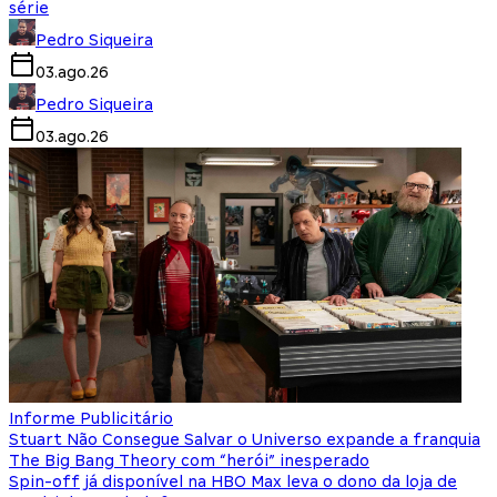
série
Pedro Siqueira
03.ago.26
Pedro Siqueira
03.ago.26
Informe Publicitário
Stuart Não Consegue Salvar o Universo expande a franquia
The Big Bang Theory com “herói” inesperado
Spin-off já disponível na HBO Max leva o dono da loja de