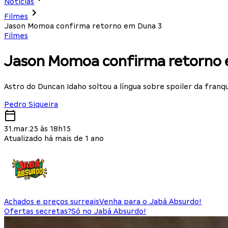
Notícias
Filmes
Jason Momoa confirma retorno em Duna 3
Filmes
Jason Momoa confirma retorno 
Astro do Duncan Idaho soltou a língua sobre spoiler da franq
Pedro Siqueira
31.mar.25 às 18h15
Atualizado há mais de 1 ano
Achados e preços surreais
Venha para o Jabá Absurdo!
Ofertas secretas?
Só no Jabá Absurdo!