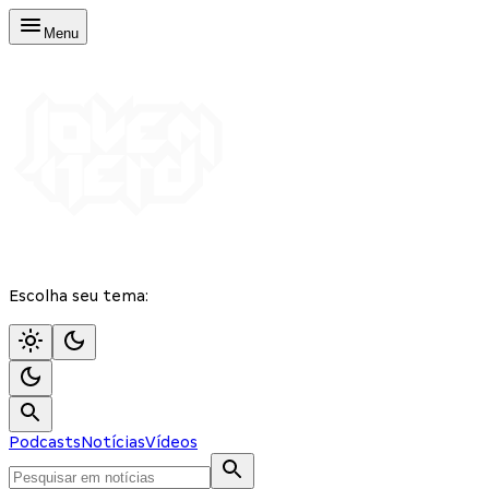
Menu
Escolha seu tema:
Podcasts
Notícias
Vídeos