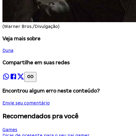
(Warner Bros./Divulgação)
Veja mais sobre
Duna
Compartilhe em suas redes
Encontrou algum erro neste conteúdo?
Envie seu comentário
Recomendados pra você
Games
Dicas de presente para o seu pai gamer