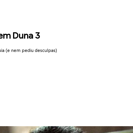
em Duna 3
uia (e nem pediu desculpas)