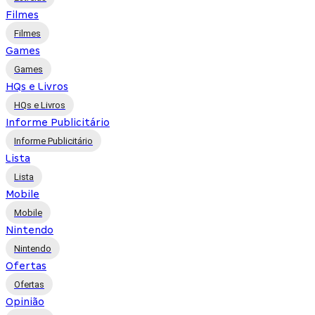
Filmes
Filmes
Games
Games
HQs e Livros
HQs e Livros
Informe Publicitário
Informe Publicitário
Lista
Lista
Mobile
Mobile
Nintendo
Nintendo
Ofertas
Ofertas
Opinião