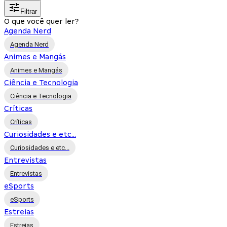
Filtrar
O que você quer ler?
Agenda Nerd
Agenda Nerd
Animes e Mangás
Animes e Mangás
Ciência e Tecnologia
Ciência e Tecnologia
Críticas
Críticas
Curiosidades e etc...
Curiosidades e etc...
Entrevistas
Entrevistas
eSports
eSports
Estreias
Estreias