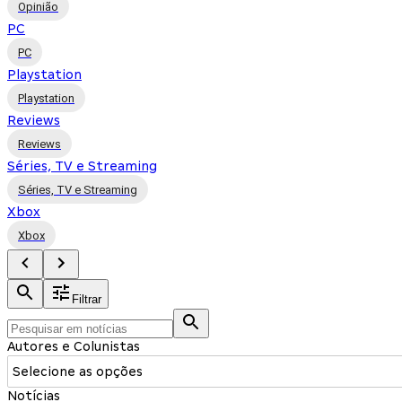
Opinião
PC
PC
Playstation
Playstation
Reviews
Reviews
Séries, TV e Streaming
Séries, TV e Streaming
Xbox
Xbox
Filtrar
Autores e Colunistas
Selecione as opções
Notícias