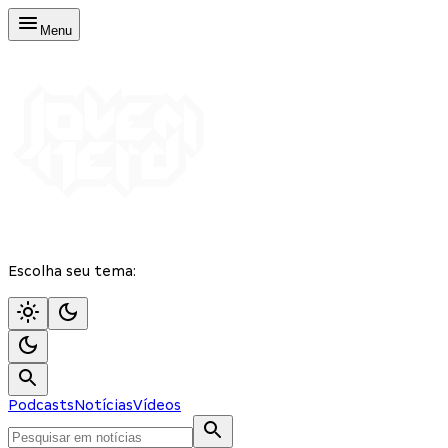
Menu
Escolha seu tema:
Podcasts
Notícias
Vídeos