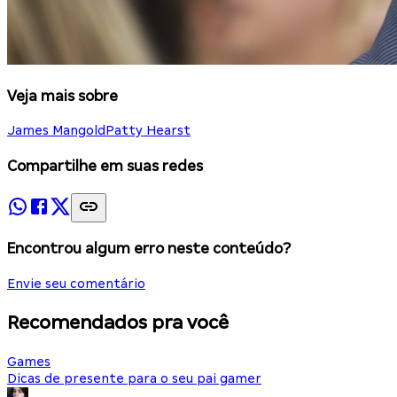
Veja mais sobre
James Mangold
Patty Hearst
Compartilhe em suas redes
Encontrou algum erro neste conteúdo?
Envie seu comentário
Recomendados pra você
Games
Dicas de presente para o seu pai gamer