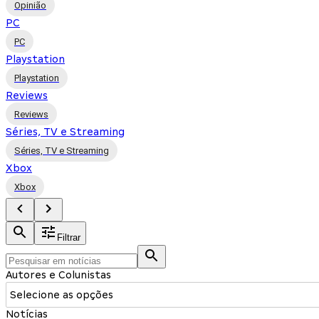
Opinião
PC
PC
Playstation
Playstation
Reviews
Reviews
Séries, TV e Streaming
Séries, TV e Streaming
Xbox
Xbox
Filtrar
Autores e Colunistas
Selecione as opções
Notícias