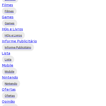
Filmes
Filmes
Games
Games
HQs e Livros
HQs e Livros
Informe Publicitário
Informe Publicitário
Lista
Lista
Mobile
Mobile
Nintendo
Nintendo
Ofertas
Ofertas
Opinião