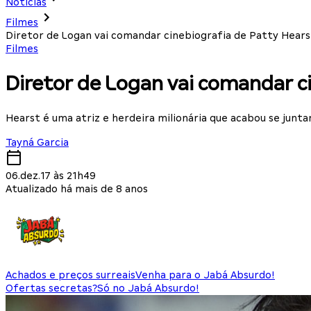
Notícias
Filmes
Diretor de Logan vai comandar cinebiografia de Patty Hears
Filmes
Diretor de Logan vai comandar c
Hearst é uma atriz e herdeira milionária que acabou se junta
Tayná Garcia
06.dez.17 às 21h49
Atualizado há mais de 8 anos
Achados e preços surreais
Venha para o Jabá Absurdo!
Ofertas secretas?
Só no Jabá Absurdo!