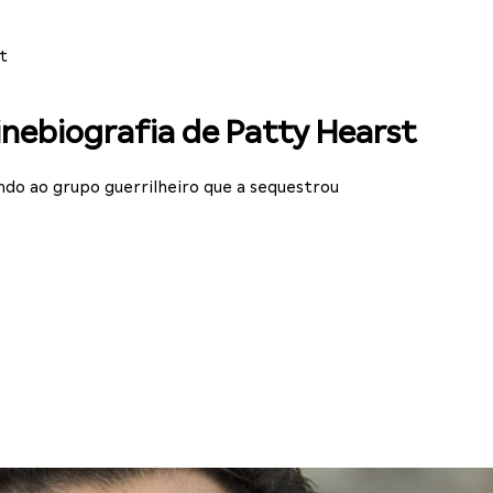
t
inebiografia de Patty Hearst
ndo ao grupo guerrilheiro que a sequestrou