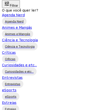
Filtrar
O que você quer ler?
Agenda Nerd
Agenda Nerd
Animes e Mangás
Animes e Mangás
Ciência e Tecnologia
Ciência e Tecnologia
Críticas
Críticas
Curiosidades e etc...
Curiosidades e etc...
Entrevistas
Entrevistas
eSports
eSports
Estreias
Estreias