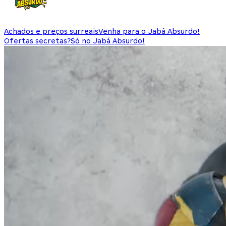
Achados e preços surreais
Venha para o Jabá Absurdo!
Ofertas secretas?
Só no Jabá Absurdo!