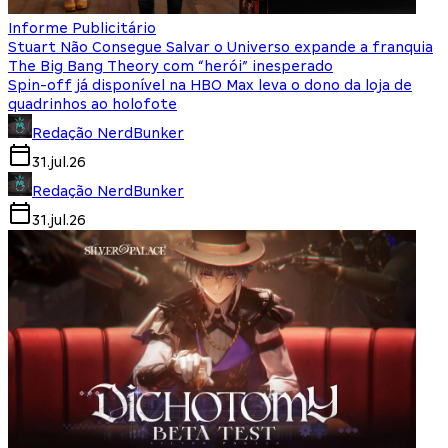
Informe Publicitário
Stuart Não Consegue Salvar o Universo expande a franquia
The Big Bang Theory com “herói” inesperado
Spin-off já disponível na HBO Max leva o dono da loja de
quadrinhos ao holofote
Redação NerdBunker
31.jul.26
Redação NerdBunker
31.jul.26