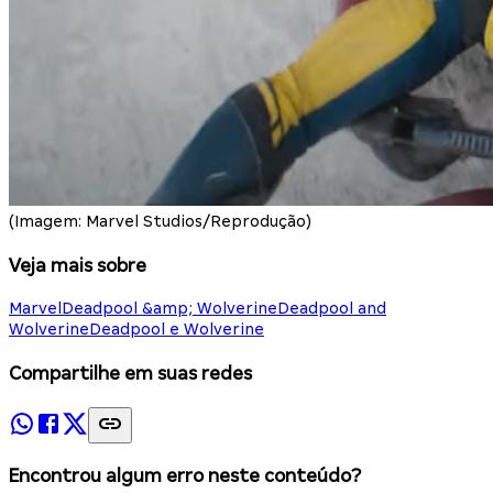
(Imagem: Marvel Studios/Reprodução)
Veja mais sobre
Marvel
Deadpool &amp; Wolverine
Deadpool and
Wolverine
Deadpool e Wolverine
Compartilhe em suas redes
Encontrou algum erro neste conteúdo?