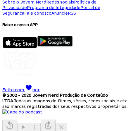
Sobre o Jovem Nerd
Redes sociais
Política de
Privacidade
Programa de Integridade
Portal de
Segurança
Fale conosco
Anuncie
RSS
Baixe o nosso APP
Feito com
por
© 2002 -
2026
Jovem Nerd Produção de Conteúdo
LTDA.
Todas as imagens de filmes, séries, redes sociais e etc.
são marcas registradas dos seus respectivos proprietários.