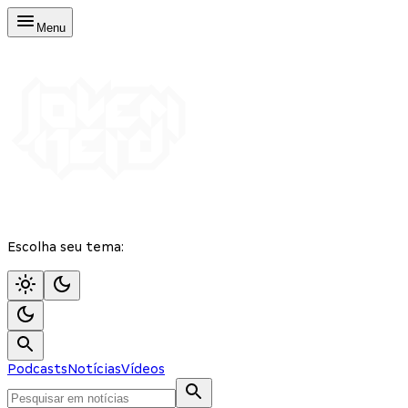
Menu
Escolha seu tema:
Podcasts
Notícias
Vídeos