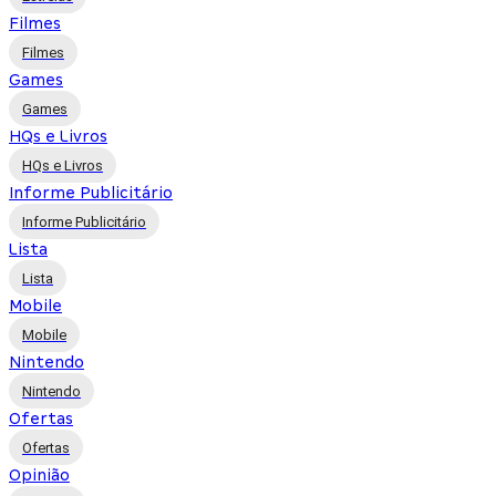
Filmes
Filmes
Games
Games
HQs e Livros
HQs e Livros
Informe Publicitário
Informe Publicitário
Lista
Lista
Mobile
Mobile
Nintendo
Nintendo
Ofertas
Ofertas
Opinião