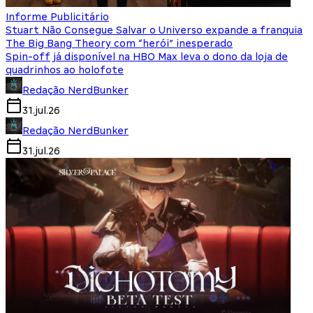
Informe Publicitário
Stuart Não Consegue Salvar o Universo expande a franquia
The Big Bang Theory com “herói” inesperado
Spin-off já disponível na HBO Max leva o dono da loja de
quadrinhos ao holofote
Redação NerdBunker
31.jul.26
Redação NerdBunker
31.jul.26