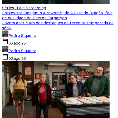
Séries, TV e Streaming
Entrevista: Benjamin Ainsworth, de A Casa do Dragão, fala
de dualidade de Daeron Targaryen
Jovem ator é um dos destaques da terceira temporada da
série
Pedro Siqueira
03.ago.26
Pedro Siqueira
03.ago.26