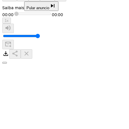
Saiba mais
Pular anuncio
00:00
00:00
1
x