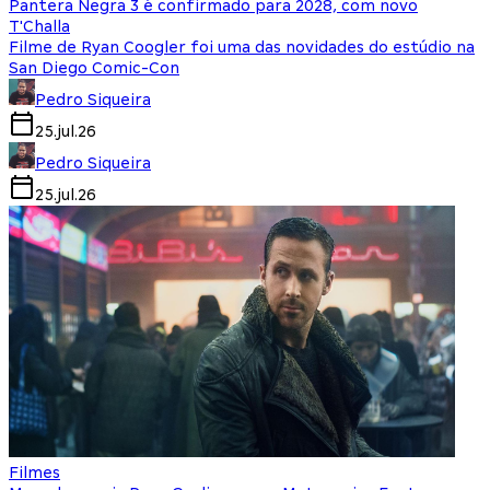
Pantera Negra 3 é confirmado para 2028, com novo
T'Challa
Filme de Ryan Coogler foi uma das novidades do estúdio na
San Diego Comic-Con
Pedro Siqueira
25.jul.26
Pedro Siqueira
25.jul.26
Filmes