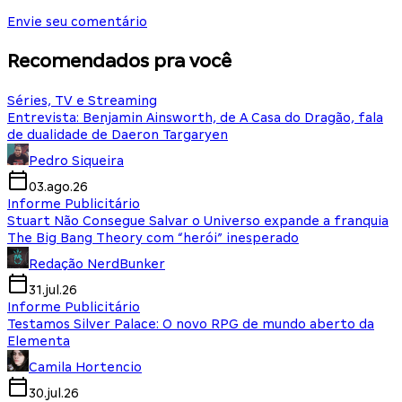
Envie seu comentário
Recomendados pra você
Séries, TV e Streaming
Entrevista: Benjamin Ainsworth, de A Casa do Dragão, fala
de dualidade de Daeron Targaryen
Pedro Siqueira
03.ago.26
Informe Publicitário
Stuart Não Consegue Salvar o Universo expande a franquia
The Big Bang Theory com “herói” inesperado
Redação NerdBunker
31.jul.26
Informe Publicitário
Testamos Silver Palace: O novo RPG de mundo aberto da
Elementa
Camila Hortencio
30.jul.26