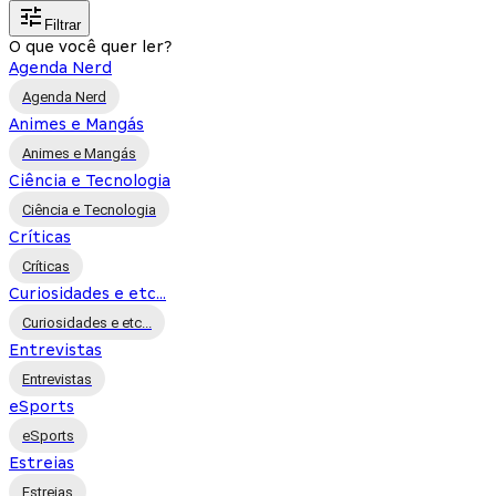
Filtrar
O que você quer ler?
Agenda Nerd
Agenda Nerd
Animes e Mangás
Animes e Mangás
Ciência e Tecnologia
Ciência e Tecnologia
Críticas
Críticas
Curiosidades e etc...
Curiosidades e etc...
Entrevistas
Entrevistas
eSports
eSports
Estreias
Estreias