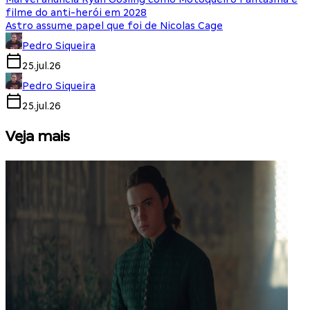
filme do anti-herói em 2028
Astro assume papel que foi de Nicolas Cage
Pedro Siqueira
25.jul.26
Pedro Siqueira
25.jul.26
Veja mais