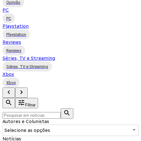
Opinião
PC
PC
Playstation
Playstation
Reviews
Reviews
Séries, TV e Streaming
Séries, TV e Streaming
Xbox
Xbox
Filtrar
Autores e Colunistas
Selecione as opções
Notícias