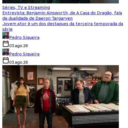
Séries, TV e Streaming
Entrevista: Benjamin Ainsworth, de A Casa do Dragão, fala
de dualidade de Daeron Targaryen
Jovem ator é um dos destaques da terceira temporada da
série
Pedro Siqueira
03.ago.26
Pedro Siqueira
03.ago.26