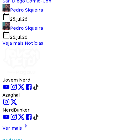
San Diego Comic-Con
Pedro Siqueira
25.jul.26
Pedro Siqueira
25.jul.26
Veja mais Notícias
Jovem Nerd
Azaghal
NerdBunker
Ver mais