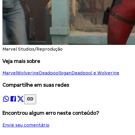
Marvel Studios/Reprodução
Veja mais sobre
Marvel
Wolverine
Deadpool
logan
Deadpool e Wolverine
Compartilhe em suas redes
Encontrou algum erro neste conteúdo?
Envie seu comentário