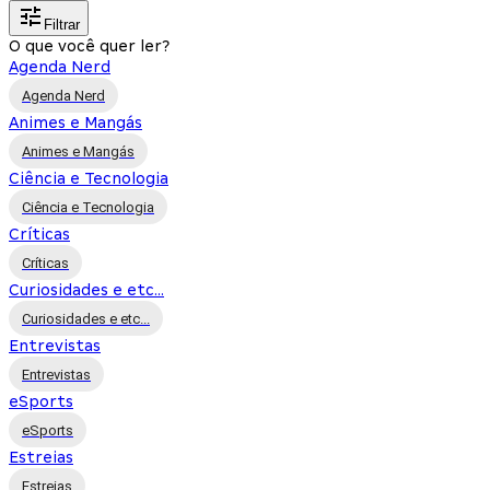
Filtrar
O que você quer ler?
Agenda Nerd
Agenda Nerd
Animes e Mangás
Animes e Mangás
Ciência e Tecnologia
Ciência e Tecnologia
Críticas
Críticas
Curiosidades e etc...
Curiosidades e etc...
Entrevistas
Entrevistas
eSports
eSports
Estreias
Estreias