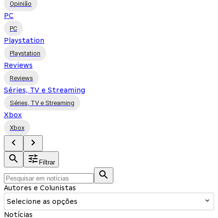
Opinião
PC
PC
Playstation
Playstation
Reviews
Reviews
Séries, TV e Streaming
Séries, TV e Streaming
Xbox
Xbox
Filtrar
Autores e Colunistas
Selecione as opções
Notícias