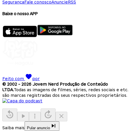
Segurança
Fale conosco
Anuncie
RSS
Baixe o nosso APP
Feito com
por
© 2002 -
2026
Jovem Nerd Produção de Conteúdo
LTDA.
Todas as imagens de filmes, séries, redes sociais e etc.
são marcas registradas dos seus respectivos proprietários.
Saiba mais
Pular anuncio