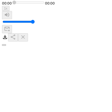
00:00
00:00
1
x