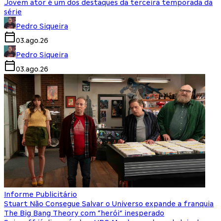
Jovem ator é um dos destaques da terceira temporada da
série
Pedro Siqueira
03.ago.26
Pedro Siqueira
03.ago.26
Informe Publicitário
Stuart Não Consegue Salvar o Universo expande a franquia
The Big Bang Theory com “herói” inesperado