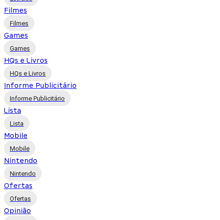
Filmes
Filmes
Games
Games
HQs e Livros
HQs e Livros
Informe Publicitário
Informe Publicitário
Lista
Lista
Mobile
Mobile
Nintendo
Nintendo
Ofertas
Ofertas
Opinião