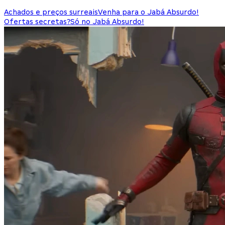
Achados e preços surreais
Venha para o Jabá Absurdo!
Ofertas secretas?
Só no Jabá Absurdo!