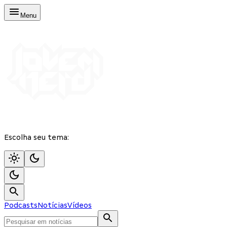
Menu
Escolha seu tema:
Podcasts
Notícias
Vídeos