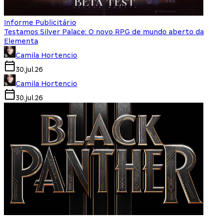
Informe Publicitário
Testamos Silver Palace: O novo RPG de mundo aberto da
Elementa
Camila Hortencio
30.jul.26
Camila Hortencio
30.jul.26