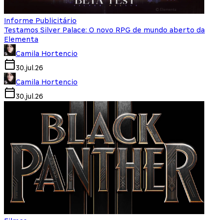
Informe Publicitário
Testamos Silver Palace: O novo RPG de mundo aberto da
Elementa
Camila Hortencio
30.jul.26
Camila Hortencio
30.jul.26