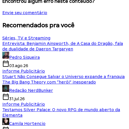
Encontrou algum erro neste conteúdo?
Envie seu comentário
Recomendados pra você
Séries, TV e Streaming
Entrevista: Benjamin Ainsworth, de A Casa do Dragão, fala
de dualidade de Daeron Targaryen
Pedro Siqueira
03.ago.26
Informe Publicitário
Stuart Não Consegue Salvar o Universo expande a franquia
The Big Bang Theory com “herói” inesperado
Redação NerdBunker
31.jul.26
Informe Publicitário
Testamos Silver Palace: O novo RPG de mundo aberto da
Elementa
Camila Hortencio