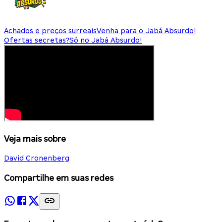
Achados e preços surreais
Venha para o Jabá Absurdo!
Ofertas secretas?
Só no Jabá Absurdo!
Veja mais sobre
David Cronenberg
Compartilhe em suas redes