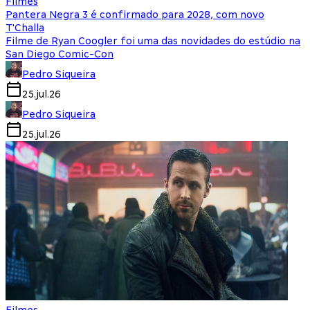
Filmes
Pantera Negra 3 é confirmado para 2028, com novo
T'Challa
Filme de Ryan Coogler foi uma das novidades do estúdio na
San Diego Comic-Con
Pedro Siqueira
25.jul.26
Pedro Siqueira
25.jul.26