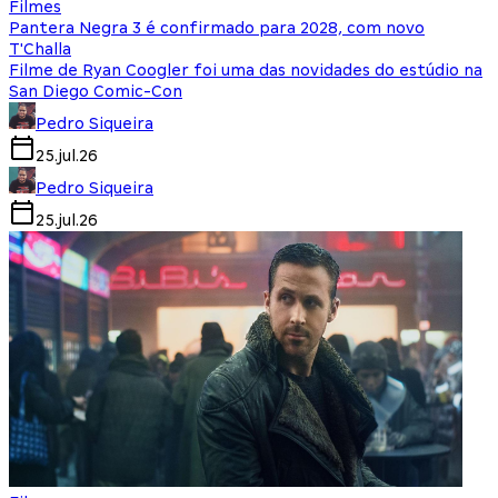
Filmes
Pantera Negra 3 é confirmado para 2028, com novo
T'Challa
Filme de Ryan Coogler foi uma das novidades do estúdio na
San Diego Comic-Con
Pedro Siqueira
25.jul.26
Pedro Siqueira
25.jul.26