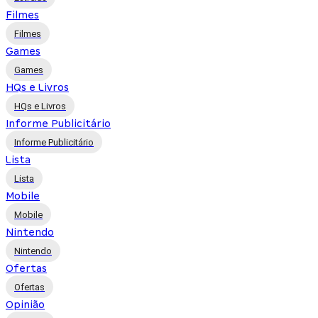
Filmes
Filmes
Games
Games
HQs e Livros
HQs e Livros
Informe Publicitário
Informe Publicitário
Lista
Lista
Mobile
Mobile
Nintendo
Nintendo
Ofertas
Ofertas
Opinião