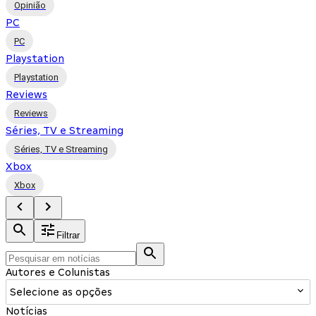
Opinião
PC
PC
Playstation
Playstation
Reviews
Reviews
Séries, TV e Streaming
Séries, TV e Streaming
Xbox
Xbox
Filtrar
Autores e Colunistas
Selecione as opções
Notícias