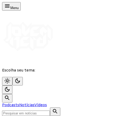
Menu
Escolha seu tema:
Podcasts
Notícias
Vídeos