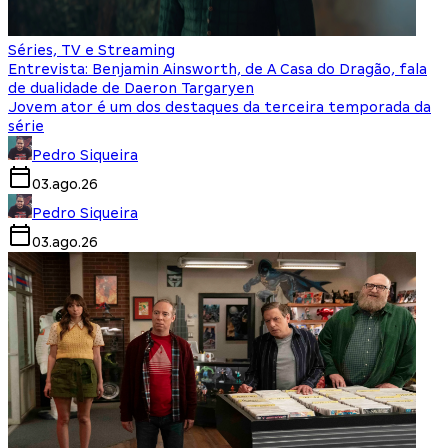
Séries, TV e Streaming
Entrevista: Benjamin Ainsworth, de A Casa do Dragão, fala
de dualidade de Daeron Targaryen
Jovem ator é um dos destaques da terceira temporada da
série
Pedro Siqueira
03.ago.26
Pedro Siqueira
03.ago.26