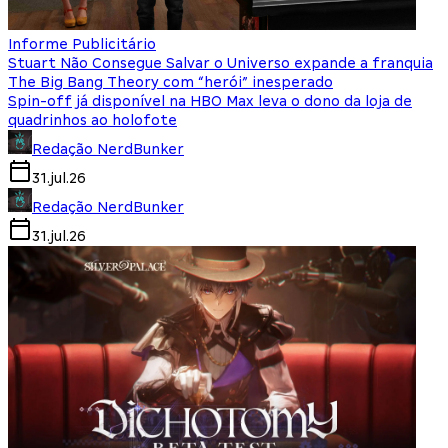
Informe Publicitário
Stuart Não Consegue Salvar o Universo expande a franquia
The Big Bang Theory com “herói” inesperado
Spin-off já disponível na HBO Max leva o dono da loja de
quadrinhos ao holofote
Redação NerdBunker
31.jul.26
Redação NerdBunker
31.jul.26