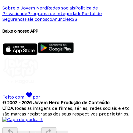
Sobre o Jovem Nerd
Redes sociais
Política de
Privacidade
Programa de Integridade
Portal de
Segurança
Fale conosco
Anuncie
RSS
Baixe o nosso APP
Feito com
por
© 2002 -
2026
Jovem Nerd Produção de Conteúdo
LTDA.
Todas as imagens de filmes, séries, redes sociais e etc.
são marcas registradas dos seus respectivos proprietários.