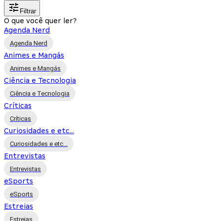
Filtrar
O que você quer ler?
Agenda Nerd
Agenda Nerd
Animes e Mangás
Animes e Mangás
Ciência e Tecnologia
Ciência e Tecnologia
Críticas
Críticas
Curiosidades e etc...
Curiosidades e etc...
Entrevistas
Entrevistas
eSports
eSports
Estreias
Estreias