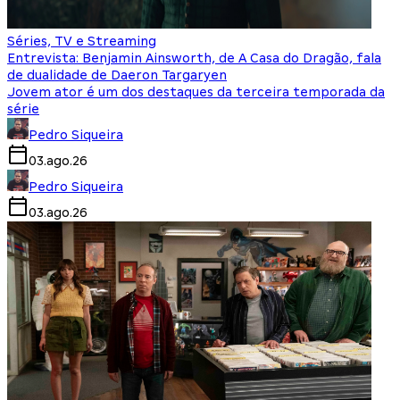
Séries, TV e Streaming
Entrevista: Benjamin Ainsworth, de A Casa do Dragão, fala
de dualidade de Daeron Targaryen
Jovem ator é um dos destaques da terceira temporada da
série
Pedro Siqueira
03.ago.26
Pedro Siqueira
03.ago.26