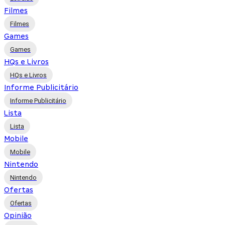
Filmes
Filmes
Games
Games
HQs e Livros
HQs e Livros
Informe Publicitário
Informe Publicitário
Lista
Lista
Mobile
Mobile
Nintendo
Nintendo
Ofertas
Ofertas
Opinião