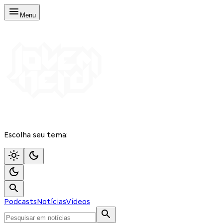
Menu
Escolha seu tema:
Podcasts
Notícias
Vídeos