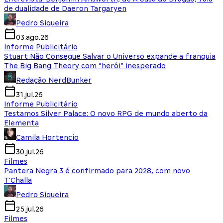
de dualidade de Daeron Targaryen
Pedro Siqueira
03.ago.26
Informe Publicitário
Stuart Não Consegue Salvar o Universo expande a franquia
The Big Bang Theory com “herói” inesperado
Redação NerdBunker
31.jul.26
Informe Publicitário
Testamos Silver Palace: O novo RPG de mundo aberto da
Elementa
Camila Hortencio
30.jul.26
Filmes
Pantera Negra 3 é confirmado para 2028, com novo
T'Challa
Pedro Siqueira
25.jul.26
Filmes