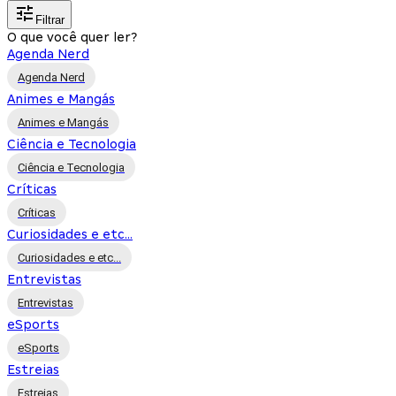
Filtrar
O que você quer ler?
Agenda Nerd
Agenda Nerd
Animes e Mangás
Animes e Mangás
Ciência e Tecnologia
Ciência e Tecnologia
Críticas
Críticas
Curiosidades e etc...
Curiosidades e etc...
Entrevistas
Entrevistas
eSports
eSports
Estreias
Estreias