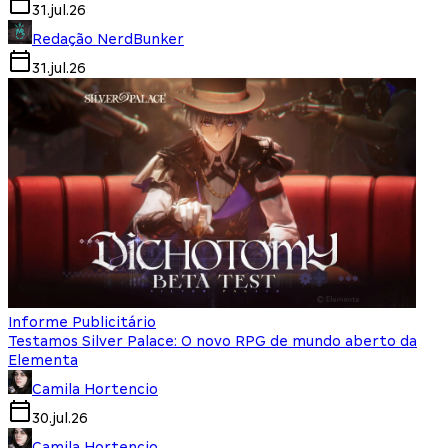
31.jul.26
Redação NerdBunker
31.jul.26
Informe Publicitário
Testamos Silver Palace: O novo RPG de mundo aberto da
Elementa
Camila Hortencio
30.jul.26
Camila Hortencio