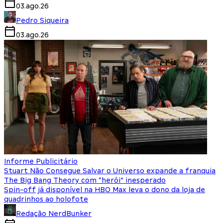
03.ago.26
Pedro Siqueira
03.ago.26
Informe Publicitário
Stuart Não Consegue Salvar o Universo expande a franquia
The Big Bang Theory com “herói” inesperado
Spin-off já disponível na HBO Max leva o dono da loja de
quadrinhos ao holofote
Redação NerdBunker