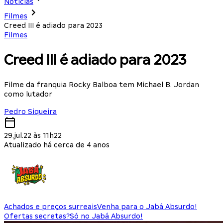
Notícias
Filmes
Creed III é adiado para 2023
Filmes
Creed III é adiado para 2023
Filme da franquia Rocky Balboa tem Michael B. Jordan
como lutador
Pedro Siqueira
29.jul.22 às 11h22
Atualizado há cerca de 4 anos
Achados e preços surreais
Venha para o Jabá Absurdo!
Ofertas secretas?
Só no Jabá Absurdo!