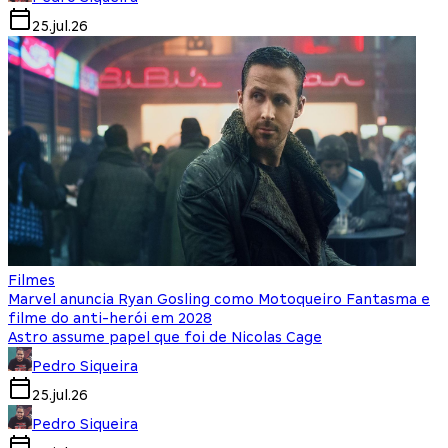
25.jul.26
Filmes
Marvel anuncia Ryan Gosling como Motoqueiro Fantasma e
filme do anti-herói em 2028
Astro assume papel que foi de Nicolas Cage
Pedro Siqueira
25.jul.26
Pedro Siqueira