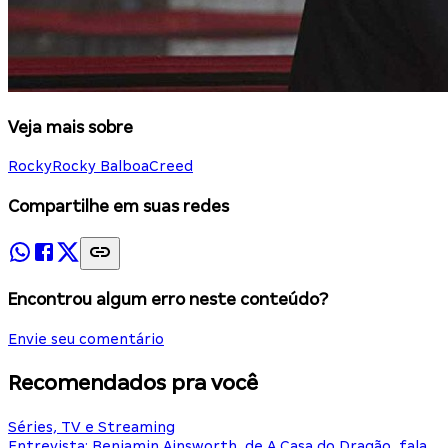
Veja mais sobre
Rocky
Rocky Balboa
Creed
Compartilhe em suas redes
Encontrou algum erro neste conteúdo?
Envie seu comentário
Recomendados pra você
Séries, TV e Streaming
Entrevista: Benjamin Ainsworth, de A Casa do Dragão, fala