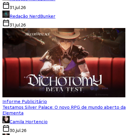
31.jul.26
Redação NerdBunker
31.jul.26
Informe Publicitário
Testamos Silver Palace: O novo RPG de mundo aberto da
Elementa
Camila Hortencio
30.jul.26