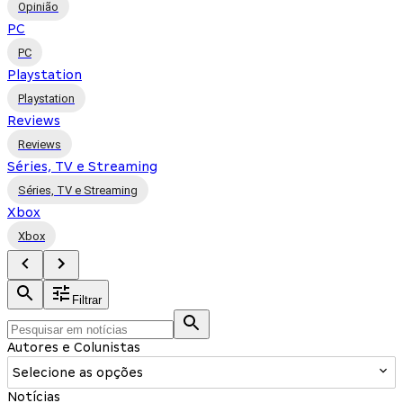
Opinião
PC
PC
Playstation
Playstation
Reviews
Reviews
Séries, TV e Streaming
Séries, TV e Streaming
Xbox
Xbox
Filtrar
Autores e Colunistas
Selecione as opções
Notícias