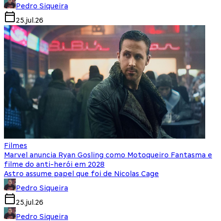
Pedro Siqueira
25.jul.26
Filmes
Marvel anuncia Ryan Gosling como Motoqueiro Fantasma e
filme do anti-herói em 2028
Astro assume papel que foi de Nicolas Cage
Pedro Siqueira
25.jul.26
Pedro Siqueira