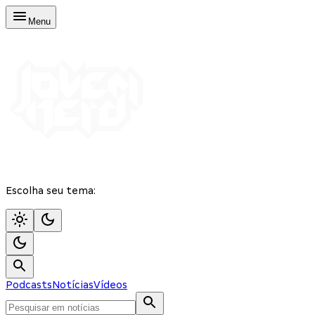
Menu
Escolha seu tema:
Podcasts
Notícias
Vídeos