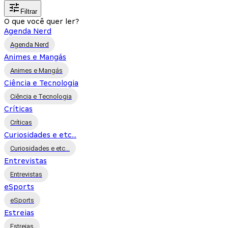
Filtrar
O que você quer ler?
Agenda Nerd
Agenda Nerd
Animes e Mangás
Animes e Mangás
Ciência e Tecnologia
Ciência e Tecnologia
Críticas
Críticas
Curiosidades e etc...
Curiosidades e etc...
Entrevistas
Entrevistas
eSports
eSports
Estreias
Estreias