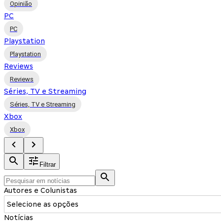
Opinião
PC
PC
Playstation
Playstation
Reviews
Reviews
Séries, TV e Streaming
Séries, TV e Streaming
Xbox
Xbox
Filtrar
Autores e Colunistas
Selecione as opções
Notícias