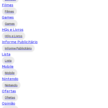
Filmes
Filmes
Games
Games
HQs e Livros
HQs e Livros
Informe Publicitário
Informe Publicitário
Lista
Lista
Mobile
Mobile
Nintendo
Nintendo
Ofertas
Ofertas
Opinião