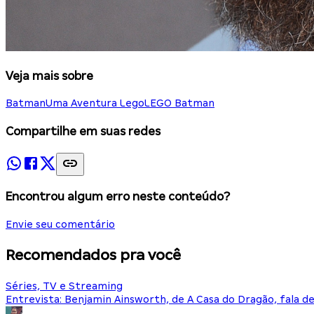
Veja mais sobre
Batman
Uma Aventura Lego
LEGO Batman
Compartilhe em suas redes
Encontrou algum erro neste conteúdo?
Envie seu comentário
Recomendados pra você
Séries, TV e Streaming
Entrevista: Benjamin Ainsworth, de A Casa do Dragão, fala d