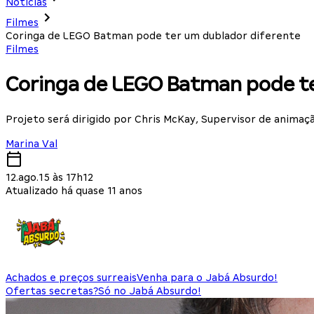
Notícias
Filmes
Coringa de LEGO Batman pode ter um dublador diferente
Filmes
Coringa de LEGO Batman pode te
Projeto será dirigido por Chris McKay, Supervisor de anim
Marina Val
12.ago.15 às 17h12
Atualizado há quase 11 anos
Achados e preços surreais
Venha para o Jabá Absurdo!
Ofertas secretas?
Só no Jabá Absurdo!