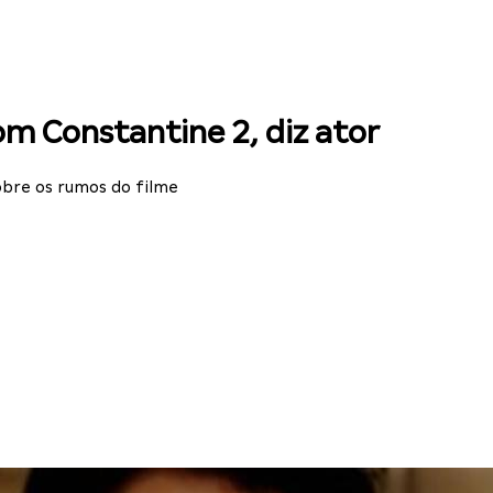
om Constantine 2, diz ator
bre os rumos do filme