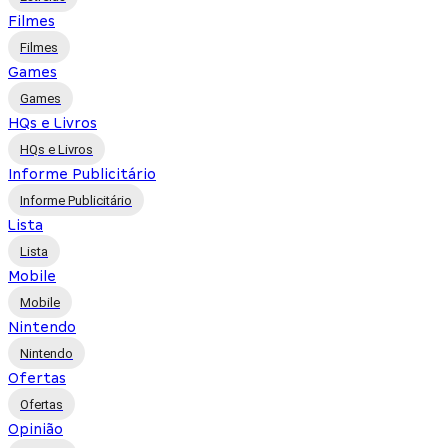
Filmes
Filmes
Games
Games
HQs e Livros
HQs e Livros
Informe Publicitário
Informe Publicitário
Lista
Lista
Mobile
Mobile
Nintendo
Nintendo
Ofertas
Ofertas
Opinião