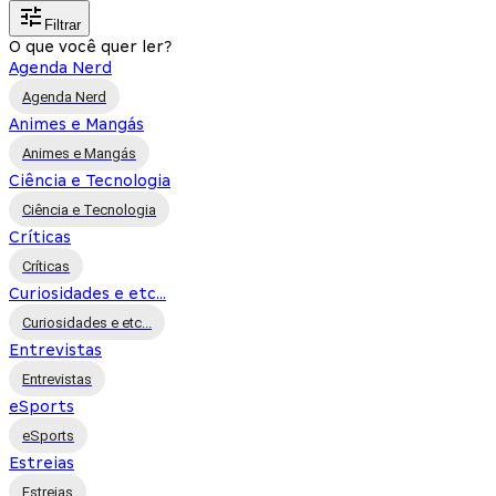
Filtrar
O que você quer ler?
Agenda Nerd
Agenda Nerd
Animes e Mangás
Animes e Mangás
Ciência e Tecnologia
Ciência e Tecnologia
Críticas
Críticas
Curiosidades e etc...
Curiosidades e etc...
Entrevistas
Entrevistas
eSports
eSports
Estreias
Estreias