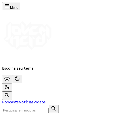
Menu
Escolha seu tema:
Podcasts
Notícias
Vídeos