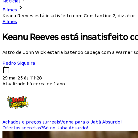
Notícias
Filmes
Keanu Reeves está insatisfeito com Constantine 2, diz ator
Filmes
Keanu Reeves está insatisfeito c
Astro de John Wick estaria batendo cabeça com a Warner so
Pedro Siqueira
29.mai.25 às 11h28
Atualizado há cerca de 1 ano
Achados e preços surreais
Venha para o Jabá Absurdo!
Ofertas secretas?
Só no Jabá Absurdo!