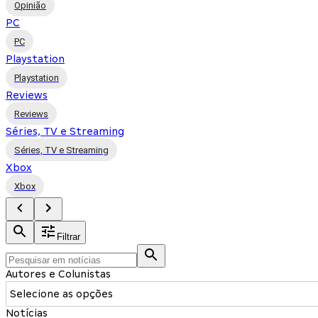
Opinião
PC
PC
Playstation
Playstation
Reviews
Reviews
Séries, TV e Streaming
Séries, TV e Streaming
Xbox
Xbox
Filtrar
Autores e Colunistas
Selecione as opções
Notícias