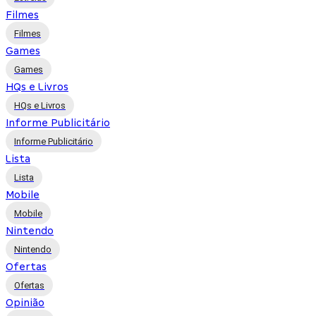
Filmes
Filmes
Games
Games
HQs e Livros
HQs e Livros
Informe Publicitário
Informe Publicitário
Lista
Lista
Mobile
Mobile
Nintendo
Nintendo
Ofertas
Ofertas
Opinião