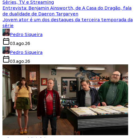
Séries, TV e Streaming
Entrevista: Benjamin Ainsworth, de A Casa do Dragão, fala
de dualidade de Daeron Targaryen
Jovem ator é um dos destaques da terceira temporada da
série
Pedro Siqueira
03.ago.26
Pedro Siqueira
03.ago.26