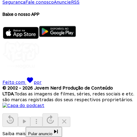
Segurança
Fale conosco
Anuncie
RSS
Baixe o nosso APP
Feito com
por
© 2002 -
2026
Jovem Nerd Produção de Conteúdo
LTDA.
Todas as imagens de filmes, séries, redes sociais e etc.
são marcas registradas dos seus respectivos proprietários.
Saiba mais
Pular anuncio