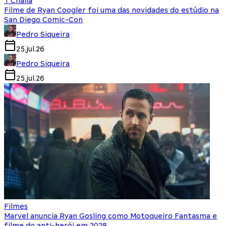
T'Challa
Filme de Ryan Coogler foi uma das novidades do estúdio na
San Diego Comic-Con
Pedro Siqueira
25.jul.26
Pedro Siqueira
25.jul.26
Filmes
Marvel anuncia Ryan Gosling como Motoqueiro Fantasma e
filme do anti-herói em 2028