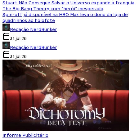
Stuart Não Consegue Salvar o Universo expande a franquia
The Big Bang Theory com “herói” inesperado
Spin-off já disponível na HBO Max leva o dono da loja de
quadrinhos ao holofote
Redação NerdBunker
31.jul.26
Redação NerdBunker
31.jul.26
Informe Publicitário