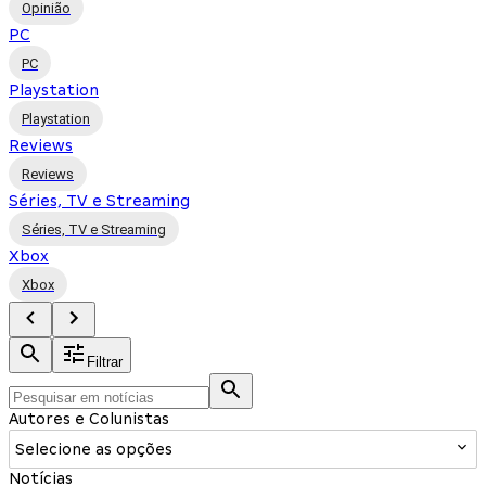
Opinião
PC
PC
Playstation
Playstation
Reviews
Reviews
Séries, TV e Streaming
Séries, TV e Streaming
Xbox
Xbox
Filtrar
Autores e Colunistas
Selecione as opções
Notícias