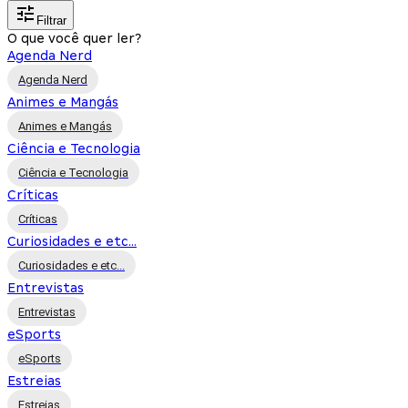
Filtrar
O que você quer ler?
Agenda Nerd
Agenda Nerd
Animes e Mangás
Animes e Mangás
Ciência e Tecnologia
Ciência e Tecnologia
Críticas
Críticas
Curiosidades e etc...
Curiosidades e etc...
Entrevistas
Entrevistas
eSports
eSports
Estreias
Estreias