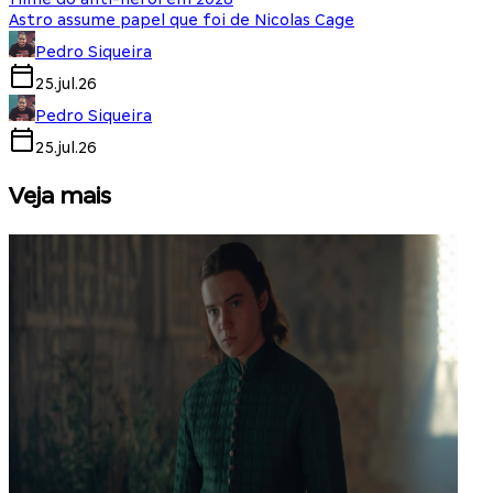
Astro assume papel que foi de Nicolas Cage
Pedro Siqueira
25.jul.26
Pedro Siqueira
25.jul.26
Veja mais