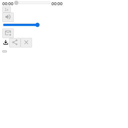
00:00
00:00
1
x