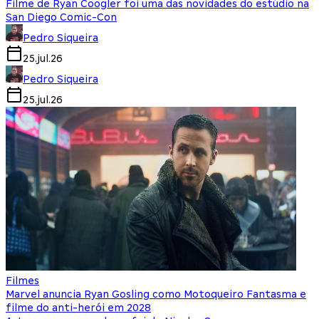
Filme de Ryan Coogler foi uma das novidades do estúdio na
San Diego Comic-Con
Pedro Siqueira
25.jul.26
Pedro Siqueira
25.jul.26
Filmes
Marvel anuncia Ryan Gosling como Motoqueiro Fantasma e
filme do anti-herói em 2028