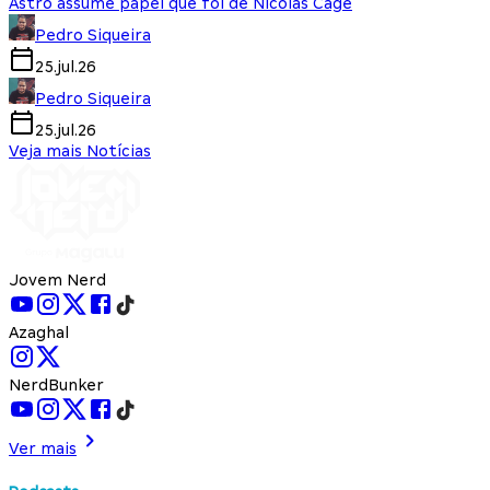
Astro assume papel que foi de Nicolas Cage
Pedro Siqueira
25.jul.26
Pedro Siqueira
25.jul.26
Veja mais Notícias
Jovem Nerd
Azaghal
NerdBunker
Ver mais