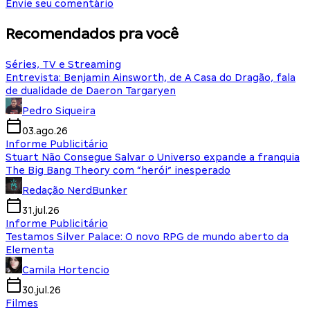
Envie seu comentário
Recomendados pra você
Séries, TV e Streaming
Entrevista: Benjamin Ainsworth, de A Casa do Dragão, fala
de dualidade de Daeron Targaryen
Pedro Siqueira
03.ago.26
Informe Publicitário
Stuart Não Consegue Salvar o Universo expande a franquia
The Big Bang Theory com “herói” inesperado
Redação NerdBunker
31.jul.26
Informe Publicitário
Testamos Silver Palace: O novo RPG de mundo aberto da
Elementa
Camila Hortencio
30.jul.26
Filmes