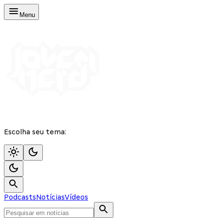
Menu
Escolha seu tema:
Podcasts
Notícias
Vídeos