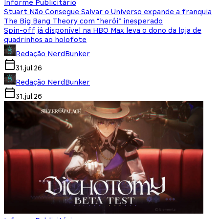
Informe Publicitário
Stuart Não Consegue Salvar o Universo expande a franquia
The Big Bang Theory com “herói” inesperado
Spin-off já disponível na HBO Max leva o dono da loja de
quadrinhos ao holofote
Redação NerdBunker
31.jul.26
Redação NerdBunker
31.jul.26