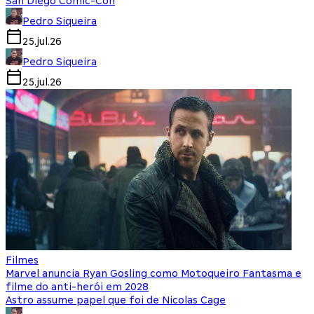
San Diego Comic-Con
Pedro Siqueira
25.jul.26
Pedro Siqueira
25.jul.26
Filmes
Marvel anuncia Ryan Gosling como Motoqueiro Fantasma e
filme do anti-herói em 2028
Astro assume papel que foi de Nicolas Cage