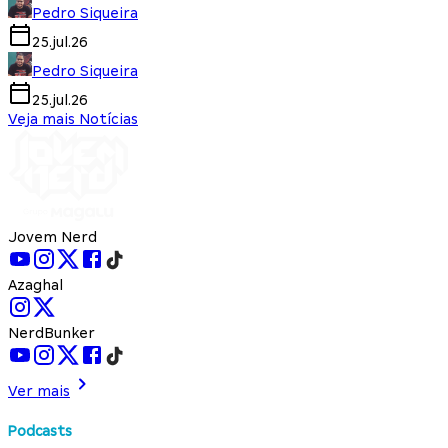
Pedro Siqueira
25.jul.26
Pedro Siqueira
25.jul.26
Veja mais Notícias
Jovem Nerd
Azaghal
NerdBunker
Ver mais
Podcasts