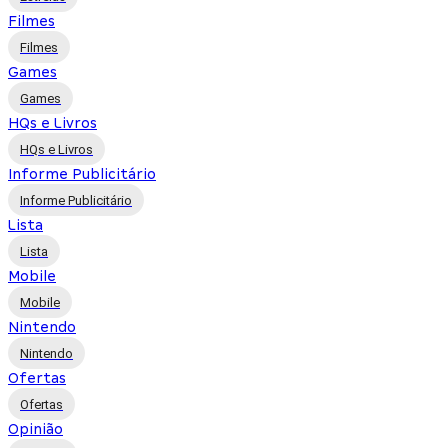
Filmes
Filmes
Games
Games
HQs e Livros
HQs e Livros
Informe Publicitário
Informe Publicitário
Lista
Lista
Mobile
Mobile
Nintendo
Nintendo
Ofertas
Ofertas
Opinião