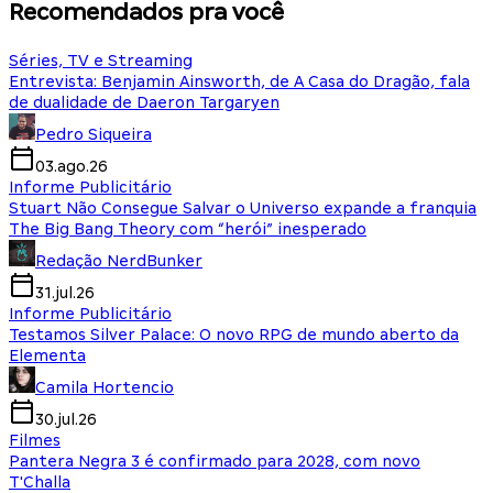
Recomendados pra você
Séries, TV e Streaming
Entrevista: Benjamin Ainsworth, de A Casa do Dragão, fala
de dualidade de Daeron Targaryen
Pedro Siqueira
03.ago.26
Informe Publicitário
Stuart Não Consegue Salvar o Universo expande a franquia
The Big Bang Theory com “herói” inesperado
Redação NerdBunker
31.jul.26
Informe Publicitário
Testamos Silver Palace: O novo RPG de mundo aberto da
Elementa
Camila Hortencio
30.jul.26
Filmes
Pantera Negra 3 é confirmado para 2028, com novo
T'Challa