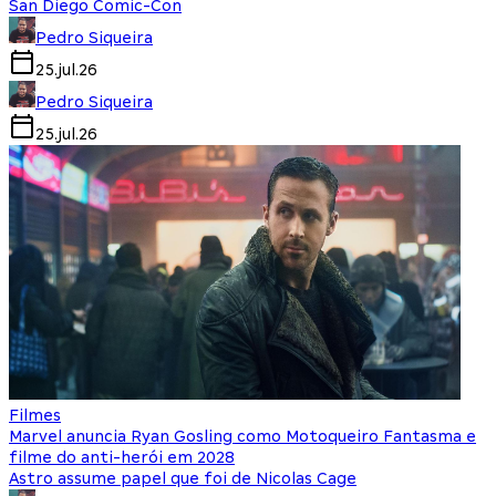
San Diego Comic-Con
Pedro Siqueira
25.jul.26
Pedro Siqueira
25.jul.26
Filmes
Marvel anuncia Ryan Gosling como Motoqueiro Fantasma e
filme do anti-herói em 2028
Astro assume papel que foi de Nicolas Cage