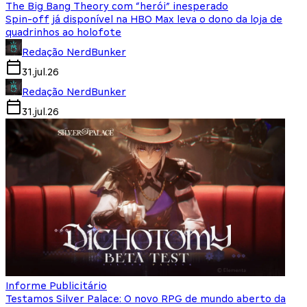
The Big Bang Theory com “herói” inesperado
Spin-off já disponível na HBO Max leva o dono da loja de
quadrinhos ao holofote
Redação NerdBunker
31.jul.26
Redação NerdBunker
31.jul.26
Informe Publicitário
Testamos Silver Palace: O novo RPG de mundo aberto da