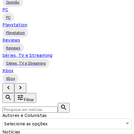
Opinião
PC
PC
Playstation
Playstation
Reviews
Reviews
Séries, TV e Streaming
Séries, TV e Streaming
Xbox
Xbox
Filtrar
Autores e Colunistas
Selecione as opções
Notícias