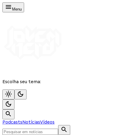
Menu
Escolha seu tema:
Podcasts
Notícias
Vídeos