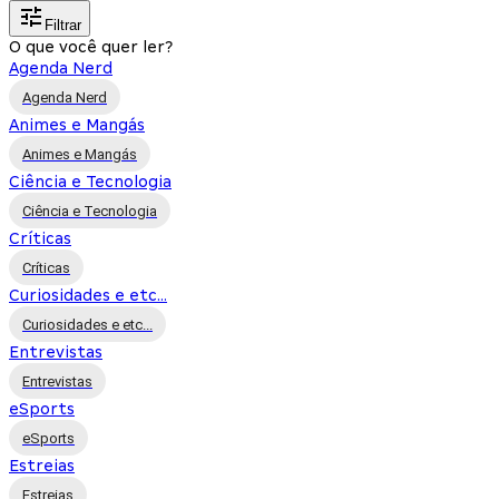
Filtrar
O que você quer ler?
Agenda Nerd
Agenda Nerd
Animes e Mangás
Animes e Mangás
Ciência e Tecnologia
Ciência e Tecnologia
Críticas
Críticas
Curiosidades e etc...
Curiosidades e etc...
Entrevistas
Entrevistas
eSports
eSports
Estreias
Estreias