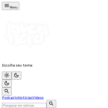
Menu
Escolha seu tema:
Podcasts
Notícias
Vídeos