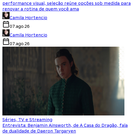
performance visual, seleção reúne opções sob medida para
renovar a rotina de quem você ama
Camila Hortencio
07.ago.26
Camila Hortencio
07.ago.26
Séries, TV e Streaming
Entrevista: Benjamin Ainsworth, de A Casa do Dragão, fala
de dualidade de Daeron Targaryen