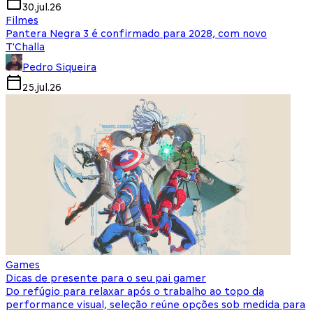
30.jul.26
Filmes
Pantera Negra 3 é confirmado para 2028, com novo
T'Challa
Pedro Siqueira
25.jul.26
Games
Dicas de presente para o seu pai gamer
Do refúgio para relaxar após o trabalho ao topo da
performance visual, seleção reúne opções sob medida para