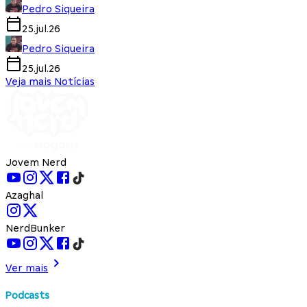
Pedro Siqueira
25.jul.26
Pedro Siqueira
25.jul.26
Veja mais Notícias
Jovem Nerd
Azaghal
NerdBunker
Ver mais
Podcasts