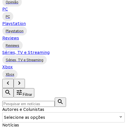
Opinião
PC
PC
Playstation
Playstation
Reviews
Reviews
Séries, TV e Streaming
Séries, TV e Streaming
Xbox
Xbox
Filtrar
Autores e Colunistas
Selecione as opções
Notícias