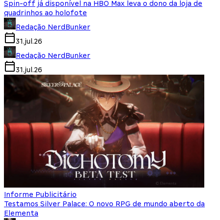
Spin-off já disponível na HBO Max leva o dono da loja de
quadrinhos ao holofote
Redação NerdBunker
31.jul.26
Redação NerdBunker
31.jul.26
Informe Publicitário
Testamos Silver Palace: O novo RPG de mundo aberto da
Elementa