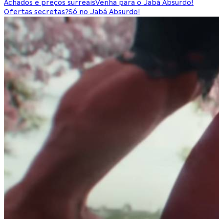
Achados e preços surreais
Venha para o Jabá Absurdo!
Ofertas secretas?
Só no Jabá Absurdo!