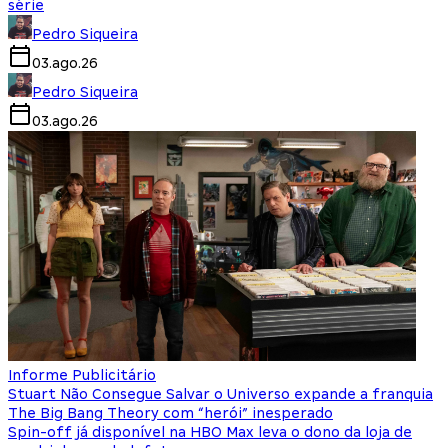
série
Pedro Siqueira
03.ago.26
Pedro Siqueira
03.ago.26
Informe Publicitário
Stuart Não Consegue Salvar o Universo expande a franquia
The Big Bang Theory com “herói” inesperado
Spin-off já disponível na HBO Max leva o dono da loja de