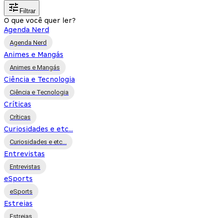
Filtrar
O que você quer ler?
Agenda Nerd
Agenda Nerd
Animes e Mangás
Animes e Mangás
Ciência e Tecnologia
Ciência e Tecnologia
Críticas
Críticas
Curiosidades e etc...
Curiosidades e etc...
Entrevistas
Entrevistas
eSports
eSports
Estreias
Estreias