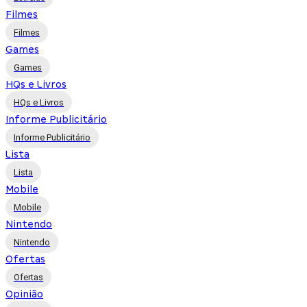
Filmes
Filmes
Games
Games
HQs e Livros
HQs e Livros
Informe Publicitário
Informe Publicitário
Lista
Lista
Mobile
Mobile
Nintendo
Nintendo
Ofertas
Ofertas
Opinião