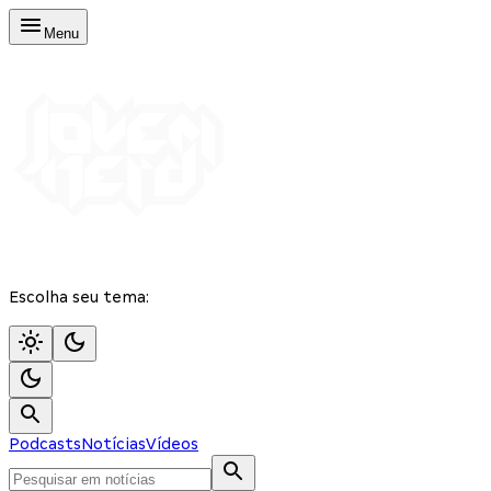
Menu
Escolha seu tema:
Podcasts
Notícias
Vídeos