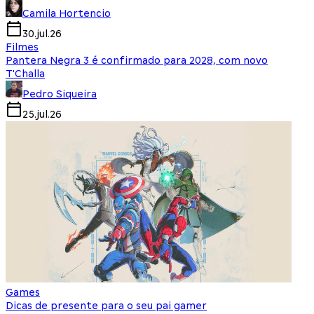
Camila Hortencio
30.jul.26
Filmes
Pantera Negra 3 é confirmado para 2028, com novo
T'Challa
Pedro Siqueira
25.jul.26
Games
Dicas de presente para o seu pai gamer