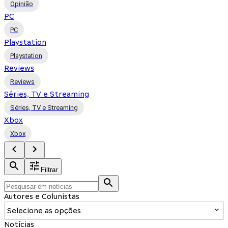
Opinião
PC
PC
Playstation
Playstation
Reviews
Reviews
Séries, TV e Streaming
Séries, TV e Streaming
Xbox
Xbox
Filtrar
Autores e Colunistas
Selecione as opções
Notícias