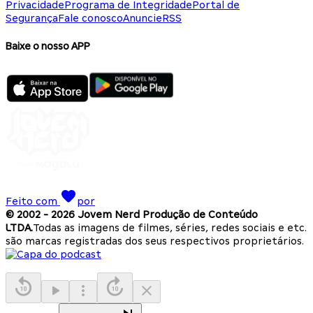
Privacidade
Programa de Integridade
Portal de
Segurança
Fale conosco
Anuncie
RSS
Baixe o nosso APP
Feito com
por
© 2002 -
2026
Jovem Nerd Produção de Conteúdo
LTDA.
Todas as imagens de filmes, séries, redes sociais e etc.
são marcas registradas dos seus respectivos proprietários.