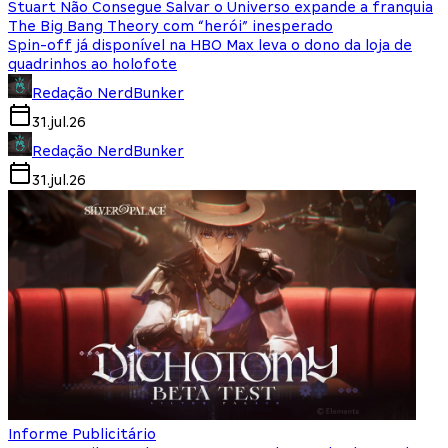
Stuart Não Consegue Salvar o Universo expande a franquia
The Big Bang Theory com “herói” inesperado
Spin-off já disponível na HBO Max leva o dono da loja de
quadrinhos ao holofote
Redação NerdBunker
31.jul.26
Redação NerdBunker
31.jul.26
Informe Publicitário