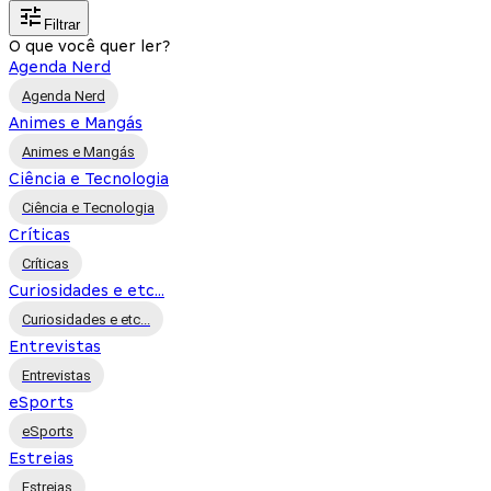
Filtrar
O que você quer ler?
Agenda Nerd
Agenda Nerd
Animes e Mangás
Animes e Mangás
Ciência e Tecnologia
Ciência e Tecnologia
Críticas
Críticas
Curiosidades e etc...
Curiosidades e etc...
Entrevistas
Entrevistas
eSports
eSports
Estreias
Estreias