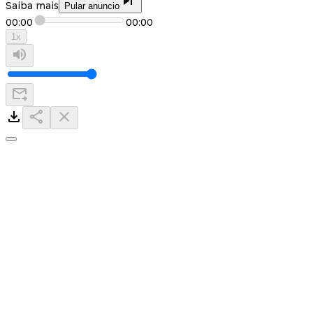
Saiba mais
Pular anuncio
00:00
00:00
1
x