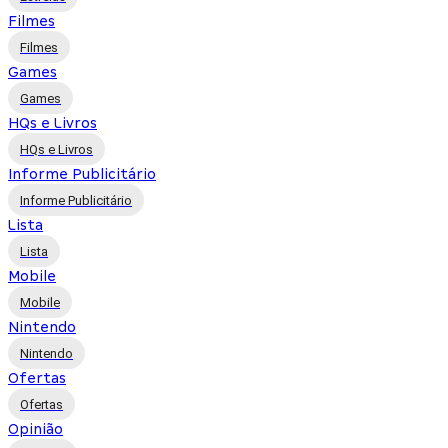
Filmes
Filmes
Games
Games
HQs e Livros
HQs e Livros
Informe Publicitário
Informe Publicitário
Lista
Lista
Mobile
Mobile
Nintendo
Nintendo
Ofertas
Ofertas
Opinião