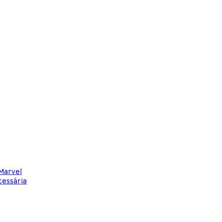
Marvel
cessária