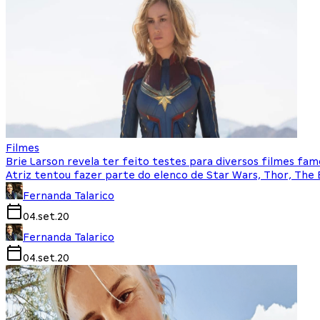
Filmes
Brie Larson revela ter feito testes para diversos filmes fa
Atriz tentou fazer parte do elenco de Star Wars, Thor, Th
Fernanda Talarico
04.set.20
Fernanda Talarico
04.set.20