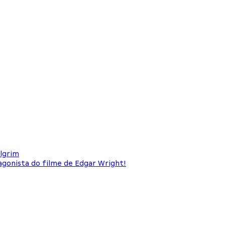
ilgrim
agonista do filme de Edgar Wright!