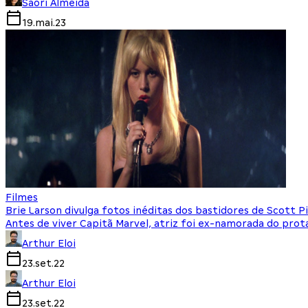
Saori Almeida
19.mai.23
Filmes
Brie Larson divulga fotos inéditas dos bastidores de Scott P
Antes de viver Capitã Marvel, atriz foi ex-namorada do prot
Arthur Eloi
23.set.22
Arthur Eloi
23.set.22