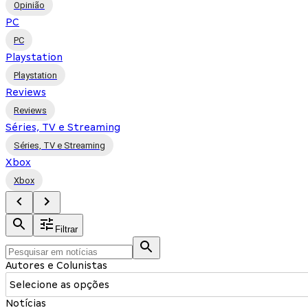
Opinião
PC
PC
Playstation
Playstation
Reviews
Reviews
Séries, TV e Streaming
Séries, TV e Streaming
Xbox
Xbox
Filtrar
Autores e Colunistas
Selecione as opções
Notícias