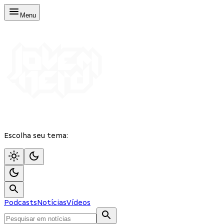
Menu
Escolha seu tema:
Podcasts
Notícias
Vídeos