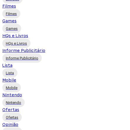
Filmes
Filmes
Games
Games
HQs e Livros
HQs e Livros
Informe Publicitário
Informe Publicitário
Lista
Lista
Mobile
Mobile
Nintendo
Nintendo
Ofertas
Ofertas
Opinião