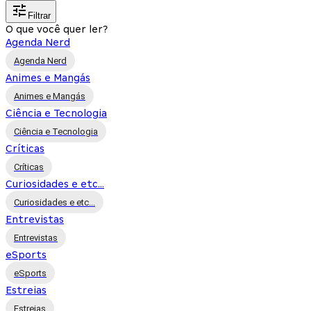
Filtrar
O que você quer ler?
Agenda Nerd
Agenda Nerd
Animes e Mangás
Animes e Mangás
Ciência e Tecnologia
Ciência e Tecnologia
Críticas
Críticas
Curiosidades e etc...
Curiosidades e etc...
Entrevistas
Entrevistas
eSports
eSports
Estreias
Estreias