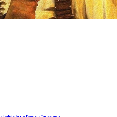
e dualidade de Daeron Targaryen