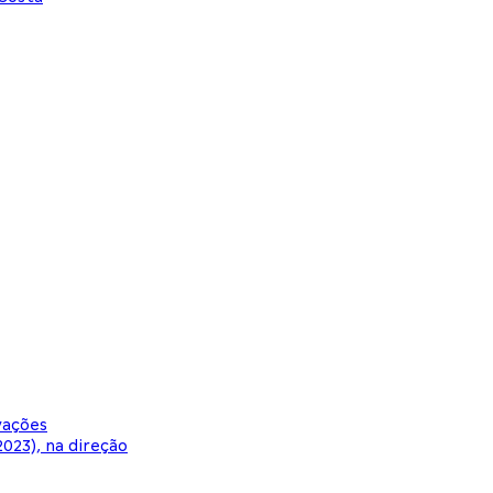
vações
023), na direção