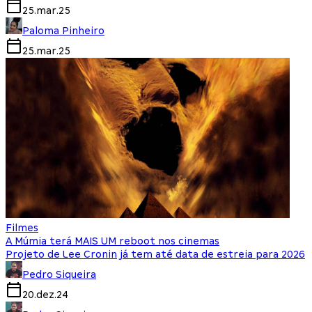
25.mar.25
Paloma Pinheiro
25.mar.25
Filmes
A Múmia terá MAIS UM reboot nos cinemas
Projeto de Lee Cronin já tem até data de estreia para 2026
Pedro Siqueira
20.dez.24