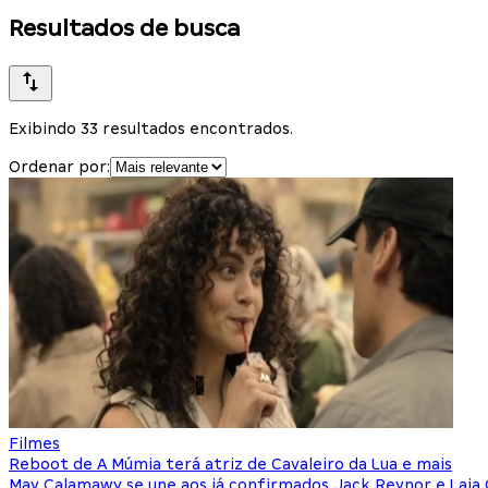
Resultados de busca
Exibindo 33 resultados encontrados.
Ordenar por:
Filmes
Reboot de A Múmia terá atriz de Cavaleiro da Lua e mais
May Calamawy se une aos já confirmados Jack Reynor e Laia