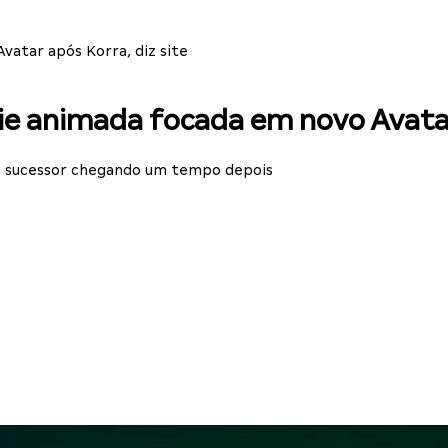
vatar após Korra, diz site
ie animada focada em novo Avatar 
e sucessor chegando um tempo depois