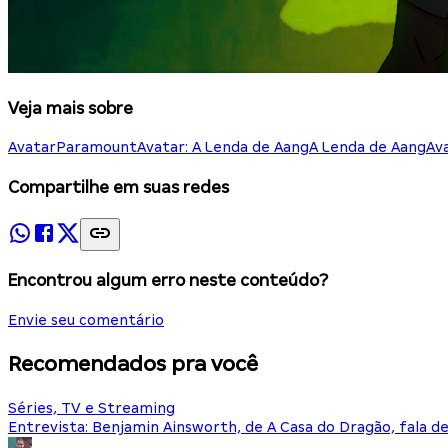
Veja mais sobre
Avatar
Paramount
Avatar: A Lenda de Aang
A Lenda de Aang
Av
Compartilhe em suas redes
Encontrou algum erro neste conteúdo?
Envie seu comentário
Recomendados pra você
Séries, TV e Streaming
Entrevista: Benjamin Ainsworth, de A Casa do Dragão, fala d