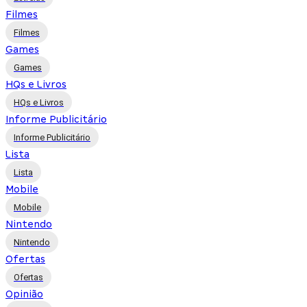
Filmes
Filmes
Games
Games
HQs e Livros
HQs e Livros
Informe Publicitário
Informe Publicitário
Lista
Lista
Mobile
Mobile
Nintendo
Nintendo
Ofertas
Ofertas
Opinião