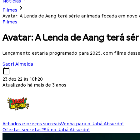
Notícias
Filmes
Avatar: A Lenda de Aang terá série animada focada em novo A
Filmes
Avatar: A Lenda de Aang terá sér
Lançamento estaria programado para 2025, com filme dess
Saori Almeida
23.dez.22 às 10h20
Atualizado há mais de 3 anos
Achados e preços surreais
Venha para o Jabá Absurdo!
Ofertas secretas?
Só no Jabá Absurdo!