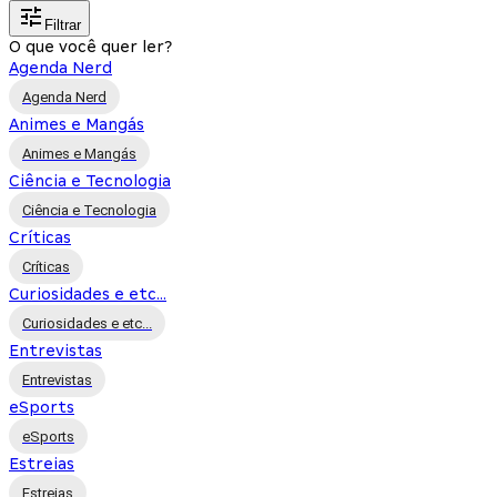
Filtrar
O que você quer ler?
Agenda Nerd
Agenda Nerd
Animes e Mangás
Animes e Mangás
Ciência e Tecnologia
Ciência e Tecnologia
Críticas
Críticas
Curiosidades e etc...
Curiosidades e etc...
Entrevistas
Entrevistas
eSports
eSports
Estreias
Estreias