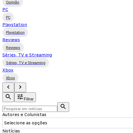
Opinião
PC
PC
Playstation
Playstation
Reviews
Reviews
Séries, TV e Streaming
Séries, TV e Streaming
Xbox
Xbox
Filtrar
Autores e Colunistas
Selecione as opções
Notícias