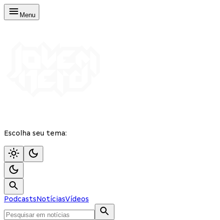
Menu
Escolha seu tema:
Podcasts
Notícias
Vídeos