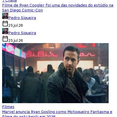
T'Challa
Filme de Ryan Coogler foi uma das novidades do estúdio na
San Diego Comic-Con
Pedro Siqueira
25.jul.26
Pedro Siqueira
25.jul.26
Filmes
Marvel anuncia Ryan Gosling como Motoqueiro Fantasma e
filme do anti-herói em 2028