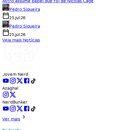
Astro assume papel que foi de Nicolas Cage
Pedro Siqueira
25.jul.26
Pedro Siqueira
25.jul.26
Veja mais Notícias
Jovem Nerd
Azaghal
NerdBunker
Ver mais