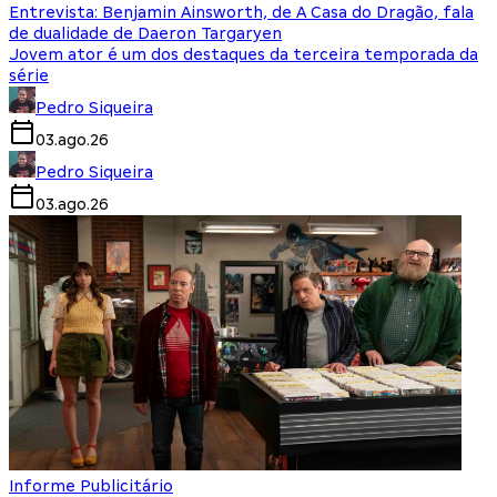
Entrevista: Benjamin Ainsworth, de A Casa do Dragão, fala
de dualidade de Daeron Targaryen
Jovem ator é um dos destaques da terceira temporada da
série
Pedro Siqueira
03.ago.26
Pedro Siqueira
03.ago.26
Informe Publicitário