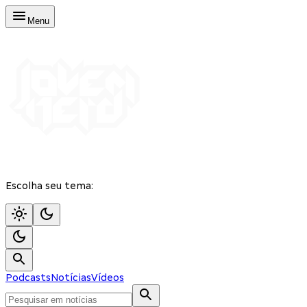
Menu
Escolha seu tema:
Podcasts
Notícias
Vídeos