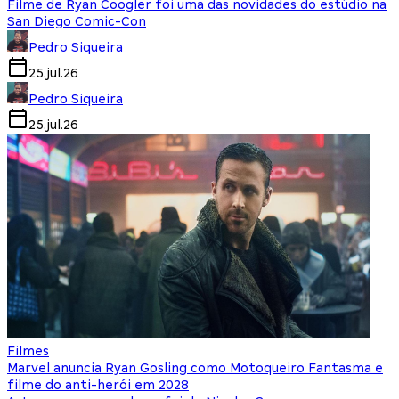
Filme de Ryan Coogler foi uma das novidades do estúdio na
San Diego Comic-Con
Pedro Siqueira
25.jul.26
Pedro Siqueira
25.jul.26
Filmes
Marvel anuncia Ryan Gosling como Motoqueiro Fantasma e
filme do anti-herói em 2028