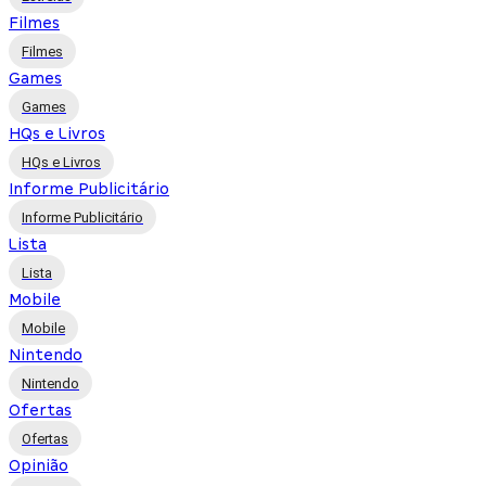
Filmes
Filmes
Games
Games
HQs e Livros
HQs e Livros
Informe Publicitário
Informe Publicitário
Lista
Lista
Mobile
Mobile
Nintendo
Nintendo
Ofertas
Ofertas
Opinião