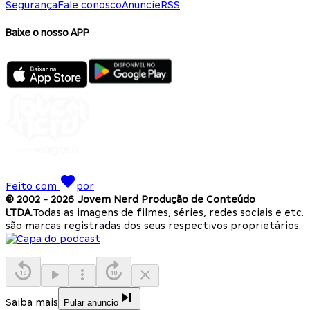
Segurança
Fale conosco
Anuncie
RSS
Baixe o nosso APP
Feito com
por
© 2002 -
2026
Jovem Nerd Produção de Conteúdo
LTDA.
Todas as imagens de filmes, séries, redes sociais e etc.
são marcas registradas dos seus respectivos proprietários.
Saiba mais
Pular anuncio