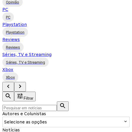
Opinião
PC
PC
Playstation
Playstation
Reviews
Reviews
Séries, TV e Streaming
Séries, TV e Streaming
Xbox
Xbox
Filtrar
Autores e Colunistas
Selecione as opções
Notícias