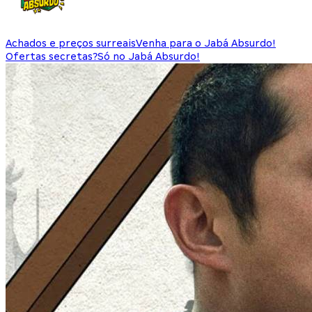
Achados e preços surreais
Venha para o Jabá Absurdo!
Ofertas secretas?
Só no Jabá Absurdo!