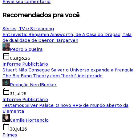
Envie seu comentário
Recomendados pra você
Séries, TV e Streaming
Entrevista: Benjamin Ainsworth, de A Casa do Dragão, fala
de dualidade de Daeron Targaryen
Pedro Siqueira
03.ago.26
Informe Publicitário
Stuart Não Consegue Salvar o Universo expande a franquia
The Big Bang Theory com “herói” inesperado
Redação NerdBunker
31.jul.26
Informe Publicitário
Testamos Silver Palace: O novo RPG de mundo aberto da
Elementa
Camila Hortencio
30.jul.26
Filmes