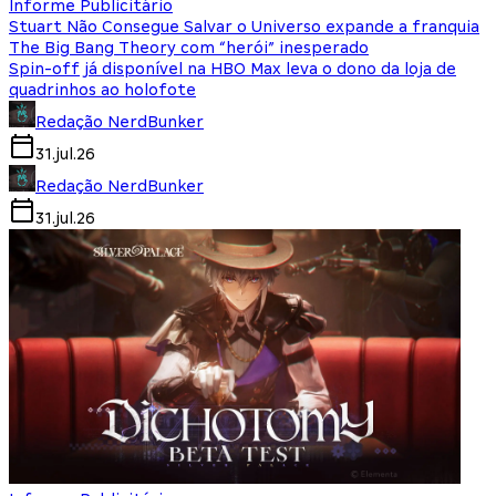
Informe Publicitário
Stuart Não Consegue Salvar o Universo expande a franquia
The Big Bang Theory com “herói” inesperado
Spin-off já disponível na HBO Max leva o dono da loja de
quadrinhos ao holofote
Redação NerdBunker
31.jul.26
Redação NerdBunker
31.jul.26