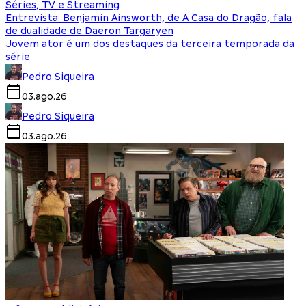
Séries, TV e Streaming
Entrevista: Benjamin Ainsworth, de A Casa do Dragão, fala
de dualidade de Daeron Targaryen
Jovem ator é um dos destaques da terceira temporada da
série
Pedro Siqueira
03.ago.26
Pedro Siqueira
03.ago.26