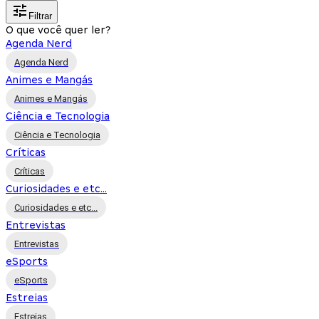
Filtrar
O que você quer ler?
Agenda Nerd
Agenda Nerd
Animes e Mangás
Animes e Mangás
Ciência e Tecnologia
Ciência e Tecnologia
Críticas
Críticas
Curiosidades e etc...
Curiosidades e etc...
Entrevistas
Entrevistas
eSports
eSports
Estreias
Estreias