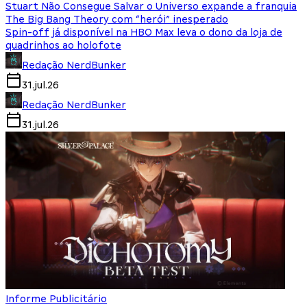
Stuart Não Consegue Salvar o Universo expande a franquia
The Big Bang Theory com “herói” inesperado
Spin-off já disponível na HBO Max leva o dono da loja de
quadrinhos ao holofote
Redação NerdBunker
31.jul.26
Redação NerdBunker
31.jul.26
Informe Publicitário