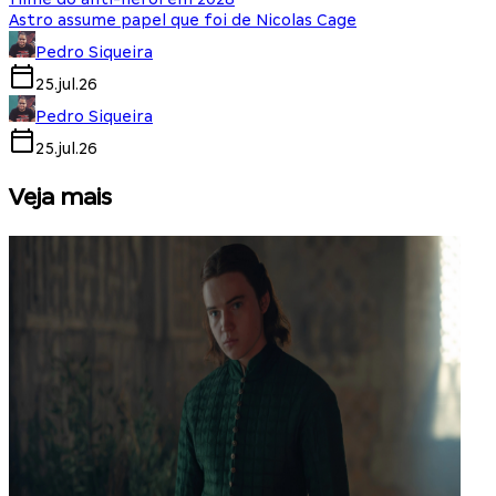
Astro assume papel que foi de Nicolas Cage
Pedro Siqueira
25.jul.26
Pedro Siqueira
25.jul.26
Veja mais