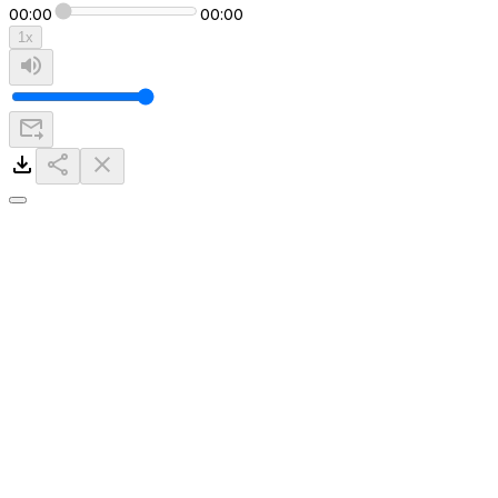
00:00
00:00
1
x