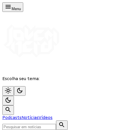
Menu
Escolha seu tema:
Podcasts
Notícias
Vídeos