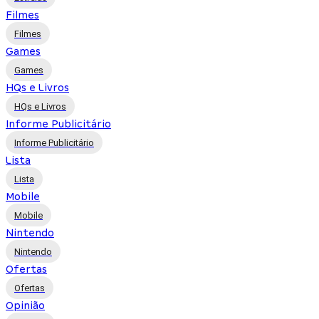
Filmes
Filmes
Games
Games
HQs e Livros
HQs e Livros
Informe Publicitário
Informe Publicitário
Lista
Lista
Mobile
Mobile
Nintendo
Nintendo
Ofertas
Ofertas
Opinião