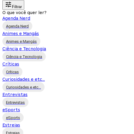
Filtrar
O que você quer ler?
Agenda Nerd
Agenda Nerd
Animes e Mangás
Animes e Mangás
Ciência e Tecnologia
Ciência e Tecnologia
Críticas
Críticas
Curiosidades e etc...
Curiosidades e etc...
Entrevistas
Entrevistas
eSports
eSports
Estreias
Estreias