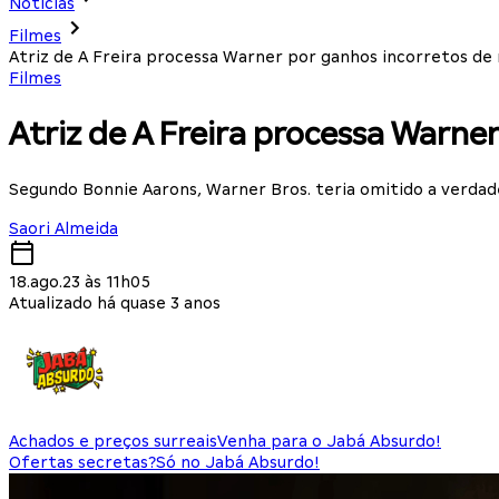
Notícias
Filmes
Atriz de A Freira processa Warner por ganhos incorretos de
Filmes
Atriz de A Freira processa Warne
Segundo Bonnie Aarons, Warner Bros. teria omitido a verda
Saori Almeida
18.ago.23 às 11h05
Atualizado há quase 3 anos
Achados e preços surreais
Venha para o Jabá Absurdo!
Ofertas secretas?
Só no Jabá Absurdo!