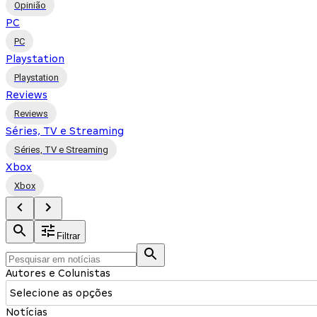
Opinião
PC
PC
Playstation
Playstation
Reviews
Reviews
Séries, TV e Streaming
Séries, TV e Streaming
Xbox
Xbox
Filtrar
Autores e Colunistas
Selecione as opções
Notícias