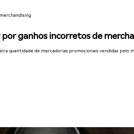
 merchandising
r por ganhos incorretos de merch
deira quantidade de mercadorias promocionais vendidas pelo 