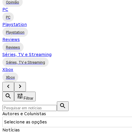
Opinião
PC
PC
Playstation
Playstation
Reviews
Reviews
Séries, TV e Streaming
Séries, TV e Streaming
Xbox
Xbox
Filtrar
Autores e Colunistas
Selecione as opções
Notícias