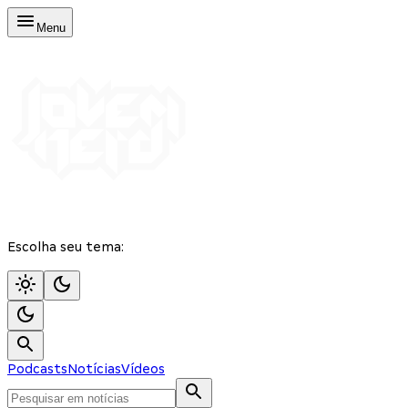
Menu
Escolha seu tema:
Podcasts
Notícias
Vídeos