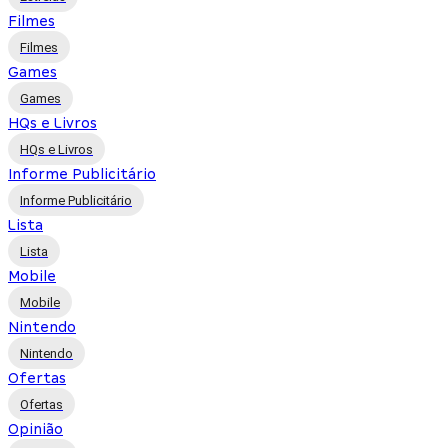
Filmes
Filmes
Games
Games
HQs e Livros
HQs e Livros
Informe Publicitário
Informe Publicitário
Lista
Lista
Mobile
Mobile
Nintendo
Nintendo
Ofertas
Ofertas
Opinião