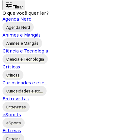
Filtrar
O que você quer ler?
Agenda Nerd
Agenda Nerd
Animes e Mangás
Animes e Mangás
Ciência e Tecnologia
Ciência e Tecnologia
Críticas
Críticas
Curiosidades e etc...
Curiosidades e etc...
Entrevistas
Entrevistas
eSports
eSports
Estreias
Estreias