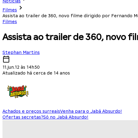
Notícias
Filmes
Assista ao trailer de 360, novo filme dirigido por Fernando M
Filmes
Assista ao trailer de 360, novo f
Stephan Martins
11.jun.12 às 14h50
Atualizado há cerca de 14 anos
Achados e preços surreais
Venha para o Jabá Absurdo!
Ofertas secretas?
Só no Jabá Absurdo!