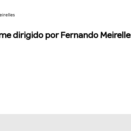
eirelles
ilme dirigido por Fernando Meirelle