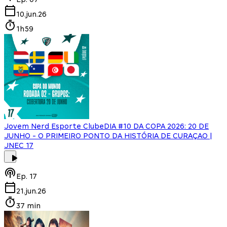
10.jun.26
1h59
Jovem Nerd Esporte Clube
DIA #10 DA COPA 2026: 20 DE
JUNHO - O PRIMEIRO PONTO DA HISTÓRIA DE CURAÇAO |
JNEC 17
Ep.
17
21.jun.26
37 min