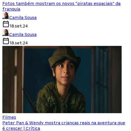
Fotos também mostram os novos “piratas espaciais” da
franquia
Camila Sousa
18.set.24
Camila Sousa
18.set.24
Filmes
Peter Pan & Wendy mostra crianças reais na aventura que
é crescer | Crítica