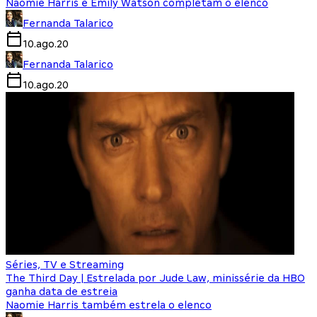
Naomie Harris e Emily Watson completam o elenco
Fernanda Talarico
10.ago.20
Fernanda Talarico
10.ago.20
Séries, TV e Streaming
The Third Day | Estrelada por Jude Law, minissérie da HBO
ganha data de estreia
Naomie Harris também estrela o elenco