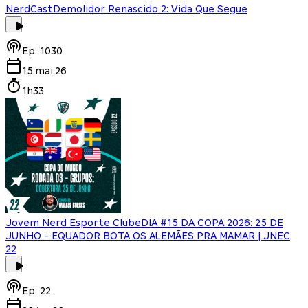
NerdCast
Demolidor Renascido 2: Vida Que Segue
Ep.
1030
15.mai.26
1h33
Jovem Nerd Esporte Clube
DIA #15 DA COPA 2026: 25 DE
JUNHO - EQUADOR BOTA OS ALEMÃES PRA MAMAR | JNEC
22
Ep.
22