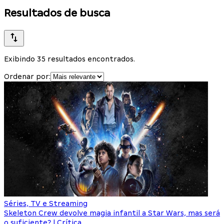
Resultados de busca
Exibindo 35 resultados encontrados.
Ordenar por:
Séries, TV e Streaming
Skeleton Crew devolve magia infantil a Star Wars, mas será
o suficiente? | Crítica