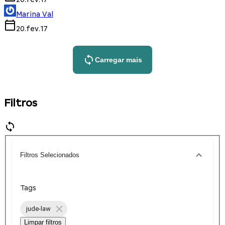
Marina Val
20.fev.17
Carregar mais
Filtros
Filtros Selecionados
Tags
jude-law
Limpar filtros