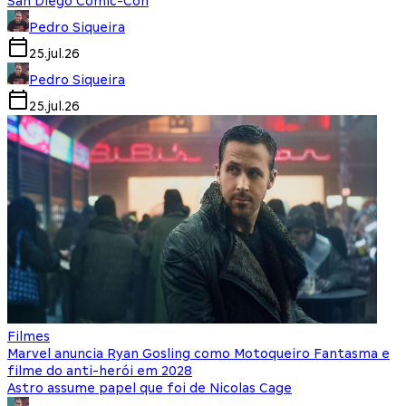
San Diego Comic-Con
Pedro Siqueira
25.jul.26
Pedro Siqueira
25.jul.26
Filmes
Marvel anuncia Ryan Gosling como Motoqueiro Fantasma e
filme do anti-herói em 2028
Astro assume papel que foi de Nicolas Cage