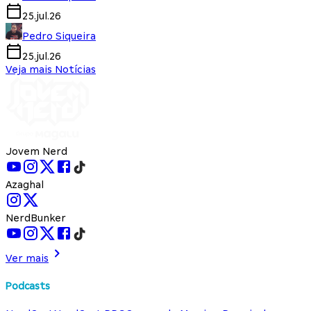
25.jul.26
Pedro Siqueira
25.jul.26
Veja mais Notícias
Jovem Nerd
Azaghal
NerdBunker
Ver mais
Podcasts