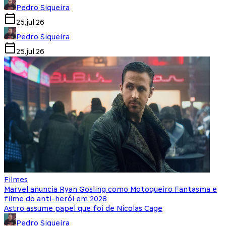
Pedro Siqueira
25.jul.26
Pedro Siqueira
25.jul.26
Filmes
Marvel anuncia Ryan Gosling como Motoqueiro Fantasma e
filme do anti-herói em 2028
Astro assume papel que foi de Nicolas Cage
Pedro Siqueira