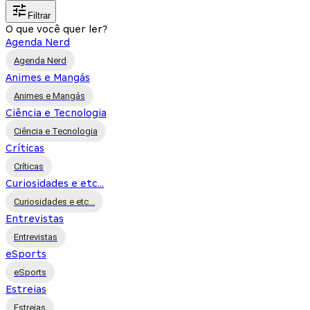
Filtrar
O que você quer ler?
Agenda Nerd
Agenda Nerd
Animes e Mangás
Animes e Mangás
Ciência e Tecnologia
Ciência e Tecnologia
Críticas
Críticas
Curiosidades e etc...
Curiosidades e etc...
Entrevistas
Entrevistas
eSports
eSports
Estreias
Estreias