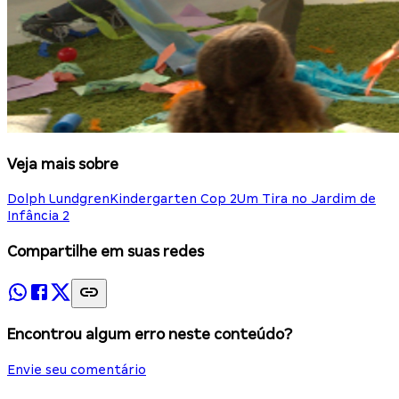
Veja mais sobre
Dolph Lundgren
Kindergarten Cop 2
Um Tira no Jardim de
Infância 2
Compartilhe em suas redes
Encontrou algum erro neste conteúdo?
Envie seu comentário