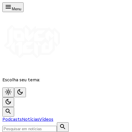
Menu
Escolha seu tema:
Podcasts
Notícias
Vídeos