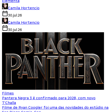
Elementa
Camila Hortencio
30.jul.26
Camila Hortencio
30.jul.26
Filmes
Pantera Negra 3 é confirmado para 2028, com novo
T'Challa
Filme de Ryan Coogler foi uma das novidades do estúdio na