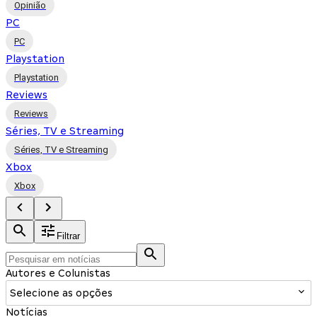
Opinião
PC
PC
Playstation
Playstation
Reviews
Reviews
Séries, TV e Streaming
Séries, TV e Streaming
Xbox
Xbox
Filtrar
Autores e Colunistas
Selecione as opções
Notícias