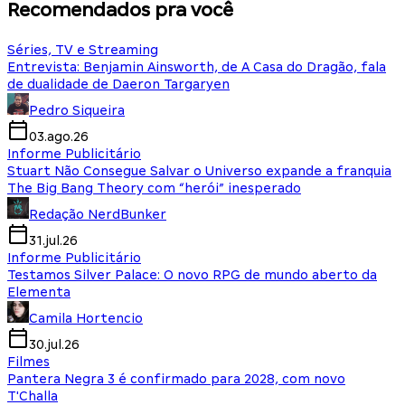
Recomendados pra você
Séries, TV e Streaming
Entrevista: Benjamin Ainsworth, de A Casa do Dragão, fala
de dualidade de Daeron Targaryen
Pedro Siqueira
03.ago.26
Informe Publicitário
Stuart Não Consegue Salvar o Universo expande a franquia
The Big Bang Theory com “herói” inesperado
Redação NerdBunker
31.jul.26
Informe Publicitário
Testamos Silver Palace: O novo RPG de mundo aberto da
Elementa
Camila Hortencio
30.jul.26
Filmes
Pantera Negra 3 é confirmado para 2028, com novo
T'Challa