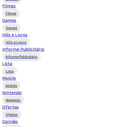
Filmes
Filmes
Games
Games
HQs e Livros
HQs e Livros
Informe Publicitário
Informe Publicitário
Lista
Lista
Mobile
Mobile
Nintendo
Nintendo
Ofertas
Ofertas
Opinião