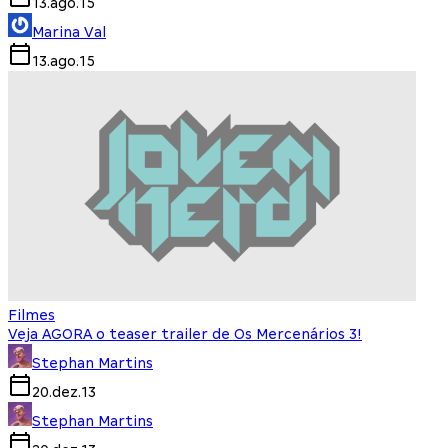
13.ago.15
Marina Val
13.ago.15
Filmes
Veja AGORA o teaser trailer de Os Mercenários 3!
Stephan Martins
20.dez.13
Stephan Martins