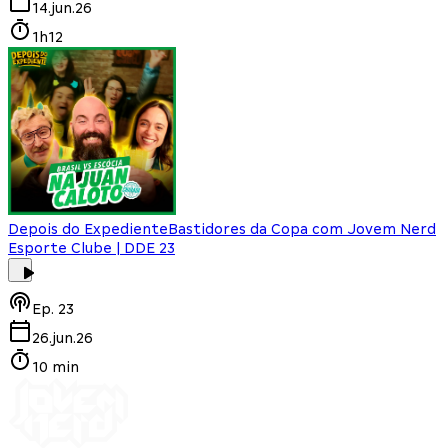
14.jun.26
1h12
Depois do Expediente
Bastidores da Copa com Jovem Nerd
Esporte Clube | DDE 23
Ep.
23
26.jun.26
10 min