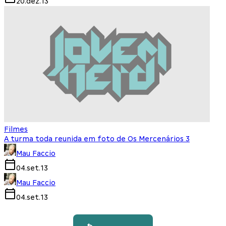
20.dez.13
Filmes
A turma toda reunida em foto de Os Mercenários 3
Mau Faccio
04.set.13
Mau Faccio
04.set.13