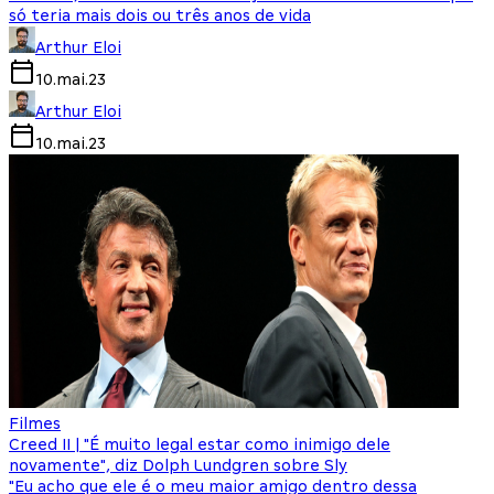
só teria mais dois ou três anos de vida
Arthur Eloi
10.mai.23
Arthur Eloi
10.mai.23
Filmes
Creed II | "É muito legal estar como inimigo dele
novamente", diz Dolph Lundgren sobre Sly
"Eu acho que ele é o meu maior amigo dentro dessa