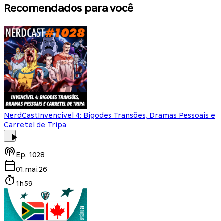
Recomendados para você
NerdCast
Invencível 4: Bigodes Transões, Dramas Pessoais e
Carretel de Tripa
Ep.
1028
01.mai.26
1h59