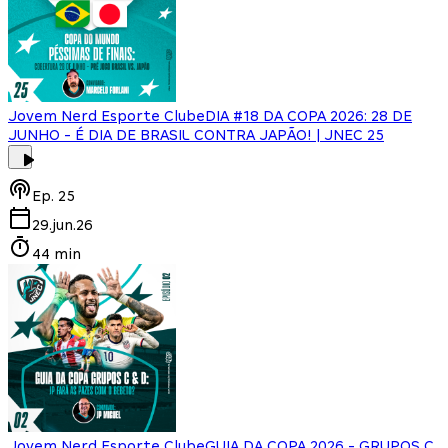
Jovem Nerd Esporte Clube
DIA #18 DA COPA 2026: 28 DE
JUNHO - É DIA DE BRASIL CONTRA JAPÃO! | JNEC 25
Ep.
25
29.jun.26
44 min
Jovem Nerd Esporte Clube
GUIA DA COPA 2026 - GRUPOS C