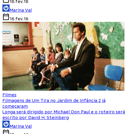
16.fev.16
Marina Val
16.fev.16
Filmes
Filmagens de Um Tira no Jardim de Infância 2 já
começaram
Longa será dirigido por Michael Don Paul e o roteiro será
escrito por David H. Steinberg
Marina Val