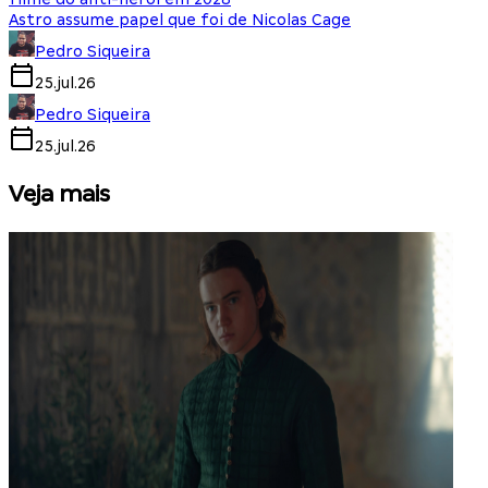
Astro assume papel que foi de Nicolas Cage
Pedro Siqueira
25.jul.26
Pedro Siqueira
25.jul.26
Veja mais