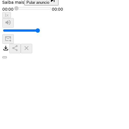
Saiba mais
Pular anuncio
00:00
00:00
1
x