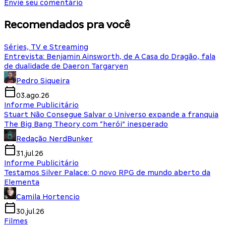
Envie seu comentário
Recomendados pra você
Séries, TV e Streaming
Entrevista: Benjamin Ainsworth, de A Casa do Dragão, fala
de dualidade de Daeron Targaryen
Pedro Siqueira
03.ago.26
Informe Publicitário
Stuart Não Consegue Salvar o Universo expande a franquia
The Big Bang Theory com “herói” inesperado
Redação NerdBunker
31.jul.26
Informe Publicitário
Testamos Silver Palace: O novo RPG de mundo aberto da
Elementa
Camila Hortencio
30.jul.26
Filmes