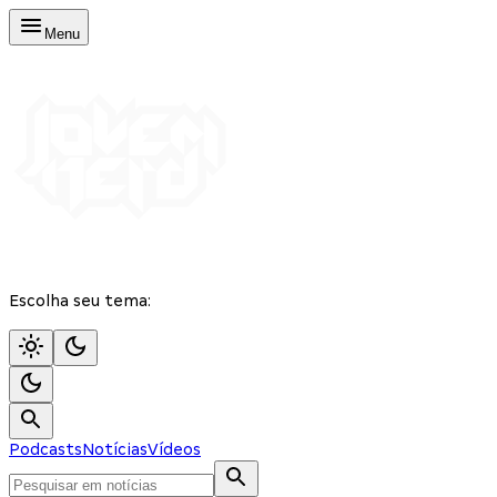
Menu
Escolha seu tema:
Podcasts
Notícias
Vídeos