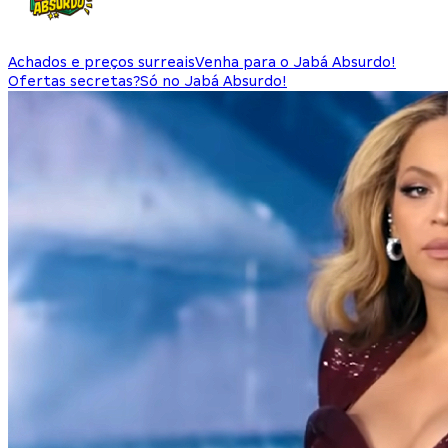
Achados e preços surreais
Venha para o Jabá Absurdo!
Ofertas secretas?
Só no Jabá Absurdo!