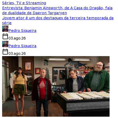
Séries, TV e Streaming
Entrevista: Benjamin Ainsworth, de A Casa do Dragão, fala
de dualidade de Daeron Targaryen
Jovem ator é um dos destaques da terceira temporada da
série
Pedro Siqueira
03.ago.26
Pedro Siqueira
03.ago.26