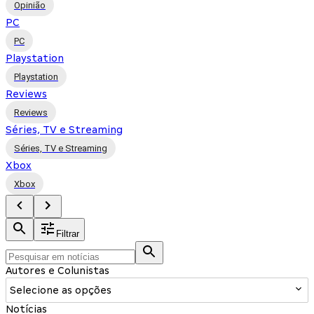
Opinião
PC
PC
Playstation
Playstation
Reviews
Reviews
Séries, TV e Streaming
Séries, TV e Streaming
Xbox
Xbox
Filtrar
Autores e Colunistas
Selecione as opções
Notícias