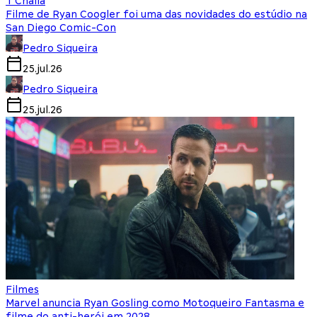
T'Challa
Filme de Ryan Coogler foi uma das novidades do estúdio na
San Diego Comic-Con
Pedro Siqueira
25.jul.26
Pedro Siqueira
25.jul.26
Filmes
Marvel anuncia Ryan Gosling como Motoqueiro Fantasma e
filme do anti-herói em 2028