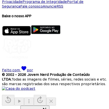
Privacidade
Programa de Integridade
Portal de
Segurança
Fale conosco
Anuncie
RSS
Baixe o nosso APP
Feito com
por
© 2002 -
2026
Jovem Nerd Produção de Conteúdo
LTDA.
Todas as imagens de filmes, séries, redes sociais e etc.
são marcas registradas dos seus respectivos proprietários.