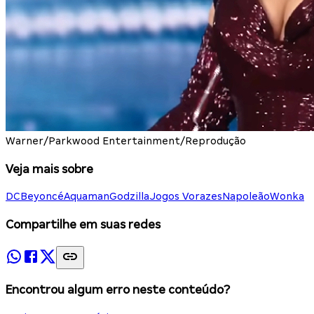
Warner/Parkwood Entertainment/Reprodução
Veja mais sobre
DC
Beyoncé
Aquaman
Godzilla
Jogos Vorazes
Napoleão
Wonka
Compartilhe em suas redes
Encontrou algum erro neste conteúdo?