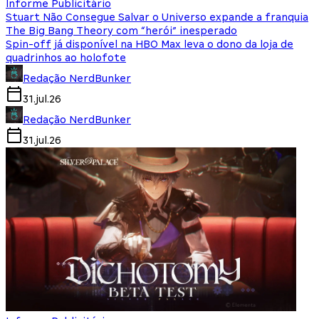
Informe Publicitário
Stuart Não Consegue Salvar o Universo expande a franquia
The Big Bang Theory com “herói” inesperado
Spin-off já disponível na HBO Max leva o dono da loja de
quadrinhos ao holofote
Redação NerdBunker
31.jul.26
Redação NerdBunker
31.jul.26