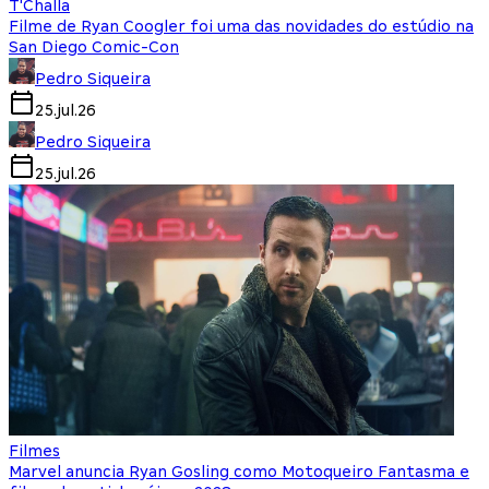
T'Challa
Filme de Ryan Coogler foi uma das novidades do estúdio na
San Diego Comic-Con
Pedro Siqueira
25.jul.26
Pedro Siqueira
25.jul.26
Filmes
Marvel anuncia Ryan Gosling como Motoqueiro Fantasma e