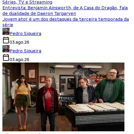
Séries, TV e Streaming
Entrevista: Benjamin Ainsworth, de A Casa do Dragão, fala
de dualidade de Daeron Targaryen
Jovem ator é um dos destaques da terceira temporada da
série
Pedro Siqueira
03.ago.26
Pedro Siqueira
03.ago.26