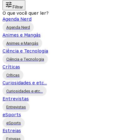
Filtrar
O que você quer ler?
Agenda Nerd
Agenda Nerd
Animes e Mangás
Animes e Mangás
Ciência e Tecnologia
Ciência e Tecnologia
Críticas
Críticas
Curiosidades e etc...
Curiosidades e etc...
Entrevistas
Entrevistas
eSports
eSports
Estreias
Estreias