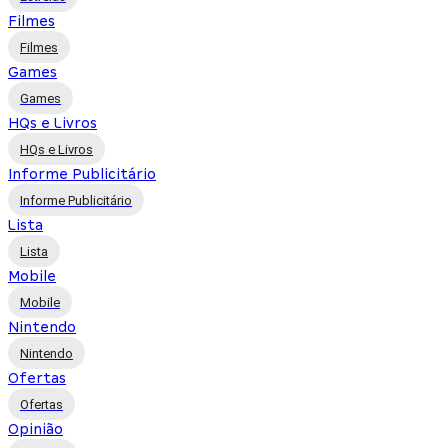
Filmes
Filmes
Games
Games
HQs e Livros
HQs e Livros
Informe Publicitário
Informe Publicitário
Lista
Lista
Mobile
Mobile
Nintendo
Nintendo
Ofertas
Ofertas
Opinião