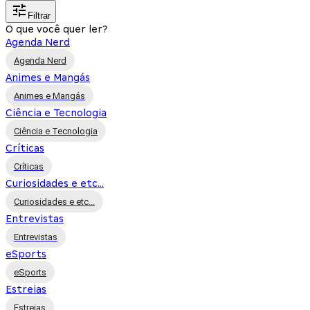
Filtrar
O que você quer ler?
Agenda Nerd
Agenda Nerd
Animes e Mangás
Animes e Mangás
Ciência e Tecnologia
Ciência e Tecnologia
Críticas
Críticas
Curiosidades e etc...
Curiosidades e etc...
Entrevistas
Entrevistas
eSports
eSports
Estreias
Estreias