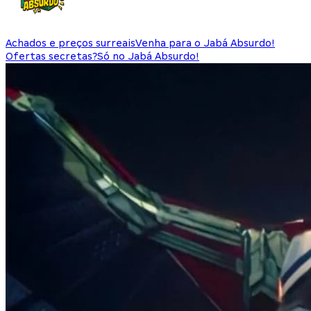
Achados e preços surreais
Venha para o Jabá Absurdo!
Ofertas secretas?
Só no Jabá Absurdo!