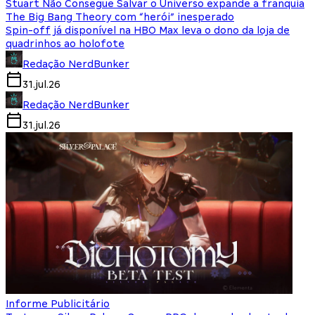
Stuart Não Consegue Salvar o Universo expande a franquia
The Big Bang Theory com “herói” inesperado
Spin-off já disponível na HBO Max leva o dono da loja de
quadrinhos ao holofote
Redação NerdBunker
31.jul.26
Redação NerdBunker
31.jul.26
Informe Publicitário