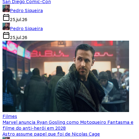
San Diego Comic-Con
Pedro Siqueira
25.jul.26
Pedro Siqueira
25.jul.26
Filmes
Marvel anuncia Ryan Gosling como Motoqueiro Fantasma e
filme do anti-herói em 2028
Astro assume papel que foi de Nicolas Cage