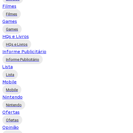
Filmes
Filmes
Games
Games
HQs e Livros
HQs e Livros
Informe Publicitário
Informe Publicitário
Lista
Lista
Mobile
Mobile
Nintendo
Nintendo
Ofertas
Ofertas
Opinião