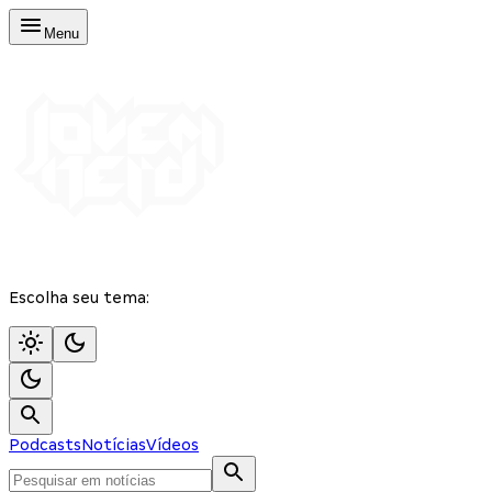
Menu
Escolha seu tema:
Podcasts
Notícias
Vídeos