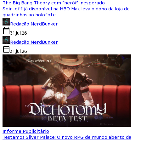
The Big Bang Theory com “herói” inesperado
Spin-off já disponível na HBO Max leva o dono da loja de
quadrinhos ao holofote
Redação NerdBunker
31.jul.26
Redação NerdBunker
31.jul.26
Informe Publicitário
Testamos Silver Palace: O novo RPG de mundo aberto da