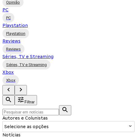
Opinião
PC
PC
Playstation
Playstation
Reviews
Reviews
Séries, TV e Streaming
Séries, TV e Streaming
Xbox
Xbox
Filtrar
Autores e Colunistas
Selecione as opções
Notícias