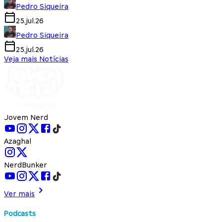
Pedro Siqueira
25.jul.26
Pedro Siqueira
25.jul.26
Veja mais Notícias
Jovem Nerd
Azaghal
NerdBunker
Ver mais
Podcasts