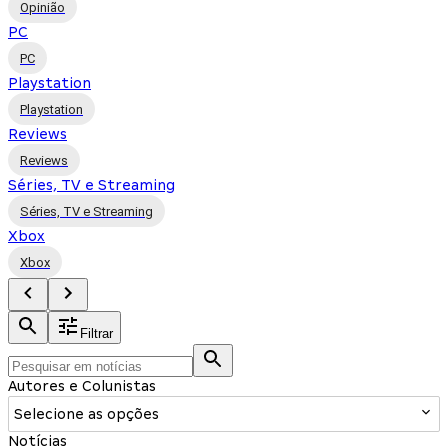
Opinião
PC
PC
Playstation
Playstation
Reviews
Reviews
Séries, TV e Streaming
Séries, TV e Streaming
Xbox
Xbox
Filtrar
Autores e Colunistas
Selecione as opções
Notícias