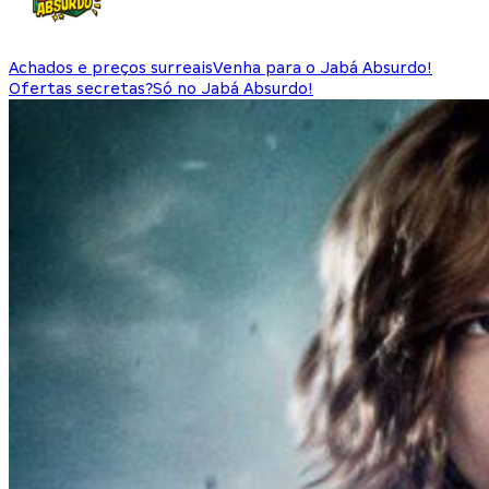
Achados e preços surreais
Venha para o Jabá Absurdo!
Ofertas secretas?
Só no Jabá Absurdo!