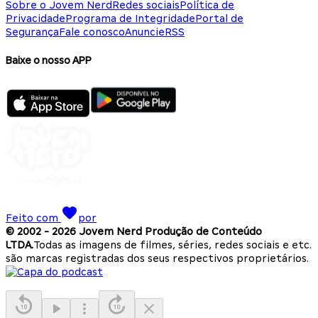
Sobre o Jovem Nerd
Redes sociais
Política de
Privacidade
Programa de Integridade
Portal de
Segurança
Fale conosco
Anuncie
RSS
Baixe o nosso APP
Feito com
por
© 2002 -
2026
Jovem Nerd Produção de Conteúdo
LTDA.
Todas as imagens de filmes, séries, redes sociais e etc.
são marcas registradas dos seus respectivos proprietários.