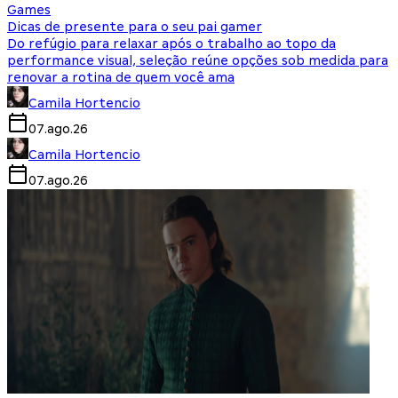
Games
Dicas de presente para o seu pai gamer
Do refúgio para relaxar após o trabalho ao topo da
performance visual, seleção reúne opções sob medida para
renovar a rotina de quem você ama
Camila Hortencio
07.ago.26
Camila Hortencio
07.ago.26