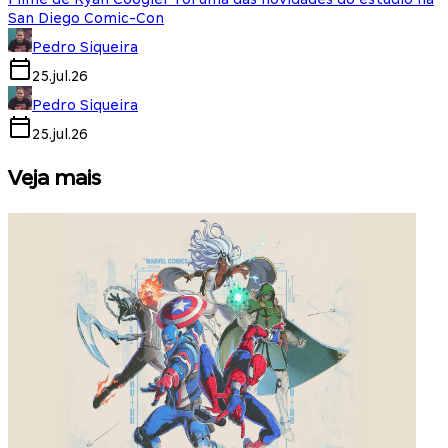
San Diego Comic-Con
Pedro Siqueira
25.jul.26
Pedro Siqueira
25.jul.26
Veja mais