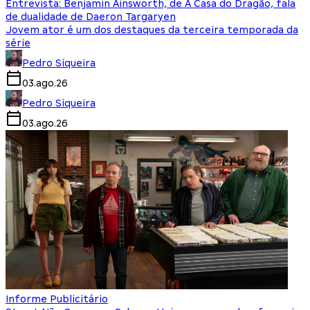
Entrevista: Benjamin Ainsworth, de A Casa do Dragão, fala
de dualidade de Daeron Targaryen
Jovem ator é um dos destaques da terceira temporada da
série
Pedro Siqueira
03.ago.26
Pedro Siqueira
03.ago.26
Informe Publicitário