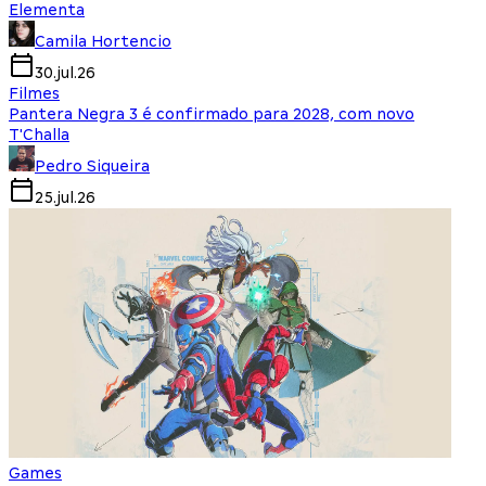
Elementa
Camila Hortencio
30.jul.26
Filmes
Pantera Negra 3 é confirmado para 2028, com novo
T'Challa
Pedro Siqueira
25.jul.26
Games