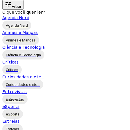
Filtrar
O que você quer ler?
Agenda Nerd
Agenda Nerd
Animes e Mangás
Animes e Mangás
Ciência e Tecnologia
Ciência e Tecnologia
Críticas
Críticas
Curiosidades e etc...
Curiosidades e etc...
Entrevistas
Entrevistas
eSports
eSports
Estreias
Estreias