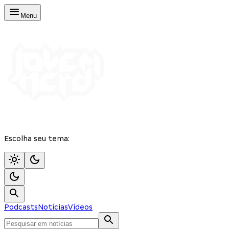
Menu
Escolha seu tema:
Podcasts
Notícias
Vídeos