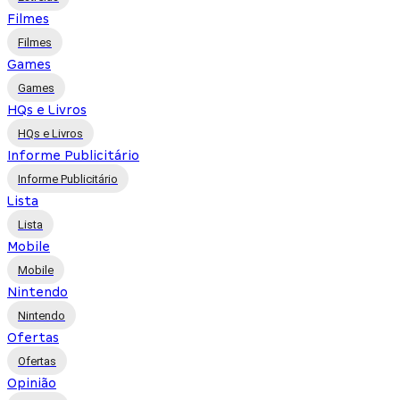
Filmes
Filmes
Games
Games
HQs e Livros
HQs e Livros
Informe Publicitário
Informe Publicitário
Lista
Lista
Mobile
Mobile
Nintendo
Nintendo
Ofertas
Ofertas
Opinião