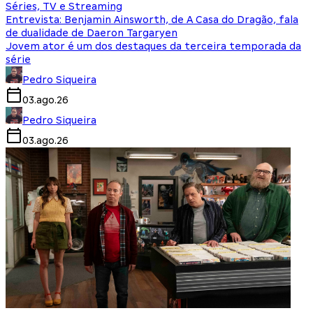
Séries, TV e Streaming
Entrevista: Benjamin Ainsworth, de A Casa do Dragão, fala
de dualidade de Daeron Targaryen
Jovem ator é um dos destaques da terceira temporada da
série
Pedro Siqueira
03.ago.26
Pedro Siqueira
03.ago.26