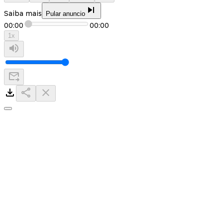
Saiba mais
Pular anuncio
00:00
00:00
1
x