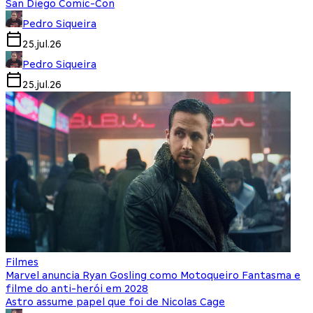
San Diego Comic-Con
Pedro Siqueira
25.jul.26
Pedro Siqueira
25.jul.26
Filmes
Marvel anuncia Ryan Gosling como Motoqueiro Fantasma e
filme do anti-herói em 2028
Astro assume papel que foi de Nicolas Cage