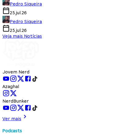
Pedro Siqueira
25.jul.26
Pedro Siqueira
25.jul.26
Veja mais Notícias
Jovem Nerd
Azaghal
NerdBunker
Ver mais
Podcasts