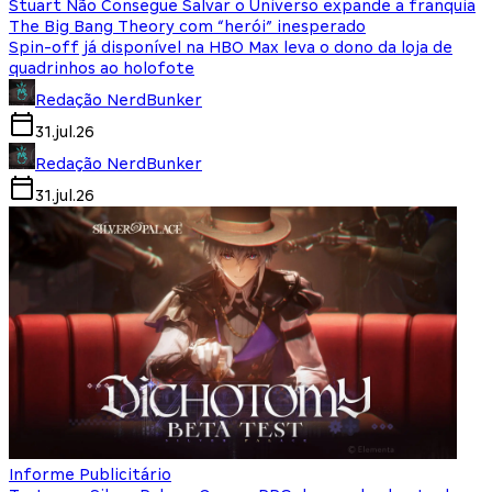
Stuart Não Consegue Salvar o Universo expande a franquia
The Big Bang Theory com “herói” inesperado
Spin-off já disponível na HBO Max leva o dono da loja de
quadrinhos ao holofote
Redação NerdBunker
31.jul.26
Redação NerdBunker
31.jul.26
Informe Publicitário