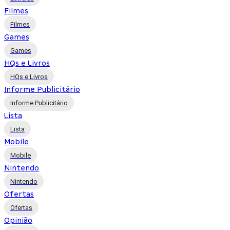
Filmes
Filmes
Games
Games
HQs e Livros
HQs e Livros
Informe Publicitário
Informe Publicitário
Lista
Lista
Mobile
Mobile
Nintendo
Nintendo
Ofertas
Ofertas
Opinião