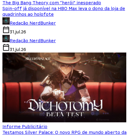
The Big Bang Theory com “herói” inesperado
Spin-off já disponível na HBO Max leva o dono da loja de
quadrinhos ao holofote
Redação NerdBunker
31.jul.26
Redação NerdBunker
31.jul.26
Informe Publicitário
Testamos Silver Palace: O novo RPG de mundo aberto da