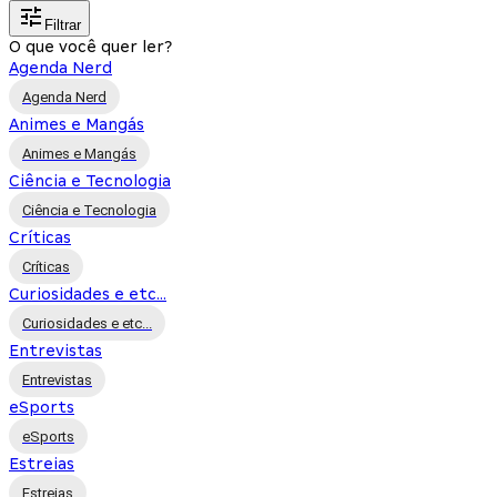
Filtrar
O que você quer ler?
Agenda Nerd
Agenda Nerd
Animes e Mangás
Animes e Mangás
Ciência e Tecnologia
Ciência e Tecnologia
Críticas
Críticas
Curiosidades e etc...
Curiosidades e etc...
Entrevistas
Entrevistas
eSports
eSports
Estreias
Estreias