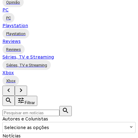
Opinião
PC
PC
Playstation
Playstation
Reviews
Reviews
Séries, TV e Streaming
Séries, TV e Streaming
Xbox
Xbox
Filtrar
Autores e Colunistas
Selecione as opções
Notícias