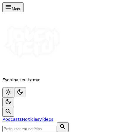
Menu
Escolha seu tema:
Podcasts
Notícias
Vídeos