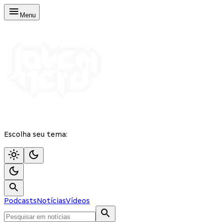
Menu
Escolha seu tema:
Podcasts
Notícias
Vídeos