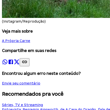
(Instagram/Reprodução)
Veja mais sobre
A Própria Carne
Compartilhe em suas redes
Encontrou algum erro neste conteúdo?
Envie seu comentário
Recomendados pra você
Séries, TV e Streaming
Entrevista: Benjamin Ainsworth, de A Casa do Dragão, fala d