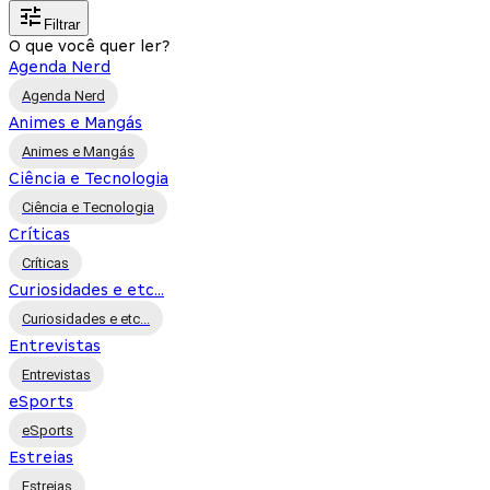
Filtrar
O que você quer ler?
Agenda Nerd
Agenda Nerd
Animes e Mangás
Animes e Mangás
Ciência e Tecnologia
Ciência e Tecnologia
Críticas
Críticas
Curiosidades e etc...
Curiosidades e etc...
Entrevistas
Entrevistas
eSports
eSports
Estreias
Estreias