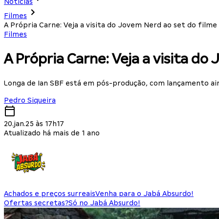
Notícias
Filmes
A Própria Carne: Veja a visita do Jovem Nerd ao set do filme
Filmes
A Própria Carne: Veja a visita do
Longa de Ian SBF está em pós-produção, com lançamento ai
Pedro Siqueira
20.jan.25 às 17h17
Atualizado há mais de 1 ano
Achados e preços surreais
Venha para o Jabá Absurdo!
Ofertas secretas?
Só no Jabá Absurdo!