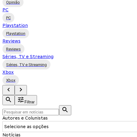
Opinião
PC
PC
Playstation
Playstation
Reviews
Reviews
Séries, TV e Streaming
Séries, TV e Streaming
Xbox
Xbox
Filtrar
Autores e Colunistas
Selecione as opções
Notícias