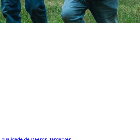
e dualidade de Daeron Targaryen