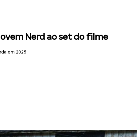
 Jovem Nerd ao set do filme
nda em 2025