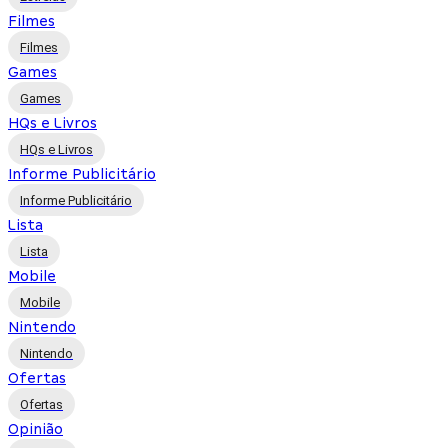
Filmes
Filmes
Games
Games
HQs e Livros
HQs e Livros
Informe Publicitário
Informe Publicitário
Lista
Lista
Mobile
Mobile
Nintendo
Nintendo
Ofertas
Ofertas
Opinião