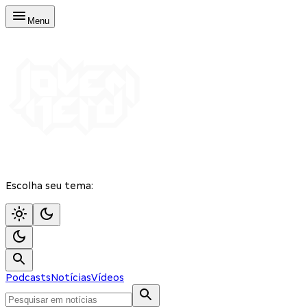
Menu
Escolha seu tema:
Podcasts
Notícias
Vídeos