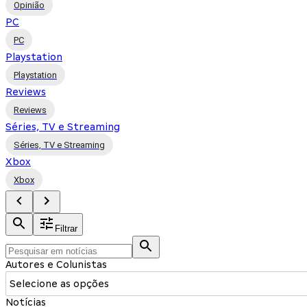
Opinião
PC
PC
Playstation
Playstation
Reviews
Reviews
Séries, TV e Streaming
Séries, TV e Streaming
Xbox
Xbox
Filtrar
Autores e Colunistas
Selecione as opções
Notícias