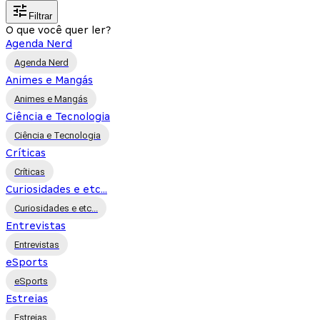
Filtrar
O que você quer ler?
Agenda Nerd
Agenda Nerd
Animes e Mangás
Animes e Mangás
Ciência e Tecnologia
Ciência e Tecnologia
Críticas
Críticas
Curiosidades e etc...
Curiosidades e etc...
Entrevistas
Entrevistas
eSports
eSports
Estreias
Estreias