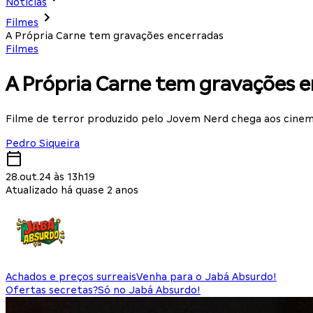
Notícias
Filmes
A Própria Carne tem gravações encerradas
Filmes
A Própria Carne tem gravações 
Filme de terror produzido pelo Jovem Nerd chega aos cine
Pedro Siqueira
28.out.24 às 13h19
Atualizado há quase 2 anos
Achados e preços surreais
Venha para o Jabá Absurdo!
Ofertas secretas?
Só no Jabá Absurdo!