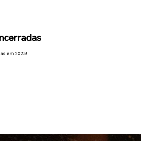
encerradas
mas em 2025!