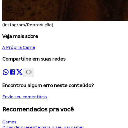
(Instagram/Reprodução)
Veja mais sobre
A Própria Carne
Compartilhe em suas redes
Encontrou algum erro neste conteúdo?
Envie seu comentário
Recomendados pra você
Games
Dicas de presente para o seu pai gamer