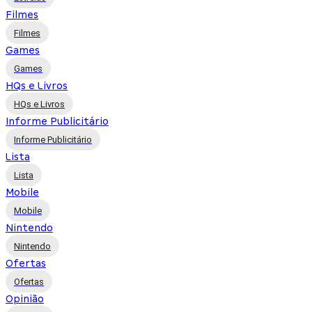
Filmes
Filmes
Games
Games
HQs e Livros
HQs e Livros
Informe Publicitário
Informe Publicitário
Lista
Lista
Mobile
Mobile
Nintendo
Nintendo
Ofertas
Ofertas
Opinião