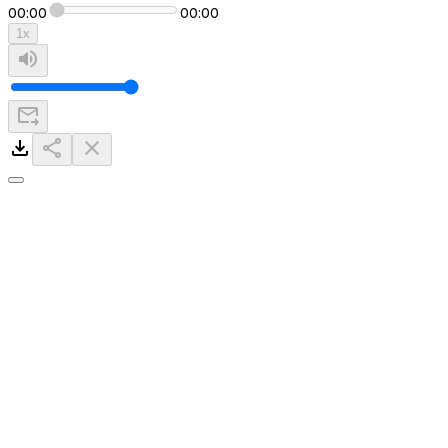
00:00
00:00
1
x