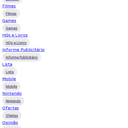
Filmes
Filmes
Games
Games
HQs e Livros
HQs e Livros
Informe Publicitário
Informe Publicitário
Lista
Lista
Mobile
Mobile
Nintendo
Nintendo
Ofertas
Ofertas
Opinião