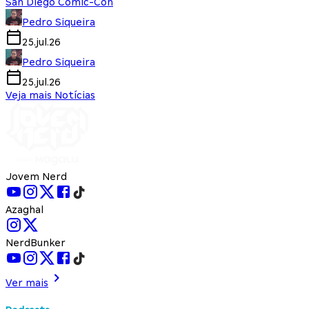
San Diego Comic-Con
Pedro Siqueira
25.jul.26
Pedro Siqueira
25.jul.26
Veja mais Notícias
Jovem Nerd
Azaghal
NerdBunker
Ver mais