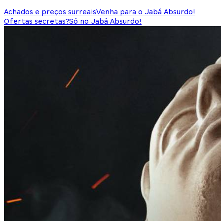
Achados e preços surreais
Venha para o Jabá Absurdo!
Ofertas secretas?
Só no Jabá Absurdo!