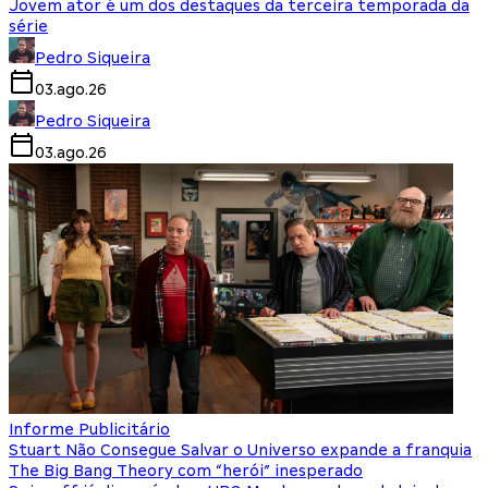
Jovem ator é um dos destaques da terceira temporada da
série
Pedro Siqueira
03.ago.26
Pedro Siqueira
03.ago.26
Informe Publicitário
Stuart Não Consegue Salvar o Universo expande a franquia
The Big Bang Theory com “herói” inesperado