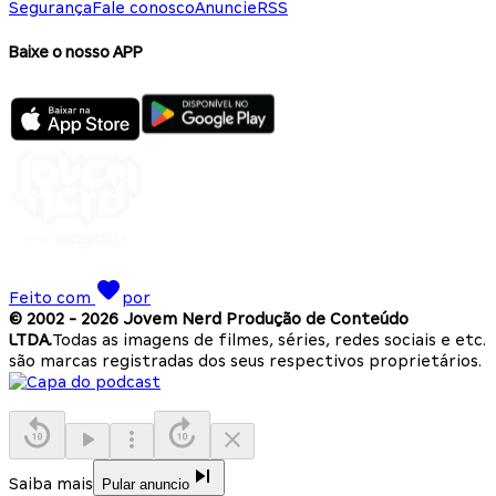
Segurança
Fale conosco
Anuncie
RSS
Baixe o nosso APP
Feito com
por
© 2002 -
2026
Jovem Nerd Produção de Conteúdo
LTDA.
Todas as imagens de filmes, séries, redes sociais e etc.
são marcas registradas dos seus respectivos proprietários.
Saiba mais
Pular anuncio