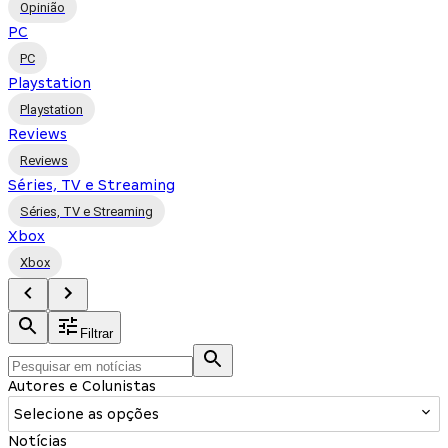
Opinião
PC
PC
Playstation
Playstation
Reviews
Reviews
Séries, TV e Streaming
Séries, TV e Streaming
Xbox
Xbox
Filtrar
Autores e Colunistas
Selecione as opções
Notícias