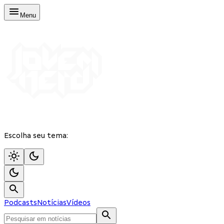
Menu
Escolha seu tema:
Podcasts
Notícias
Vídeos