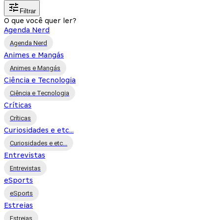
Filtrar
O que você quer ler?
Agenda Nerd
Agenda Nerd
Animes e Mangás
Animes e Mangás
Ciência e Tecnologia
Ciência e Tecnologia
Críticas
Críticas
Curiosidades e etc...
Curiosidades e etc...
Entrevistas
Entrevistas
eSports
eSports
Estreias
Estreias