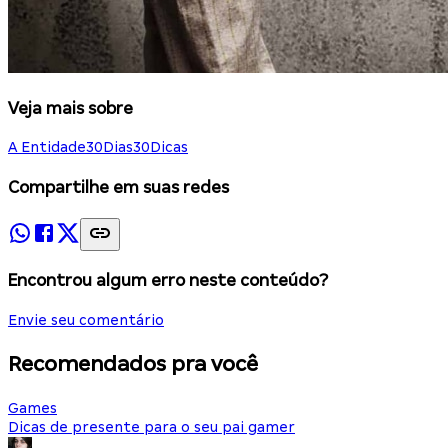
Veja mais sobre
A Entidade
30Dias30Dicas
Compartilhe em suas redes
Encontrou algum erro neste conteúdo?
Envie seu comentário
Recomendados pra você
Games
Dicas de presente para o seu pai gamer