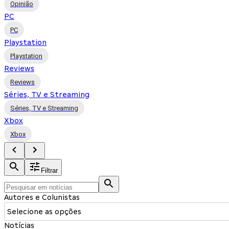
Opinião
PC
PC
Playstation
Playstation
Reviews
Reviews
Séries, TV e Streaming
Séries, TV e Streaming
Xbox
Xbox
Filtrar
Autores e Colunistas
Selecione as opções
Notícias