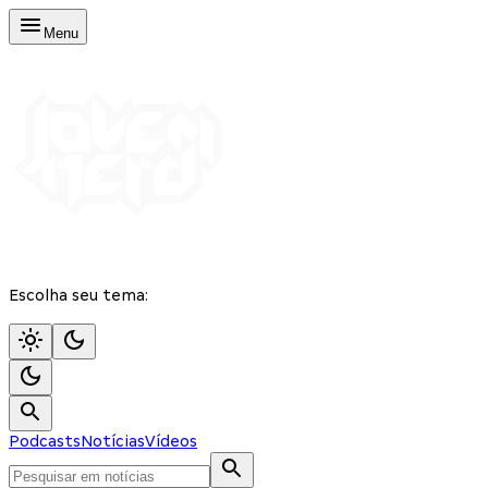
Menu
Escolha seu tema:
Podcasts
Notícias
Vídeos