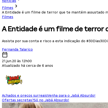
Notícias
Filmes
A Entidade é um filme de terror que te mantém assustado 
Filmes
A Entidade é um filme de terro
Assista por sua conta e risco a esta indicação do #30Dias30D
Fernanda Talarico
21.jun.20 às 12h00
Atualizado há cerca de 6 anos
Achados e preços surreais
Venha para o Jabá Absurdo!
Ofertas secretas?
Só no Jabá Absurdo!