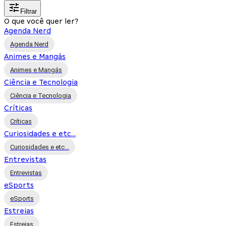
Filtrar
O que você quer ler?
Agenda Nerd
Agenda Nerd
Animes e Mangás
Animes e Mangás
Ciência e Tecnologia
Ciência e Tecnologia
Críticas
Críticas
Curiosidades e etc...
Curiosidades e etc...
Entrevistas
Entrevistas
eSports
eSports
Estreias
Estreias