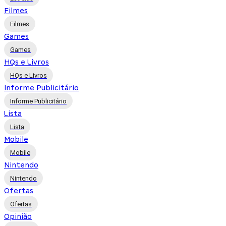
Filmes
Filmes
Games
Games
HQs e Livros
HQs e Livros
Informe Publicitário
Informe Publicitário
Lista
Lista
Mobile
Mobile
Nintendo
Nintendo
Ofertas
Ofertas
Opinião