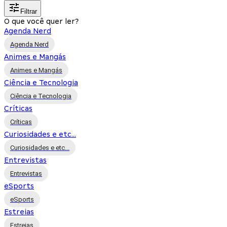
Filtrar
O que você quer ler?
Agenda Nerd
Agenda Nerd
Animes e Mangás
Animes e Mangás
Ciência e Tecnologia
Ciência e Tecnologia
Críticas
Críticas
Curiosidades e etc...
Curiosidades e etc...
Entrevistas
Entrevistas
eSports
eSports
Estreias
Estreias