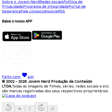
Sobre o Jovem Nerd
Redes sociais
Política de
Privacidade
Programa de Integridade
Portal de
Segurança
Fale conosco
Anuncie
RSS
Baixe o nosso APP
Feito com
por
© 2002 -
2026
Jovem Nerd Produção de Conteúdo
LTDA.
Todas as imagens de filmes, séries, redes sociais e etc.
são marcas registradas dos seus respectivos proprietários.