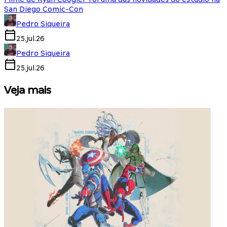
San Diego Comic-Con
Pedro Siqueira
25.jul.26
Pedro Siqueira
25.jul.26
Veja mais