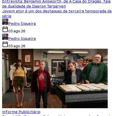
Entrevista: Benjamin Ainsworth, de A Casa do Dragão, fala
de dualidade de Daeron Targaryen
Jovem ator é um dos destaques da terceira temporada da
série
Pedro Siqueira
03.ago.26
Pedro Siqueira
03.ago.26
Informe Publicitário