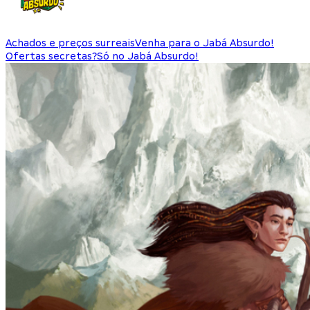
Achados e preços surreais
Venha para o Jabá Absurdo!
Ofertas secretas?
Só no Jabá Absurdo!