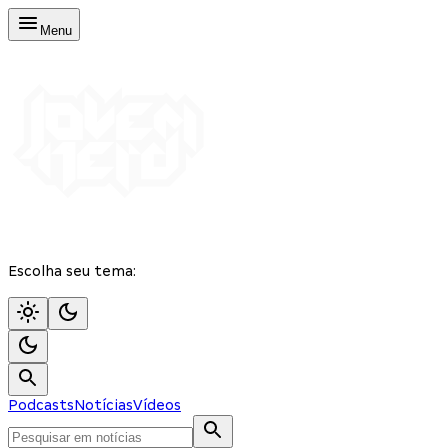
Menu
Escolha seu tema:
Podcasts
Notícias
Vídeos