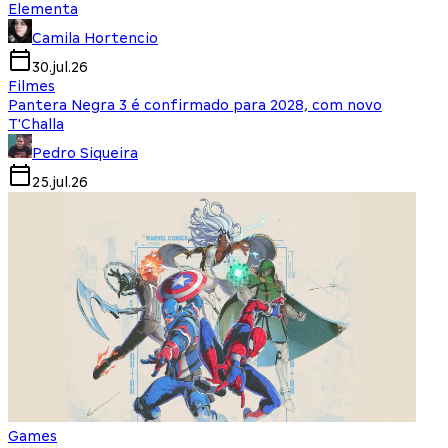
Elementa
Camila Hortencio
30.jul.26
Filmes
Pantera Negra 3 é confirmado para 2028, com novo
T'Challa
Pedro Siqueira
25.jul.26
Games