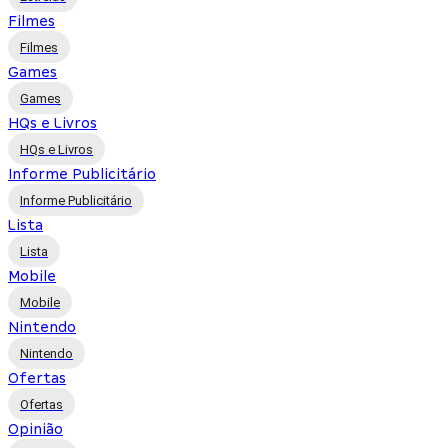
Filmes
Filmes
Games
Games
HQs e Livros
HQs e Livros
Informe Publicitário
Informe Publicitário
Lista
Lista
Mobile
Mobile
Nintendo
Nintendo
Ofertas
Ofertas
Opinião