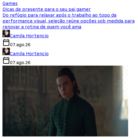
Games
Dicas de presente para o seu pai gamer
Do refúgio para relaxar após o trabalho ao topo da
performance visual, seleção reúne opções sob medida para
renovar a rotina de quem você ama
Camila Hortencio
07.ago.26
Camila Hortencio
07.ago.26