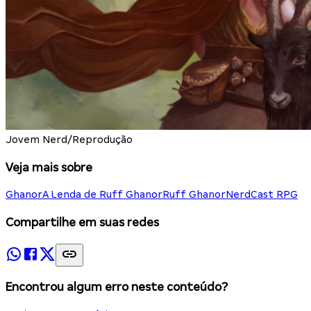
Jovem Nerd/Reprodução
Veja mais sobre
Ghanor
A Lenda de Ruff Ghanor
Ruff Ghanor
NerdCast RPG
Compartilhe em suas redes
Encontrou algum erro neste conteúdo?