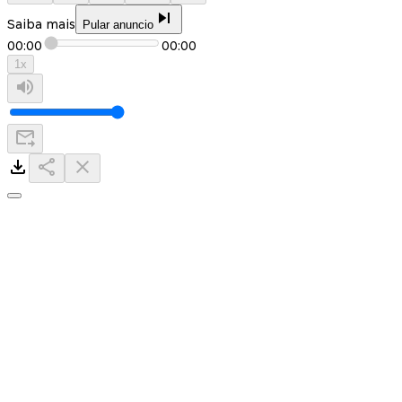
Saiba mais
Pular anuncio
00:00
00:00
1
x