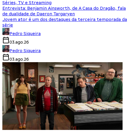
Séries, TV e Streaming
Entrevista: Benjamin Ainsworth, de A Casa do Dragão, fala
de dualidade de Daeron Targaryen
Jovem ator é um dos destaques da terceira temporada da
série
Pedro Siqueira
03.ago.26
Pedro Siqueira
03.ago.26