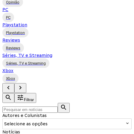
Opinião
PC
PC
Playstation
Playstation
Reviews
Reviews
Séries, TV e Streaming
Séries, TV e Streaming
Xbox
Xbox
Filtrar
Autores e Colunistas
Selecione as opções
Notícias