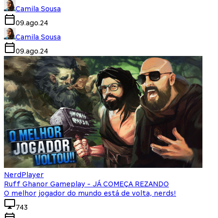
Camila Sousa
09.ago.24
Camila Sousa
09.ago.24
NerdPlayer
Ruff Ghanor Gameplay - JÁ COMEÇA REZANDO
O melhor jogador do mundo está de volta, nerds!
743