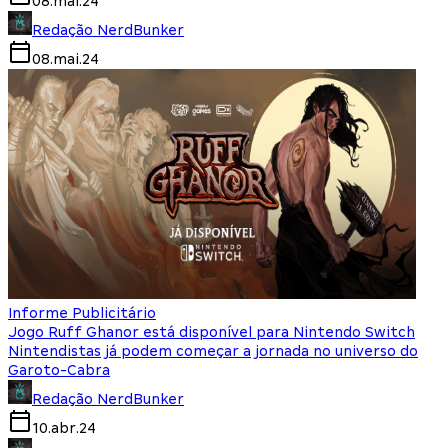
08.mai.24
Redação NerdBunker
08.mai.24
Informe Publicitário
Jogo Ruff Ghanor está disponível para Nintendo Switch
Nintendistas já podem começar a jornada no universo do
Garoto-Cabra
Redação NerdBunker
10.abr.24