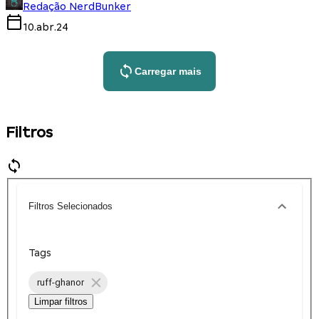
Redação NerdBunker
10.abr.24
Carregar mais
Filtros
Filtros Selecionados
Tags
ruff-ghanor
Limpar filtros