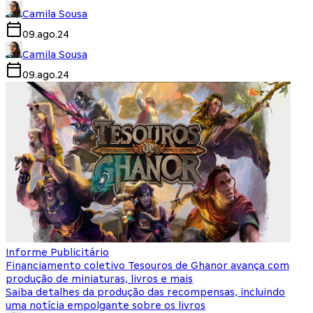
Camila Sousa
09.ago.24
Camila Sousa
09.ago.24
Informe Publicitário
Financiamento coletivo Tesouros de Ghanor avança com
produção de miniaturas, livros e mais
Saiba detalhes da produção das recompensas, incluindo
uma notícia empolgante sobre os livros