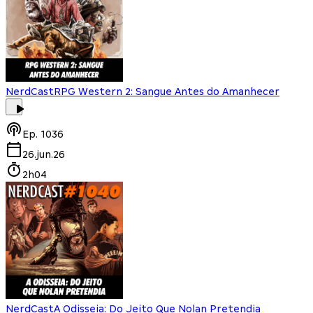
NerdCast
RPG Western 2: Sangue Antes do Amanhecer
Ep.
1036
26.jun.26
2h04
NerdCast
A Odisseia: Do Jeito Que Nolan Pretendia