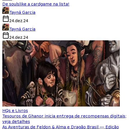
De soulslike a cardgame na lista!
Tayná Garcia
24.dez.24
Tayná Garcia
24.dez.24
HQs e Livros
Tesouros de Ghanor inicia entrega de recompensas digitais;
veja detalhes
As Aventuras de Feldon & Alma e Dragão Brasil — Edição