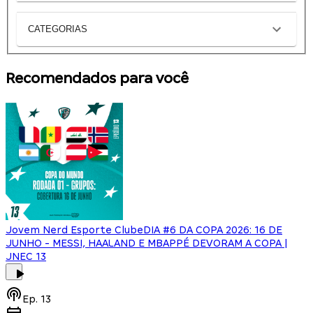
CATEGORIAS
Recomendados para você
Jovem Nerd Esporte Clube
DIA #6 DA COPA 2026: 16 DE
JUNHO - MESSI, HAALAND E MBAPPÉ DEVORAM A COPA |
JNEC 13
Ep.
13