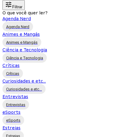
Filtrar
O que você quer ler?
Agenda Nerd
Agenda Nerd
Animes e Mangás
Animes e Mangás
Ciência e Tecnologia
Ciência e Tecnologia
Críticas
Críticas
Curiosidades e etc...
Curiosidades e etc...
Entrevistas
Entrevistas
eSports
eSports
Estreias
Estreias