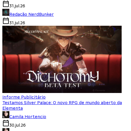
31.jul.26
Redação NerdBunker
31.jul.26
Informe Publicitário
Testamos Silver Palace: O novo RPG de mundo aberto da
Elementa
Camila Hortencio
30.jul.26