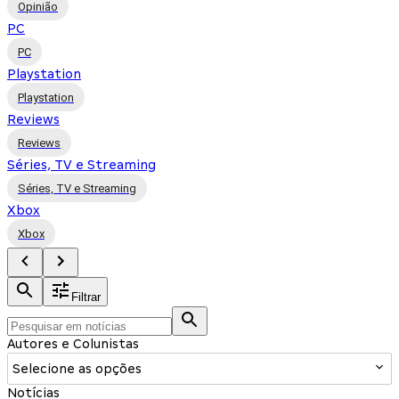
Opinião
PC
PC
Playstation
Playstation
Reviews
Reviews
Séries, TV e Streaming
Séries, TV e Streaming
Xbox
Xbox
Filtrar
Autores e Colunistas
Selecione as opções
Notícias