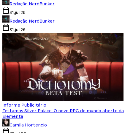
Redação NerdBunker
31.jul.26
Redação NerdBunker
31.jul.26
Informe Publicitário
Testamos Silver Palace: O novo RPG de mundo aberto da
Elementa
Camila Hortencio