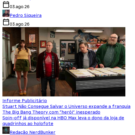
03.ago.26
Pedro Siqueira
03.ago.26
Informe Publicitário
Stuart Não Consegue Salvar o Universo expande a franquia
The Big Bang Theory com “herói” inesperado
Spin-off já disponível na HBO Max leva o dono da loja de
quadrinhos ao holofote
Redação NerdBunker