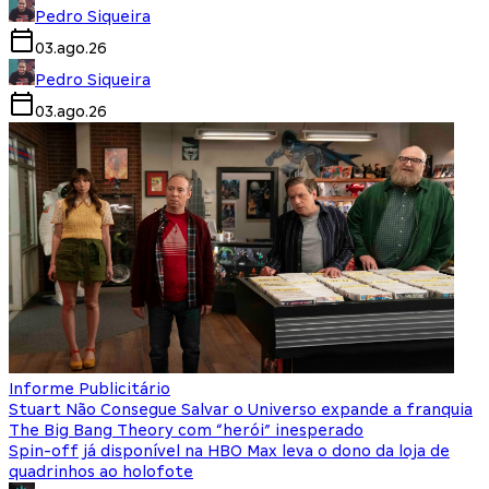
Pedro Siqueira
03.ago.26
Pedro Siqueira
03.ago.26
Informe Publicitário
Stuart Não Consegue Salvar o Universo expande a franquia
The Big Bang Theory com “herói” inesperado
Spin-off já disponível na HBO Max leva o dono da loja de
quadrinhos ao holofote