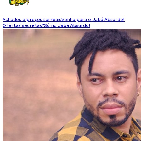
Achados e preços surreais
Venha para o Jabá Absurdo!
Ofertas secretas?
Só no Jabá Absurdo!