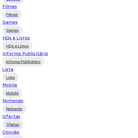
Filmes
Filmes
Games
Games
HQs e Livros
HQs e Livros
Informe Publicitário
Informe Publicitário
Lista
Lista
Mobile
Mobile
Nintendo
Nintendo
Ofertas
Ofertas
Opinião