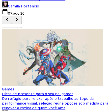
Camila Hortencio
07.ago.26
Games
Dicas de presente para o seu pai gamer
Do refúgio para relaxar após o trabalho ao topo da
performance visual, seleção reúne opções sob medida para
renovar a rotina de quem você ama