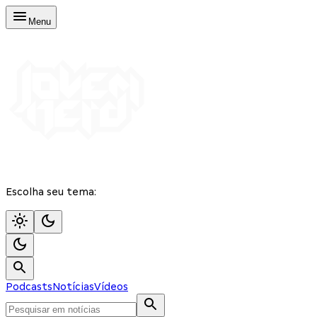
Menu
Escolha seu tema:
Podcasts
Notícias
Vídeos