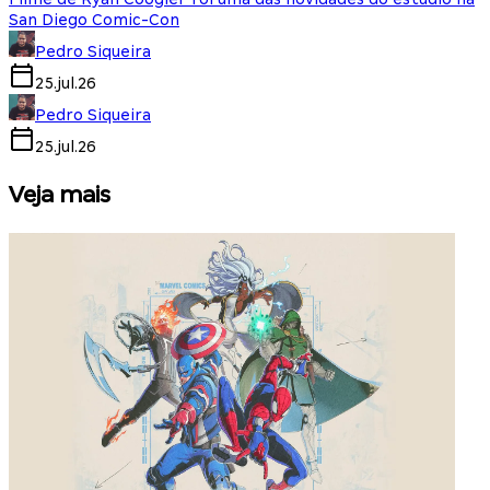
San Diego Comic-Con
Pedro Siqueira
25.jul.26
Pedro Siqueira
25.jul.26
Veja mais