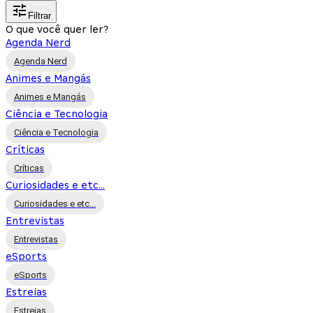
Filtrar
O que você quer ler?
Agenda Nerd
Agenda Nerd
Animes e Mangás
Animes e Mangás
Ciência e Tecnologia
Ciência e Tecnologia
Críticas
Críticas
Curiosidades e etc...
Curiosidades e etc...
Entrevistas
Entrevistas
eSports
eSports
Estreias
Estreias