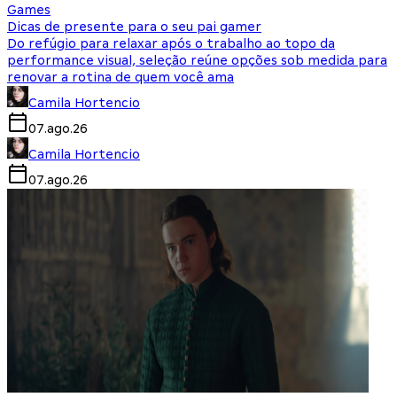
Games
Dicas de presente para o seu pai gamer
Do refúgio para relaxar após o trabalho ao topo da
performance visual, seleção reúne opções sob medida para
renovar a rotina de quem você ama
Camila Hortencio
07.ago.26
Camila Hortencio
07.ago.26