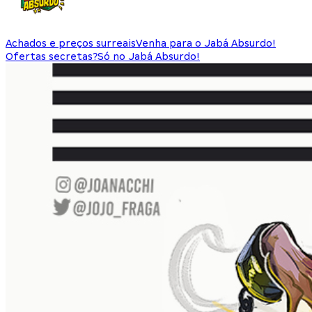
Achados e preços surreais
Venha para o Jabá Absurdo!
Ofertas secretas?
Só no Jabá Absurdo!