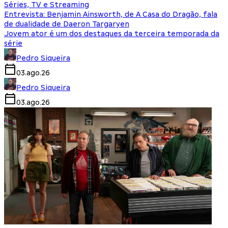
Séries, TV e Streaming
Entrevista: Benjamin Ainsworth, de A Casa do Dragão, fala
de dualidade de Daeron Targaryen
Jovem ator é um dos destaques da terceira temporada da
série
Pedro Siqueira
03.ago.26
Pedro Siqueira
03.ago.26