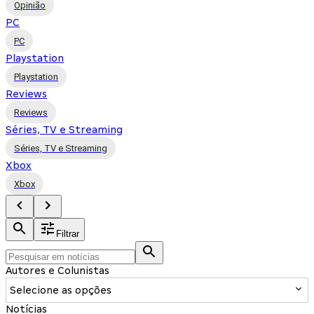
Opinião
PC
PC
Playstation
Playstation
Reviews
Reviews
Séries, TV e Streaming
Séries, TV e Streaming
Xbox
Xbox
Filtrar
Autores e Colunistas
Selecione as opções
Notícias