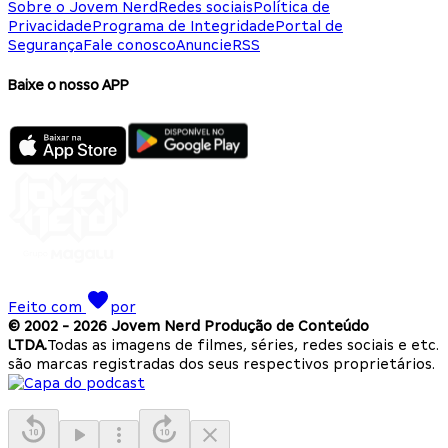
Sobre o Jovem Nerd
Redes sociais
Política de
Privacidade
Programa de Integridade
Portal de
Segurança
Fale conosco
Anuncie
RSS
Baixe o nosso APP
Feito com
por
© 2002 -
2026
Jovem Nerd Produção de Conteúdo
LTDA.
Todas as imagens de filmes, séries, redes sociais e etc.
são marcas registradas dos seus respectivos proprietários.