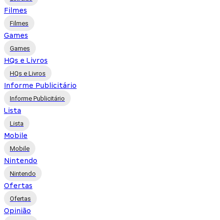
Filmes
Filmes
Games
Games
HQs e Livros
HQs e Livros
Informe Publicitário
Informe Publicitário
Lista
Lista
Mobile
Mobile
Nintendo
Nintendo
Ofertas
Ofertas
Opinião