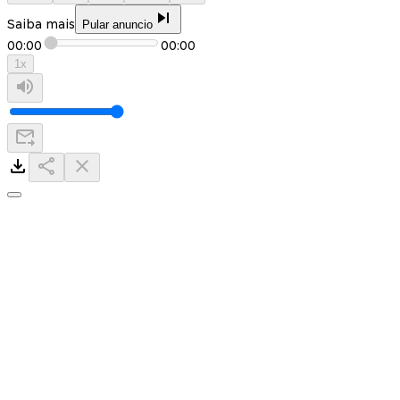
Saiba mais
Pular anuncio
00:00
00:00
1
x