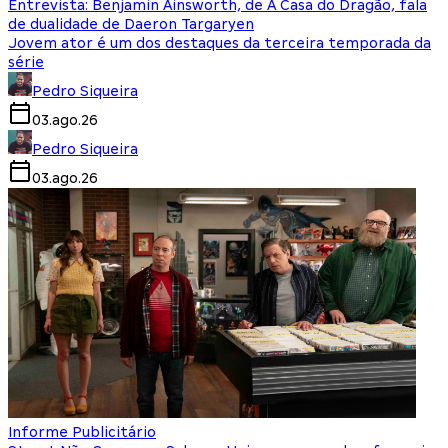
Entrevista: Benjamin Ainsworth, de A Casa do Dragão, fala
de dualidade de Daeron Targaryen
Jovem ator é um dos destaques da terceira temporada da
série
Pedro Siqueira
03.ago.26
Pedro Siqueira
03.ago.26
Informe Publicitário