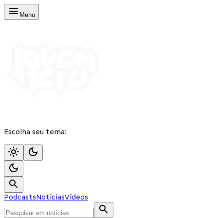
Menu
Escolha seu tema:
Podcasts
Notícias
Vídeos