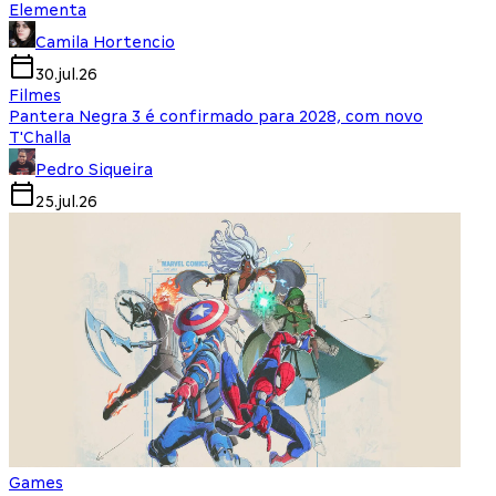
Elementa
Camila Hortencio
30.jul.26
Filmes
Pantera Negra 3 é confirmado para 2028, com novo
T'Challa
Pedro Siqueira
25.jul.26
Games