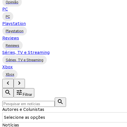
Opinião
PC
PC
Playstation
Playstation
Reviews
Reviews
Séries, TV e Streaming
Séries, TV e Streaming
Xbox
Xbox
Filtrar
Autores e Colunistas
Selecione as opções
Notícias