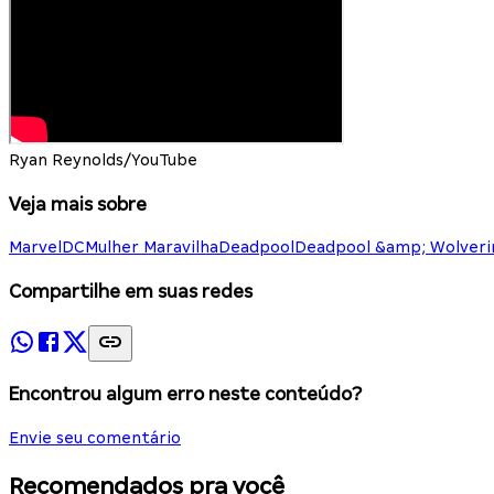
Ryan Reynolds/YouTube
Veja mais sobre
Marvel
DC
Mulher Maravilha
Deadpool
Deadpool &amp; Wolveri
Compartilhe em suas redes
Encontrou algum erro neste conteúdo?
Envie seu comentário
Recomendados pra você