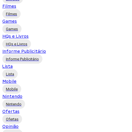
Filmes
Filmes
Games
Games
HQs e Livros
HQs e Livros
Informe Publicitário
Informe Publicitário
Lista
Lista
Mobile
Mobile
Nintendo
Nintendo
Ofertas
Ofertas
Opinião