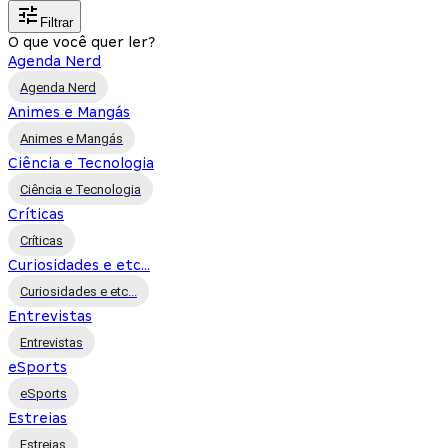
Filtrar
O que você quer ler?
Agenda Nerd
Agenda Nerd
Animes e Mangás
Animes e Mangás
Ciência e Tecnologia
Ciência e Tecnologia
Críticas
Críticas
Curiosidades e etc...
Curiosidades e etc...
Entrevistas
Entrevistas
eSports
eSports
Estreias
Estreias