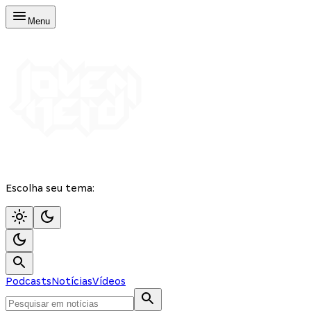
Menu
Escolha seu tema:
Podcasts
Notícias
Vídeos