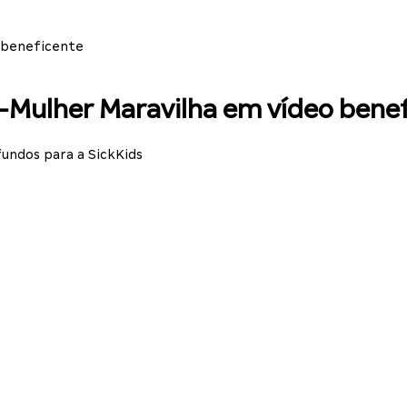
 beneficente
-Mulher Maravilha em vídeo bene
undos para a SickKids