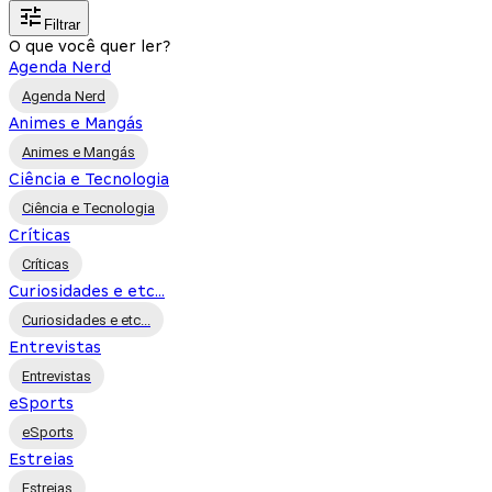
Filtrar
O que você quer ler?
Agenda Nerd
Agenda Nerd
Animes e Mangás
Animes e Mangás
Ciência e Tecnologia
Ciência e Tecnologia
Críticas
Críticas
Curiosidades e etc...
Curiosidades e etc...
Entrevistas
Entrevistas
eSports
eSports
Estreias
Estreias