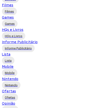
Filmes
Filmes
Games
Games
HQs e Livros
HQs e Livros
Informe Publicitário
Informe Publicitário
Lista
Lista
Mobile
Mobile
Nintendo
Nintendo
Ofertas
Ofertas
Opinião