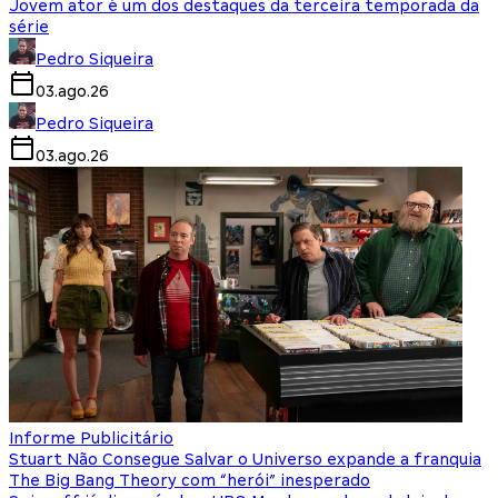
Jovem ator é um dos destaques da terceira temporada da
série
Pedro Siqueira
03.ago.26
Pedro Siqueira
03.ago.26
Informe Publicitário
Stuart Não Consegue Salvar o Universo expande a franquia
The Big Bang Theory com “herói” inesperado