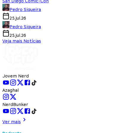
San Diego Comic-Con
Pedro Siqueira
25.jul.26
Pedro Siqueira
25.jul.26
Veja mais Notícias
Jovem Nerd
Azaghal
NerdBunker
Ver mais