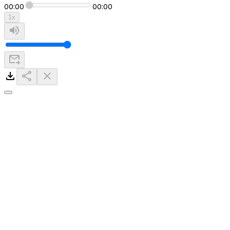
00:00
00:00
1
x