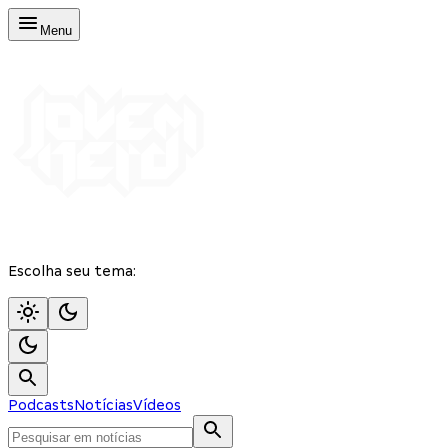
Menu
Escolha seu tema:
Podcasts
Notícias
Vídeos