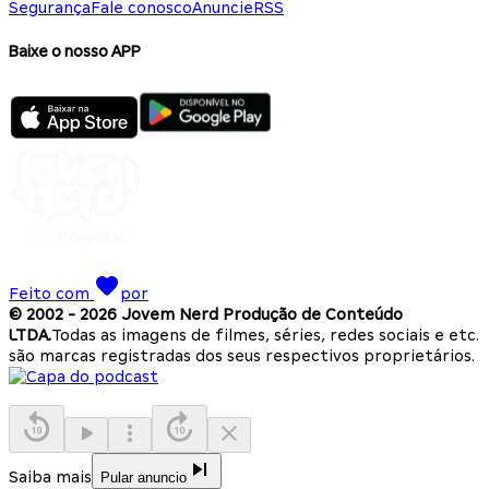
Segurança
Fale conosco
Anuncie
RSS
Baixe o nosso APP
Feito com
por
© 2002 -
2026
Jovem Nerd Produção de Conteúdo
LTDA.
Todas as imagens de filmes, séries, redes sociais e etc.
são marcas registradas dos seus respectivos proprietários.
Saiba mais
Pular anuncio