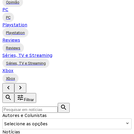
Opinião
PC
PC
Playstation
Playstation
Reviews
Reviews
Séries, TV e Streaming
Séries, TV e Streaming
Xbox
Xbox
Filtrar
Autores e Colunistas
Selecione as opções
Notícias