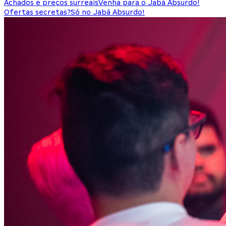
Achados e preços surreais
Venha para o Jabá Absurdo!
Ofertas secretas?
Só no Jabá Absurdo!