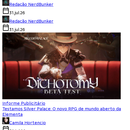
Redação NerdBunker
31.jul.26
Redação NerdBunker
31.jul.26
Informe Publicitário
Testamos Silver Palace: O novo RPG de mundo aberto da
Elementa
Camila Hortencio