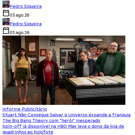
Pedro Siqueira
03.ago.26
Pedro Siqueira
03.ago.26
Informe Publicitário
Stuart Não Consegue Salvar o Universo expande a franquia
The Big Bang Theory com “herói” inesperado
Spin-off já disponível na HBO Max leva o dono da loja de
quadrinhos ao holofote