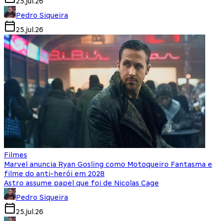
25.jul.26
Pedro Siqueira
25.jul.26
Filmes
Marvel anuncia Ryan Gosling como Motoqueiro Fantasma e
filme do anti-herói em 2028
Astro assume papel que foi de Nicolas Cage
Pedro Siqueira
25.jul.26