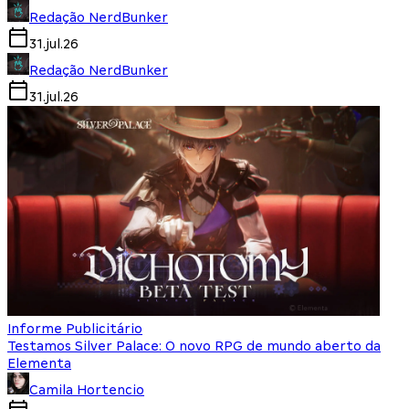
Redação NerdBunker
31.jul.26
Redação NerdBunker
31.jul.26
Informe Publicitário
Testamos Silver Palace: O novo RPG de mundo aberto da
Elementa
Camila Hortencio