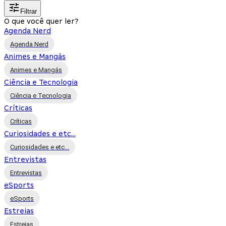
Filtrar
O que você quer ler?
Agenda Nerd
Agenda Nerd
Animes e Mangás
Animes e Mangás
Ciência e Tecnologia
Ciência e Tecnologia
Críticas
Críticas
Curiosidades e etc...
Curiosidades e etc...
Entrevistas
Entrevistas
eSports
eSports
Estreias
Estreias