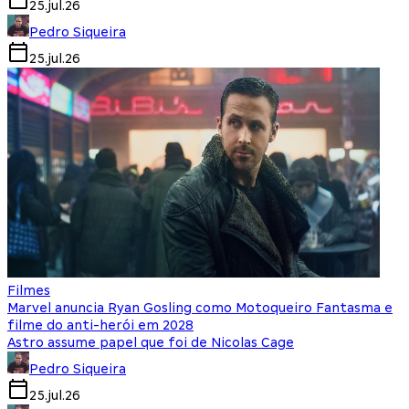
25.jul.26
Pedro Siqueira
25.jul.26
Filmes
Marvel anuncia Ryan Gosling como Motoqueiro Fantasma e
filme do anti-herói em 2028
Astro assume papel que foi de Nicolas Cage
Pedro Siqueira
25.jul.26