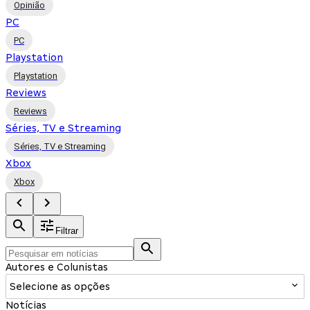
Opinião
PC
PC
Playstation
Playstation
Reviews
Reviews
Séries, TV e Streaming
Séries, TV e Streaming
Xbox
Xbox
Filtrar
Autores e Colunistas
Selecione as opções
Notícias