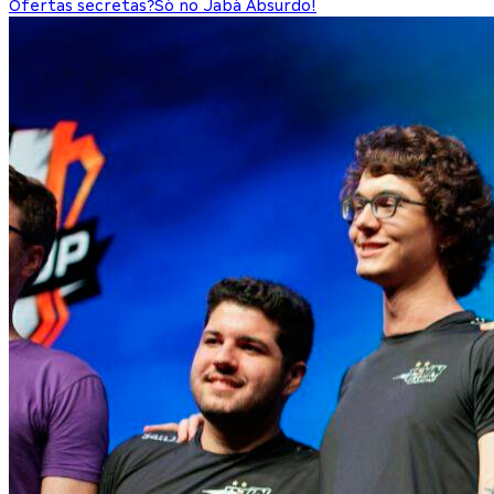
Ofertas secretas?
Só no Jabá Absurdo!