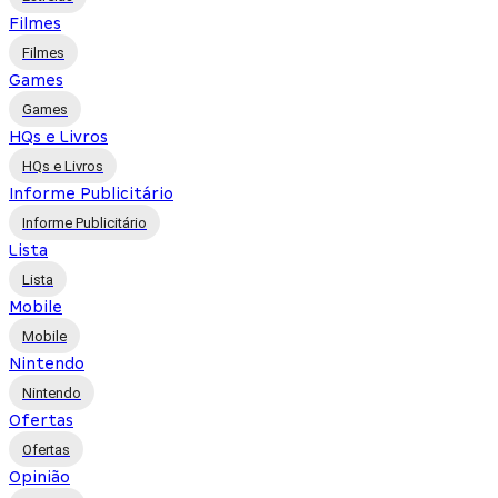
Filmes
Filmes
Games
Games
HQs e Livros
HQs e Livros
Informe Publicitário
Informe Publicitário
Lista
Lista
Mobile
Mobile
Nintendo
Nintendo
Ofertas
Ofertas
Opinião