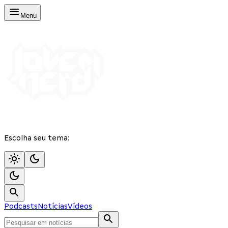
Menu
Escolha seu tema:
Podcasts
Notícias
Vídeos