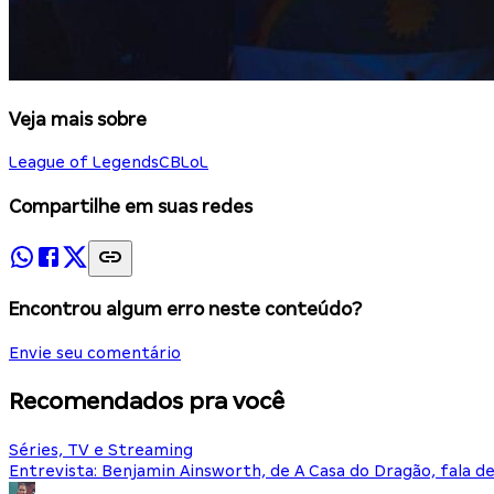
Veja mais sobre
League of Legends
CBLoL
Compartilhe em suas redes
Encontrou algum erro neste conteúdo?
Envie seu comentário
Recomendados pra você
Séries, TV e Streaming
Entrevista: Benjamin Ainsworth, de A Casa do Dragão, fala d