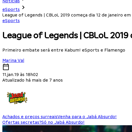
Notícias
eSports
League of Legends | CBLoL 2019 começa dia 12 de janeiro e
eSports
League of Legends | CBLoL 2019 
Primeiro embate será entre Kabum! eSports e Flamengo
Marina Val
11.jan.19 às 18h02
Atualizado há mais de 7 anos
Achados e preços surreais
Venha para o Jabá Absurdo!
Ofertas secretas?
Só no Jabá Absurdo!