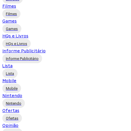
Filmes
Filmes
Games
Games
HQs e Livros
HQs e Livros
Informe Publicitário
Informe Publicitário
Lista
Lista
Mobile
Mobile
Nintendo
Nintendo
Ofertas
Ofertas
Opinião