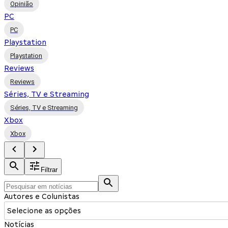
Opinião
PC
PC
Playstation
Playstation
Reviews
Reviews
Séries, TV e Streaming
Séries, TV e Streaming
Xbox
Xbox
Filtrar
Autores e Colunistas
Selecione as opções
Notícias