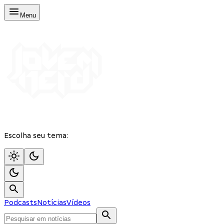
Menu
Escolha seu tema:
Podcasts
Notícias
Vídeos