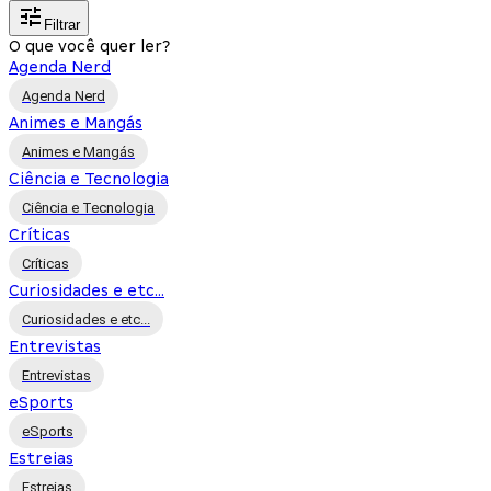
Filtrar
O que você quer ler?
Agenda Nerd
Agenda Nerd
Animes e Mangás
Animes e Mangás
Ciência e Tecnologia
Ciência e Tecnologia
Críticas
Críticas
Curiosidades e etc...
Curiosidades e etc...
Entrevistas
Entrevistas
eSports
eSports
Estreias
Estreias