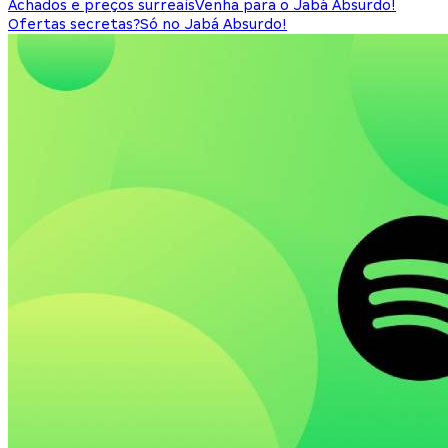
Achados e preços surreais
Venha para o Jabá Absurdo!
Ofertas secretas?
Só no Jabá Absurdo!