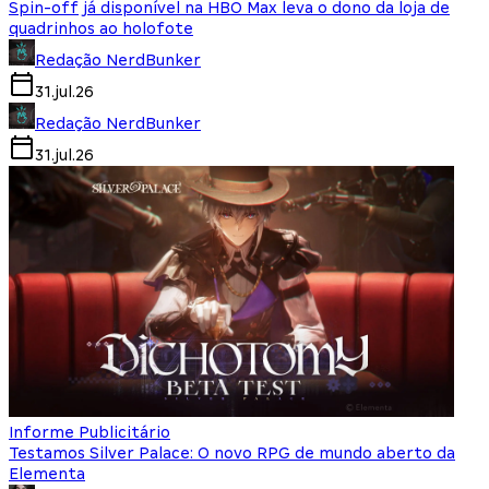
Spin-off já disponível na HBO Max leva o dono da loja de
quadrinhos ao holofote
Redação NerdBunker
31.jul.26
Redação NerdBunker
31.jul.26
Informe Publicitário
Testamos Silver Palace: O novo RPG de mundo aberto da
Elementa