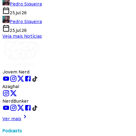
Pedro Siqueira
25.jul.26
Pedro Siqueira
25.jul.26
Veja mais Notícias
Jovem Nerd
Azaghal
NerdBunker
Ver mais
Podcasts