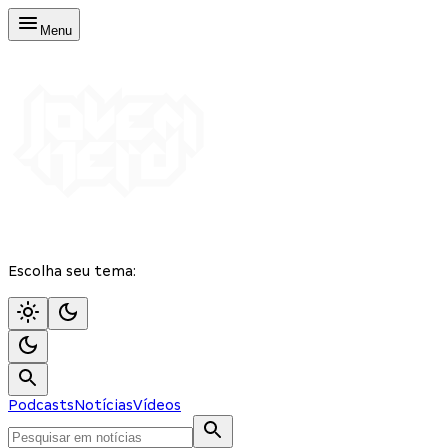
Menu
Escolha seu tema:
Podcasts
Notícias
Vídeos