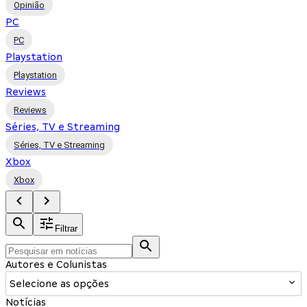
Opinião
PC
PC
Playstation
Playstation
Reviews
Reviews
Séries, TV e Streaming
Séries, TV e Streaming
Xbox
Xbox
Filtrar
Autores e Colunistas
Selecione as opções
Notícias