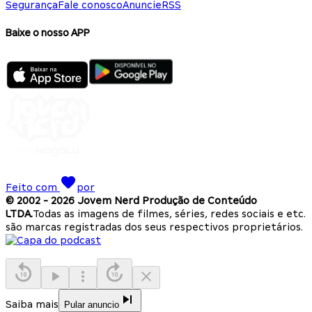
Segurança
Fale conosco
Anuncie
RSS
Baixe o nosso APP
Feito com
por
© 2002 -
2026
Jovem Nerd Produção de Conteúdo
LTDA.
Todas as imagens de filmes, séries, redes sociais e etc.
são marcas registradas dos seus respectivos proprietários.
Saiba mais
Pular anuncio