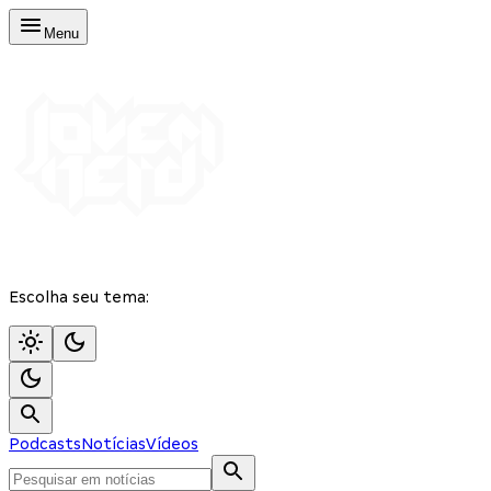
Menu
Escolha seu tema:
Podcasts
Notícias
Vídeos