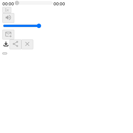
00:00
00:00
1
x