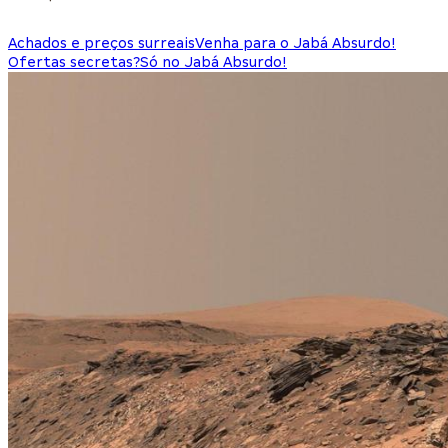
Achados e preços surreais
Venha para o Jabá Absurdo!
Ofertas secretas?
Só no Jabá Absurdo!