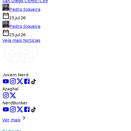
San Diego Comic-Con
Pedro Siqueira
25.jul.26
Pedro Siqueira
25.jul.26
Veja mais Notícias
Jovem Nerd
Azaghal
NerdBunker
Ver mais