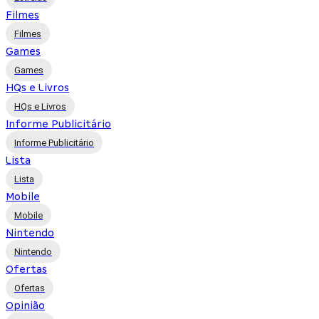
Filmes
Filmes
Games
Games
HQs e Livros
HQs e Livros
Informe Publicitário
Informe Publicitário
Lista
Lista
Mobile
Mobile
Nintendo
Nintendo
Ofertas
Ofertas
Opinião