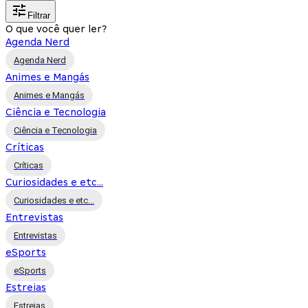
Filtrar
O que você quer ler?
Agenda Nerd
Agenda Nerd
Animes e Mangás
Animes e Mangás
Ciência e Tecnologia
Ciência e Tecnologia
Críticas
Críticas
Curiosidades e etc...
Curiosidades e etc...
Entrevistas
Entrevistas
eSports
eSports
Estreias
Estreias