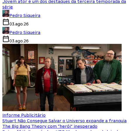
Jovem ator é um dos destaques da terceira temporada da
série
Pedro Siqueira
03.ago.26
Pedro Siqueira
03.ago.26
Informe Publicitário
Stuart Não Consegue Salvar o Universo expande a franquia
The Big Bang Theory com “herói” inesperado