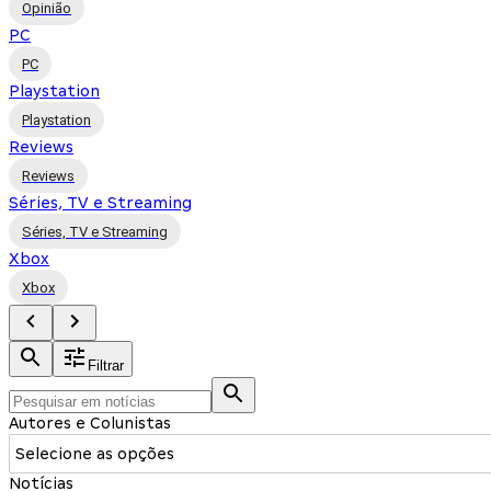
Opinião
PC
PC
Playstation
Playstation
Reviews
Reviews
Séries, TV e Streaming
Séries, TV e Streaming
Xbox
Xbox
Filtrar
Autores e Colunistas
Selecione as opções
Notícias