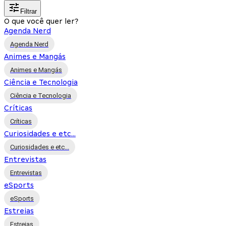
Filtrar
O que você quer ler?
Agenda Nerd
Agenda Nerd
Animes e Mangás
Animes e Mangás
Ciência e Tecnologia
Ciência e Tecnologia
Críticas
Críticas
Curiosidades e etc...
Curiosidades e etc...
Entrevistas
Entrevistas
eSports
eSports
Estreias
Estreias