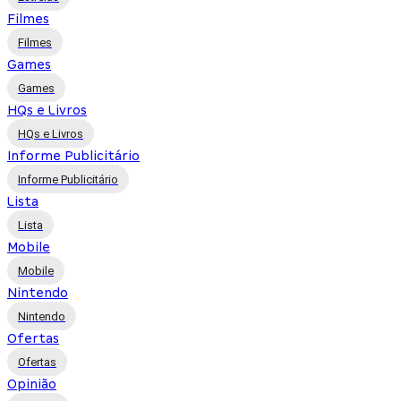
Filmes
Filmes
Games
Games
HQs e Livros
HQs e Livros
Informe Publicitário
Informe Publicitário
Lista
Lista
Mobile
Mobile
Nintendo
Nintendo
Ofertas
Ofertas
Opinião