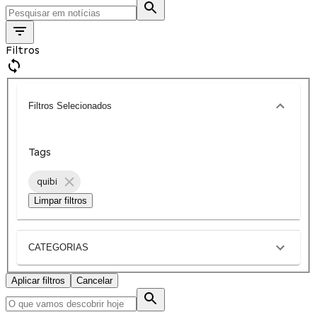
Filtros
Filtros Selecionados
Tags
quibi
Limpar filtros
CATEGORIAS
Aplicar filtros
Cancelar