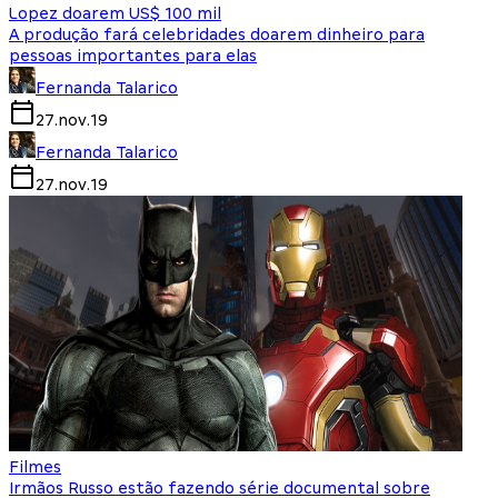
Lopez doarem US$ 100 mil
A produção fará celebridades doarem dinheiro para
pessoas importantes para elas
Fernanda Talarico
27.nov.19
Fernanda Talarico
27.nov.19
Filmes
Irmãos Russo estão fazendo série documental sobre