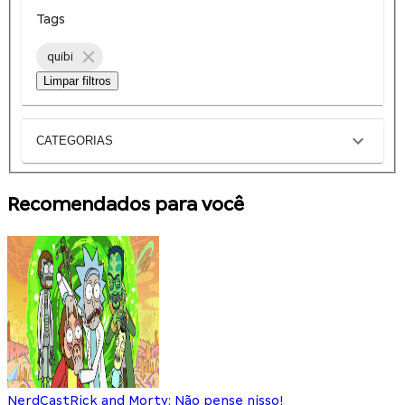
Tags
quibi
Limpar filtros
CATEGORIAS
Recomendados para você
NerdCast
Rick and Morty: Não pense nisso!