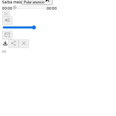
Saiba mais
Pular anuncio
00:00
00:00
1
x