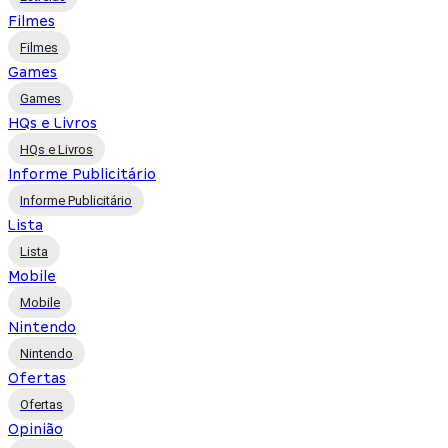
Filmes
Filmes
Games
Games
HQs e Livros
HQs e Livros
Informe Publicitário
Informe Publicitário
Lista
Lista
Mobile
Mobile
Nintendo
Nintendo
Ofertas
Ofertas
Opinião