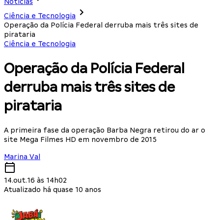
Notícias
Ciência e Tecnologia
Operação da Polícia Federal derruba mais três sites de
pirataria
Ciência e Tecnologia
Operação da Polícia Federal
derruba mais três sites de
pirataria
A primeira fase da operação Barba Negra retirou do ar o
site Mega Filmes HD em novembro de 2015
Marina Val
14.out.16 às 14h02
Atualizado há quase 10 anos