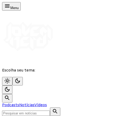
Menu
Escolha seu tema:
Podcasts
Notícias
Vídeos