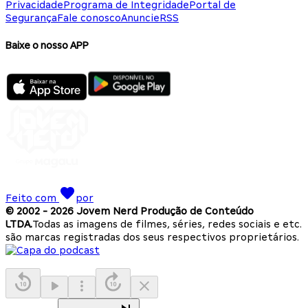
Privacidade
Programa de Integridade
Portal de
Segurança
Fale conosco
Anuncie
RSS
Baixe o nosso APP
Feito com
por
© 2002 -
2026
Jovem Nerd Produção de Conteúdo
LTDA.
Todas as imagens de filmes, séries, redes sociais e etc.
são marcas registradas dos seus respectivos proprietários.