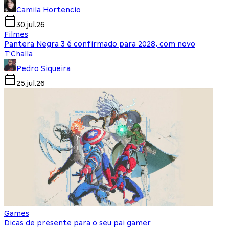
Camila Hortencio
30.jul.26
Filmes
Pantera Negra 3 é confirmado para 2028, com novo
T'Challa
Pedro Siqueira
25.jul.26
Games
Dicas de presente para o seu pai gamer