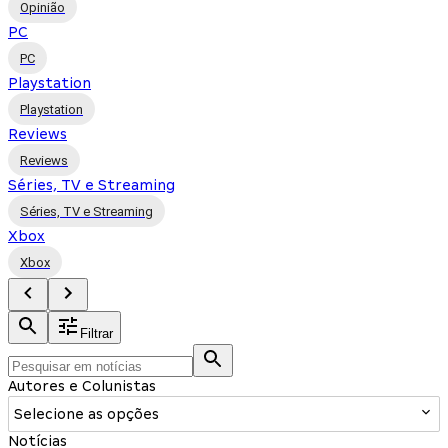
Opinião
PC
PC
Playstation
Playstation
Reviews
Reviews
Séries, TV e Streaming
Séries, TV e Streaming
Xbox
Xbox
Filtrar
Autores e Colunistas
Selecione as opções
Notícias