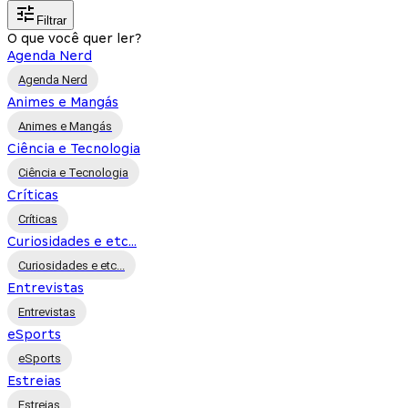
Filtrar
O que você quer ler?
Agenda Nerd
Agenda Nerd
Animes e Mangás
Animes e Mangás
Ciência e Tecnologia
Ciência e Tecnologia
Críticas
Críticas
Curiosidades e etc...
Curiosidades e etc...
Entrevistas
Entrevistas
eSports
eSports
Estreias
Estreias