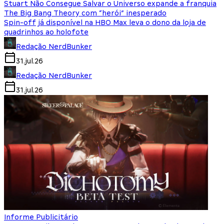
Stuart Não Consegue Salvar o Universo expande a franquia
The Big Bang Theory com “herói” inesperado
Spin-off já disponível na HBO Max leva o dono da loja de
quadrinhos ao holofote
Redação NerdBunker
31.jul.26
Redação NerdBunker
31.jul.26
Informe Publicitário